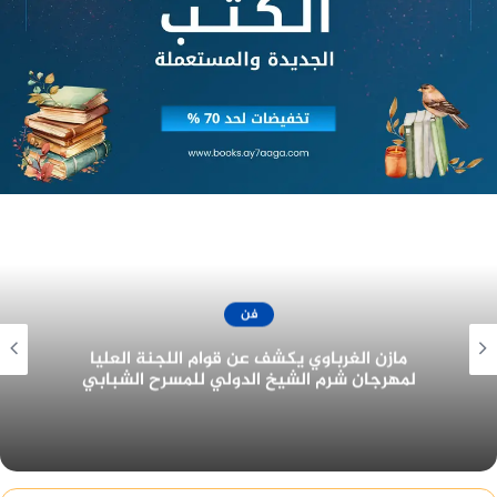
فن
جزيرة غمام يحتل نصيب الأسد من جوائز مهرجان
القاهرة للدراما في دورته الأولى ٢٠٢٢