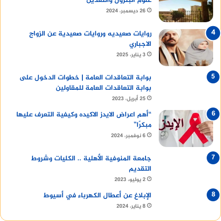
علوم البترول والتعدين
26 ديسمبر، 2024
روايات صعيديه وروايات صعيدية عن الزواج
الاجباري
3 يناير، 2025
بوابة التعاقدات العامة | خطوات الدخول على
بوابة التعاقدات العامة للمقاولين
25 أبريل، 2023
“أهم اعراض الايدز الاكيده وكيفية التعرف عليها
مبكرًا”
6 نوفمبر، 2024
جامعة المنوفية الأهلية .. الكليات وشروط
التقديم
2 يوليو، 2023
الإبلاغ عن أعطال الكهرباء في أسيوط
8 يناير، 2024