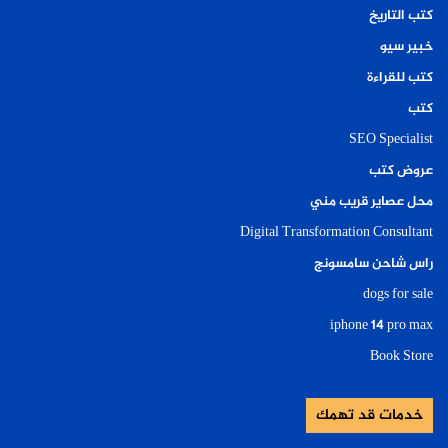
كتب التاريخ
خبير سيو
كتب للقراءة
كتب
SEO Specialist
عروض كتب
محل عصاير قريب مني
Digital Transformation Consultant
راس شاحن سامسونج
dogs for sale
iphone 14 pro max
Book Store
خدمات قد تهمك