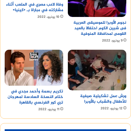
وفاة لاعب مصري في الملعب أثناء
مشاركته في مباراة بـ «كينيا»
10 يونيو، 2022
نجوم الأوبرا للموسيقى العربية
فى شبين الكوم احتفالا بالعيد
القومى لمحافظة المنوفية
9 يونيو، 2022
تكريم بسمة وأحمد مجدي في
ورش عمل تشكيلية صيفية
ختام النسخة السادسة لمهرجان
للأطفال والشباب بالأوبرا
تري كور الفرنسي بالقاهرة
12 يونيو، 2022
11 يونيو، 2022