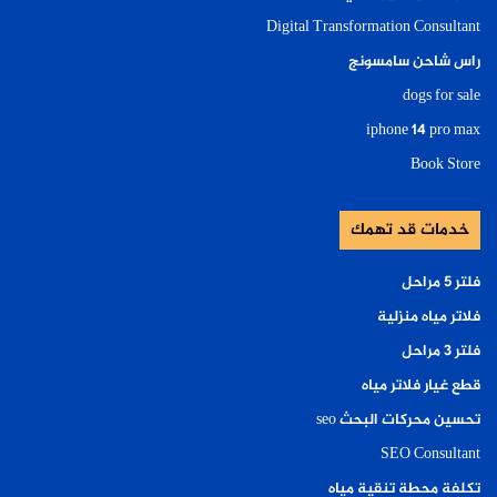
Digital Transformation Consultant
راس شاحن سامسونج
dogs for sale
iphone 14 pro max
Book Store
خدمات قد تهمك
فلتر ٥ مراحل
فلاتر مياه منزلية
فلتر ٣ مراحل
قطع غيار فلاتر مياه
تحسين محركات البحث seo
SEO Consultant
تكلفة محطة تنقية مياه