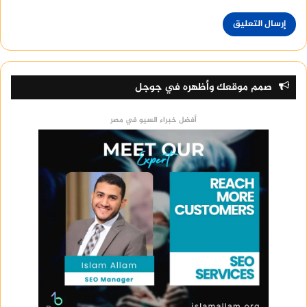
صمم موقعك وأظهره في جوجل
أفضل خبراء السيو في مصر