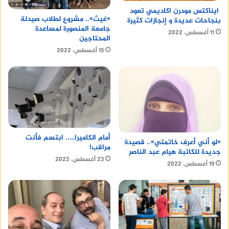
ايناكتس مودرن اكاديمي تعود
«غيث».. مشروع لطلاب صيدلة
بنجاحات عديدة و إنجازات كثيرة
جامعة المنصورة لمساعدة
11 أغسطس، 2022
المحتاجين
15 أغسطس، 2022
أمام الكاميرا….. ابتسم فأنت
«لو أني أعرف خاتمتي».. قصيدة
مراقب!
جديدة للكاتبة هيام عبد الناصر
23 أغسطس، 2022
19 أغسطس، 2022