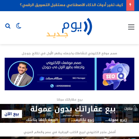
كيف تغير أدوات الذكاء الاصطناعي مستقبل التسويق الرقمي؟
القائمة
الوضع
بح
المظلم
عن
صمم موقع الكتروني لنشاطك واجعله يظهر الأول في نتائج جوجل
بيع عقاراتك مجانا
أفضل متجر الكتروني لبيع الكتب الورقية في مصر والعالم العربي