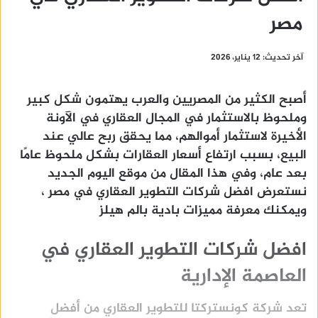
مصر
آخر تحديث: 12 يناير، 2026
أصبح الكثير من المصريين والعرب يهتمون شكل كبير
وملحوظ بالاستثمار في المجال العقاري في الآونة
الأخيرة لاستثمار أموالهم، مما يحقق ربح عالي عند
البيع، بسبب ارتفاع أسعار العقارات بشكل ملحوظ عامًا
بعد عام، وفي هذا المقال من موقع اليوم الجديد
نستعرض
افضل شركات التطوير العقاري في مصر ،
ويمكنك معرفة
مميزات بادية بالم هيلز
افضل شركات التطوير العقاري في
العاصمة الإدارية
تعد
شركة كونستركتا للتطوير العقاري
من أفضل