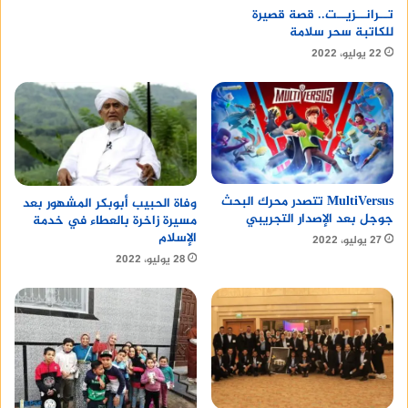
تــرانــزيــت.. قصة قصيرة
للكاتبة سحر سلامة
22 يوليو، 2022
MultiVersus تتصدر محرك البحث
وفاة الحبيب أبوبكر المشهور بعد
جوجل بعد الإصدار التجريبي
مسيرة زاخرة بالعطاء في خدمة
الإسلام
27 يوليو، 2022
28 يوليو، 2022