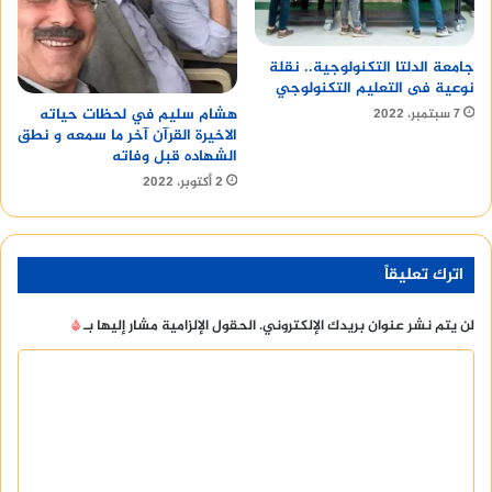
جامعة الدلتا التكنولوجية.. نقلة
نوعية فى التعليم التكنولوجي
هشام سليم في لحظات حياته
7 سبتمبر، 2022
الاخيرة القرآن آخر ما سمعه و نطق
الشهاده قبل وفاته
2 أكتوبر، 2022
اترك تعليقاً
لن يتم نشر عنوان بريدك الإلكتروني.
الحقول الإلزامية مشار إليها بـ
*
ا
ل
ت
ع