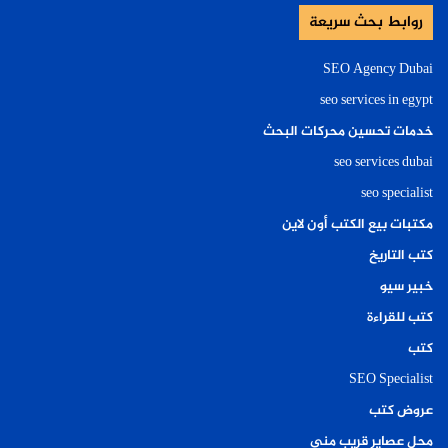
روابط بحث سريعة
SEO Agency Dubai
seo services in egypt
خدمات تحسين محركات البحث
seo services dubai
seo specialist
مكتبات بيع الكتب أون لاين
كتب التاريخ
خبير سيو
كتب للقراءة
كتب
SEO Specialist
عروض كتب
محل عصاير قريب مني