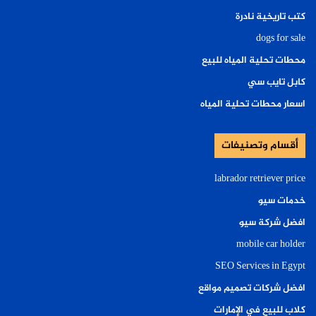
كتب تاريخية نادرة
dogs for sale
محطات تحلية المياه للبيع
كابل تايب سي
اسعار محطات تحلية المياه
أقسام وتصنيفات
labrador retriever price
خدمات سيو
افضل شركة سيو
mobile car holder
SEO Services in Egypt
افضل شركات تصميم مواقع
كلاب للبيع في الإمارات