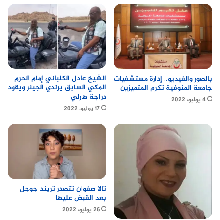
الشيخ عادل الكلباني إمام الحرم
بالصور والفيديو.. إدارة مستشفيات
المكي السابق يرتدي الجينز ويقود
جامعة المنوفية تكرم المتميزين
دراجة هارلي
4 يوليو، 2022
17 يوليو، 2022
تالا صفوان تتصدر تريند جوجل
بعد القبض عليها
26 يوليو، 2022