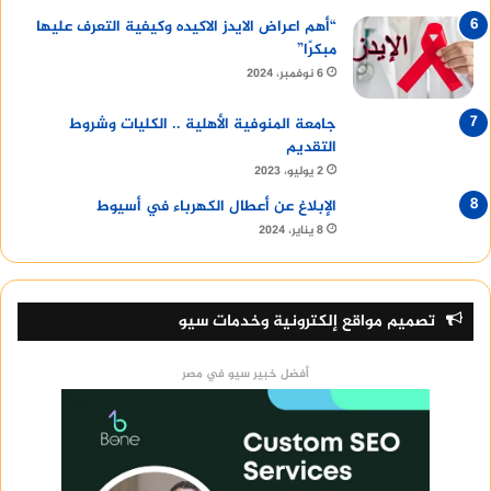
“أهم اعراض الايدز الاكيده وكيفية التعرف عليها
مبكرًا”
6 نوفمبر، 2024
جامعة المنوفية الأهلية .. الكليات وشروط
التقديم
2 يوليو، 2023
الإبلاغ عن أعطال الكهرباء في أسيوط
8 يناير، 2024
تصميم مواقع إلكترونية وخدمات سيو
أفضل خبير سيو في مصر