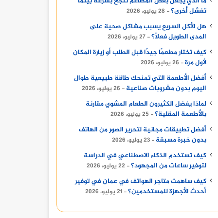
ما الذي يجعل بعض المطاعم تنجح بسرعة بينما
تفشل أخرى؟
28 يوليو، 2026
هل الأكل السريع يسبب مشاكل صحية على
المدى الطويل فعلًا؟
27 يوليو، 2026
كيف تختار مطعمًا جيدًا قبل الطلب أو زيارة المكان
لأول مرة
26 يوليو، 2026
أفضل الأطعمة التي تمنحك طاقة طبيعية طوال
اليوم بدون مشروبات صناعية
26 يوليو، 2026
لماذا يفضل الكثيرون الطعام المشوي مقارنة
بالأطعمة المقلية؟
25 يوليو، 2026
أفضل تطبيقات مجانية لتحرير الصور من الهاتف
بدون خبرة مسبقة
23 يوليو، 2026
كيف تستخدم الذكاء الاصطناعي في الدراسة
لتوفير ساعات من المجهود؟
22 يوليو، 2026
كيف ساهمت متاجر الهواتف في عمان في توفير
أحدث الأجهزة للمستخدمين؟
21 يوليو، 2026