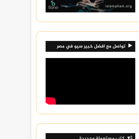
تواصل مع افضل خبير سيو في مصر
كتب مستعملة وجديدة