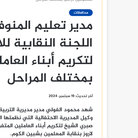
محافظات
مدير تعليم المنو
اللجنة النقابية لل
لتكريم أبناء العام
بمختلف المراحل
آخر تحديث: 19 سبتمبر، 2024
شهد محمود الفولي مدير مديرية التربية 
وكيل المديرية الاحتفالية التي نظمتها ا
صبري الشيخ لتكريم أبناء العاملين المتف
لاروز بنقابة المعلمين بشبين الكوم.