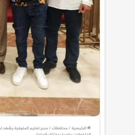
الرئيسية
/
محافظات
/
مدير تعليم المنوفية يشهد احتف
المتفوقين دراسيا بمختلف المراحل