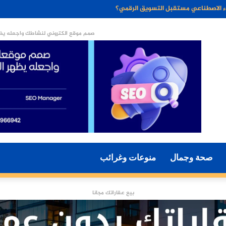
ن الخبز الخالي من الجلوتين وفوائده الصحية
صمم موقع الكتروني لنشاطك واجعله يظه
صحة وجمال
منوعات وغرائب
بيع عقاراتك مجانا