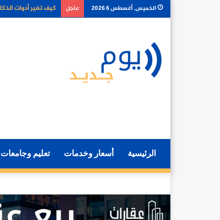
كل ما تحتاج معرفته ع
الخميس, أغسطس 6 2026
عاجل
الرئيسية
أسعار وخدمات
تعليم وجامعات