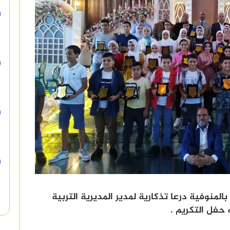
لمنوفية درعا تذكارية لمدير المديرية التربية
 حفل التكريم .