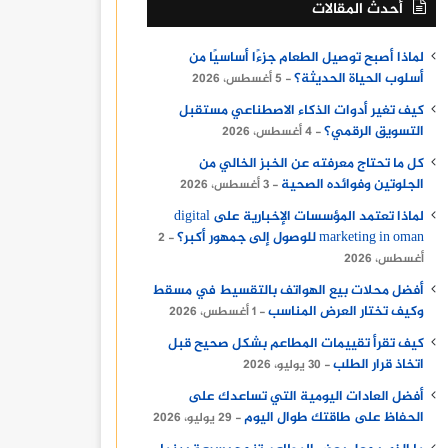
أحدث المقالات
لماذا أصبح توصيل الطعام جزءًا أساسيًا من
أسلوب الحياة الحديثة؟
5 أغسطس، 2026
كيف تغير أدوات الذكاء الاصطناعي مستقبل
التسويق الرقمي؟
4 أغسطس، 2026
كل ما تحتاج معرفته عن الخبز الخالي من
الجلوتين وفوائده الصحية
3 أغسطس، 2026
لماذا تعتمد المؤسسات الإخبارية على digital
marketing in oman للوصول إلى جمهور أكبر؟
2
أغسطس، 2026
أفضل محلات بيع الهواتف بالتقسيط في مسقط
وكيف تختار العرض المناسب
1 أغسطس، 2026
كيف تقرأ تقييمات المطاعم بشكل صحيح قبل
اتخاذ قرار الطلب
30 يوليو، 2026
أفضل العادات اليومية التي تساعدك على
الحفاظ على طاقتك طوال اليوم
29 يوليو، 2026