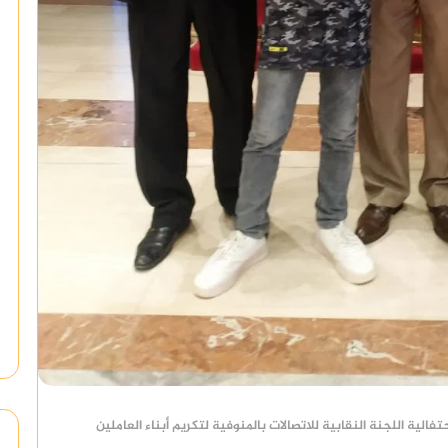
الية اللجنة النقابية للاتصالات بالمنوفية لتكريم أبناء العاملين