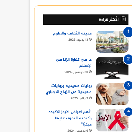
الأكثر قراءة
مدينة الثقافة والعلوم
13 يوليو، 2025
ما هي كفارة الزنا في
الإسلام
30 ديسمبر، 2024
روايات صعيديه وروايات
صعيدية عن الزواج الاجباري
3 يناير، 2025
“أهم اعراض الايدز الاكيده
وكيفية التعرف عليها
مبكرًا”
6 نوفمبر، 2024