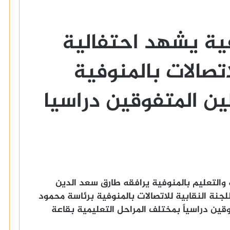
فية يشهد احتفالية
اتصالات بالمنوفية
لين المتفوقين دراسيا
والتعليم بالمنوفية يرافقه طارق سعد الدين
للجنة النقابية للاتصالات بالمنوفية برئاسة محمود
وقين دراسياً بمختلف المراحل التعليمية بقاعة