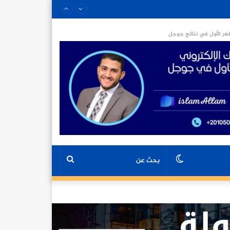
ر الأول في نتائج جوجل
الوضع
بحث
المظلم
عن