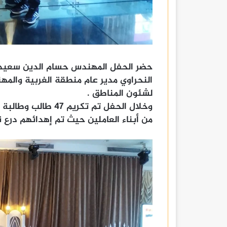
حضر الحفل المهندس حسام الدين سعيد 
النحراوي مدير عام منطقة الغربية والمه
لشئون المناطق .
وخلال الحفل تم تكري
من أبناء العاملين حيث تم إهدائهم درع نق