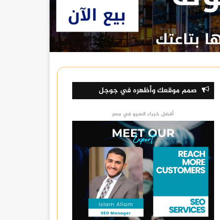
صمم موقعك وأظهره في جوجل
أفضل خبراء السيو في مصر