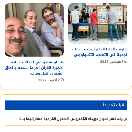
جامعة الدلتا التكنولوجية.. نقلة
نوعية فى التعليم التكنولوجي
هشام سليم في لحظات حياته
7 سبتمبر، 2022
الاخيرة القرآن آخر ما سمعه و نطق
الشهاده قبل وفاته
2 أكتوبر، 2022
اترك تعليقاً
لن يتم نشر عنوان بريدك الإلكتروني.
الحقول الإلزامية مشار إليها بـ
*
ا