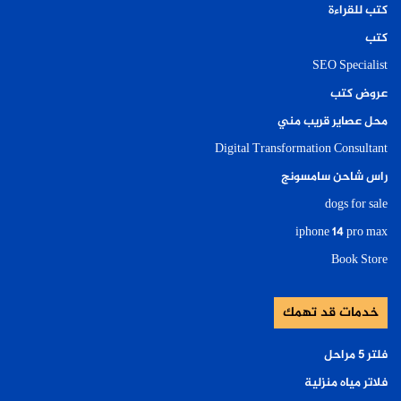
كتب للقراءة
كتب
SEO Specialist
عروض كتب
محل عصاير قريب مني
Digital Transformation Consultant
راس شاحن سامسونج
dogs for sale
iphone 14 pro max
Book Store
خدمات قد تهمك
فلتر ٥ مراحل
فلاتر مياه منزلية