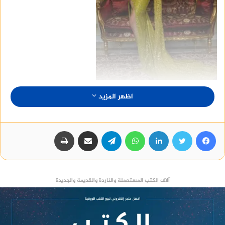
اظهر المزيد
فيسبوك
تويتر
لينكدإن
واتساب
تيلقرام
مشاركة عبر البريد
طباعة
آلاف الكتب المستعملة والناردة والقديمة والجديدة