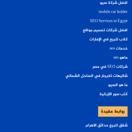
افضل شركة سيو
mobile car holder
SEO Services in Egypt
افضل شركات تصميم مواقع
كلاب للبيع في الإمارات
خدمات seo
ماهو seo
شركات SEO في مصر
شاليهات للايجار في الساحل الشمالي
ما هو السيو
كتب سور الازبكية
روابط مفيدة
شقق للبيع حدائق الاهرام