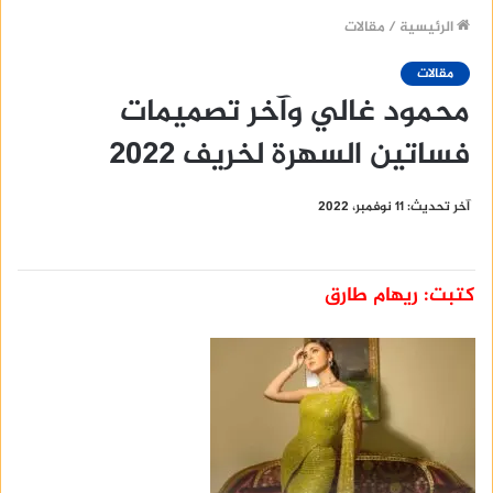
الرئيسية
/
مقالات
مقالات
محمود غالي وآخر تصميمات
فساتين السهرة لخريف ٢٠٢٢
آخر تحديث: 11 نوفمبر، 2022
كتبت: ريهام طارق