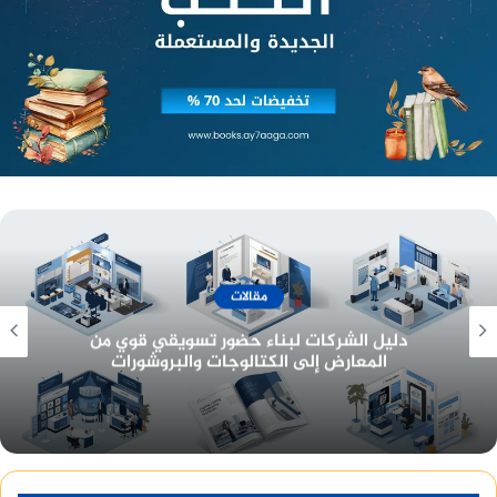
مع حلول فصل الخريف، يصبح الفستان هو القطعة
المثالية والأفضل للموسم المفضل عند الكثيرات، حيث
ارتداء الملابس الخفيفة الفضفاضة والمريحة.
أسعار وخدمات
معرفة أسعار تصميم هوية تجارية وبناء بيئة عمل
احترافية للشركات