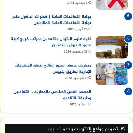
6 نوفمبر، 2024
بوابة التعاقدات العامة | خطوات الدخول على
بوابة التعاقدات العامة للمقاولين
25 أبريل، 2023
كلية علوم البترول والتعدين ومرتب خريج كلية
علوم البترول والتعدين
26 ديسمبر، 2024
مصاريف معهد العبور العالي لنظم المعلومات
الإدارية بطريق بلبيس
19 سبتمبر، 2023
المعهد الفني الصناعي بالمطرية .. التفاصيل
وطريقة التقديم
1 يوليو، 2023
تصميم مواقع إلكترونية وخدمات سيو