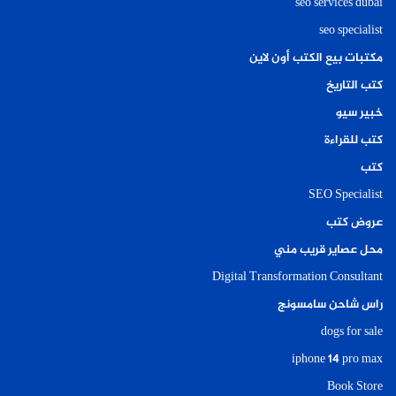
seo services dubai
seo specialist
مكتبات بيع الكتب أون لاين
كتب التاريخ
خبير سيو
كتب للقراءة
كتب
SEO Specialist
عروض كتب
محل عصاير قريب مني
Digital Transformation Consultant
راس شاحن سامسونج
dogs for sale
iphone 14 pro max
Book Store