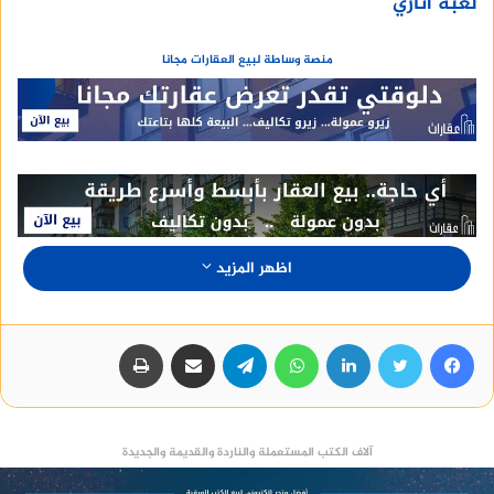
لعبة اتاري
منصة وساطة لبيع العقارات مجانا
اظهر المزيد
فيسبوك
تويتر
لينكدإن
واتساب
تيلقرام
مشاركة عبر البريد
طباعة
آلاف الكتب المستعملة والناردة والقديمة والجديدة