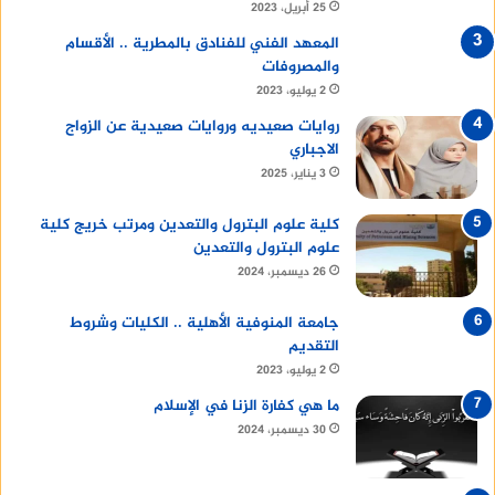
25 أبريل، 2023
المعهد الفني للفنادق بالمطرية .. الأقسام
والمصروفات
2 يوليو، 2023
روايات صعيديه وروايات صعيدية عن الزواج
الاجباري
3 يناير، 2025
كلية علوم البترول والتعدين ومرتب خريج كلية
علوم البترول والتعدين
26 ديسمبر، 2024
جامعة المنوفية الأهلية .. الكليات وشروط
التقديم
2 يوليو، 2023
ما هي كفارة الزنا في الإسلام
30 ديسمبر، 2024