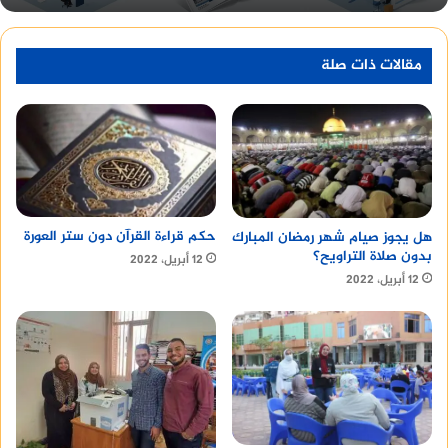
مقالات ذات صلة
حكم قراءة القرآن دون ستر العورة
هل يجوز صيام شهر رمضان المبارك
بدون صلاة التراويح؟
12 أبريل، 2022
12 أبريل، 2022