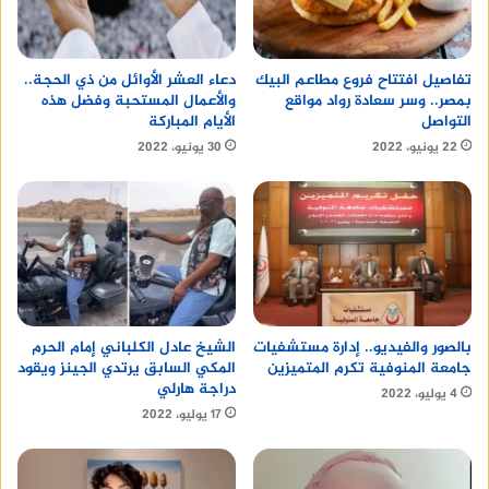
تفاصيل افتتاح فروع مطاعم البيك
دعاء العشر الأوائل من ذي الحجة..
بمصر.. وسر سعادة رواد مواقع
والأعمال المستحبة وفضل هذه
التواصل
الأيام المباركة
22 يونيو، 2022
30 يونيو، 2022
الشيخ عادل الكلباني إمام الحرم
بالصور والفيديو.. إدارة مستشفيات
المكي السابق يرتدي الجينز ويقود
جامعة المنوفية تكرم المتميزين
دراجة هارلي
4 يوليو، 2022
17 يوليو، 2022