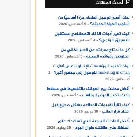
أحدث المقالات
لماذا أصبح توصيل الطعام جزءًا أساسيًا من
أسلوب الحياة الحديثة؟
5 أغسطس، 2026
كيف تغير أدوات الذكاء الاصطناعي مستقبل
التسويق الرقمي؟
4 أغسطس، 2026
كل ما تحتاج معرفته عن الخبز الخالي من
الجلوتين وفوائده الصحية
3 أغسطس، 2026
لماذا تعتمد المؤسسات الإخبارية على digital
marketing in oman للوصول إلى جمهور أكبر؟
2
أغسطس، 2026
أفضل محلات بيع الهواتف بالتقسيط في مسقط
وكيف تختار العرض المناسب
1 أغسطس، 2026
كيف تقرأ تقييمات المطاعم بشكل صحيح قبل
اتخاذ قرار الطلب
30 يوليو، 2026
أفضل العادات اليومية التي تساعدك على
الحفاظ على طاقتك طوال اليوم
29 يوليو، 2026