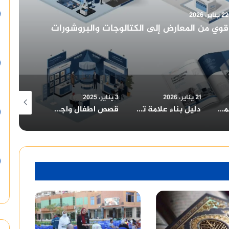
21 يناير، 2026
رية وبناء بيئة عمل احترافية للشركات
3 يناير، 2025
3 يناير، 2025
2 يناير، 2025
دليل بناء علامة تجارية قوية في السعودية: من تصميم الهوية البصرية إلى تجهيز قاعات المؤتمرات وتصميم الكتالوج
قصص اطفال واجمل قصص اطفال قبل النوم مكتوبة بالعامية
روايات صعيديه وروايات صعيدية عن الزواج الاجباري