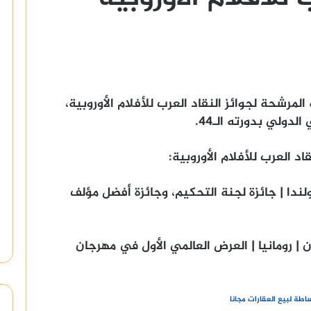
لمرشحة لجوائز النقاد العرب للأفلام الأوروبية،
دولي بدورته الـ44.
د العرب للأفلام الأوروبية:
بولندا | جائزة لجنة التحكيم، وجائزة أفضل مؤلف
يهاي مينكان | رومانيا | العرض العالمي الأول في مهرجان
طة لبيع العقارات مجانا