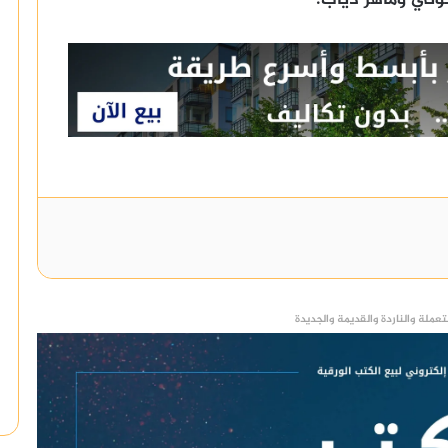
عملة والناردة والقديمة والجديدة