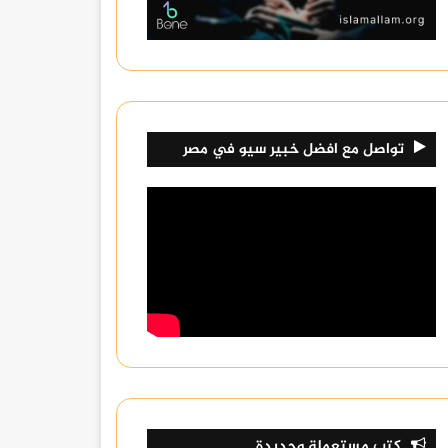
تواصل مع افضل خبير سيو في مصر
كتب مستعملة وجديدة