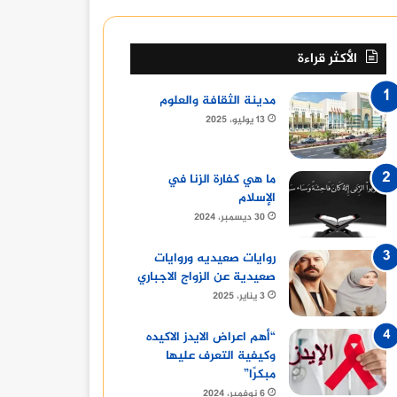
الأكثر قراءة
مدينة الثقافة والعلوم
13 يوليو، 2025
ما هي كفارة الزنا في
الإسلام
30 ديسمبر، 2024
روايات صعيديه وروايات
صعيدية عن الزواج الاجباري
3 يناير، 2025
“أهم اعراض الايدز الاكيده
وكيفية التعرف عليها
مبكرًا”
مقالات
6 نوفمبر، 2024