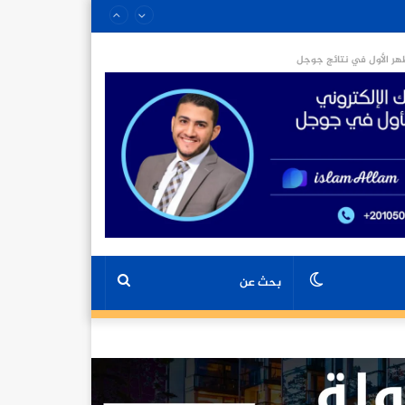
ر الأول في نتائج جوجل
الوضع
بحث
المظلم
عن