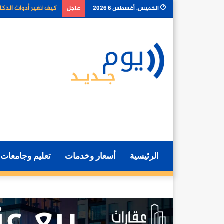
كل ما تحتاج معرفته ع
الخميس, أغسطس 6 2026
عاجل
الرئيسية
أسعار وخدمات
تعليم وجامعات