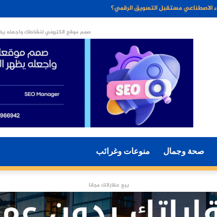
ن الخبز الخالي من الجلوتين وفوائده الصحية
صمم موقع الكتروني لنشاطك واجعله يظه
صحة وجمال
منوعات وغرائب
بيع عقاراتك مجانا