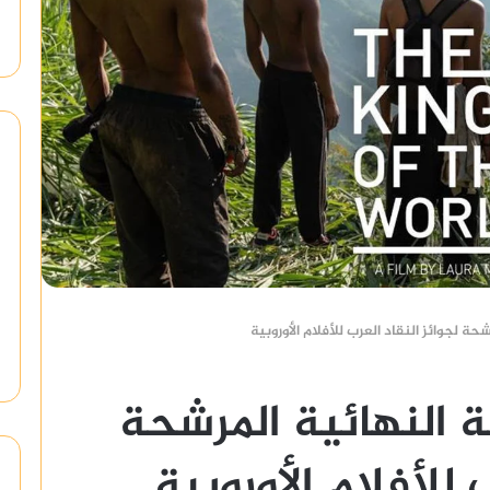
مة النهائية المرشحة
 للأفلام الأوروبية