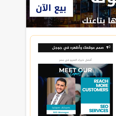
صمم موقعك وأظهره في جوجل
أفضل خبراء السيو في مصر