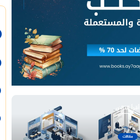
أقرأ التالي
أسعار وخدمات