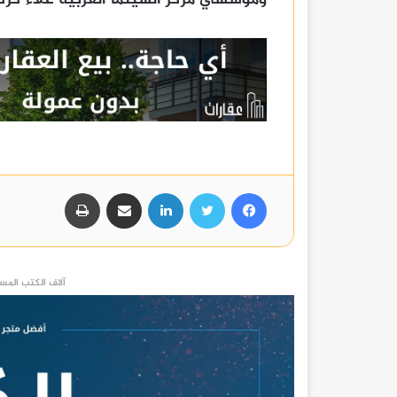
فيسبوك
تويتر
لينكدإن
مشاركة عبر البريد
طباعة
آلاف الكتب المست