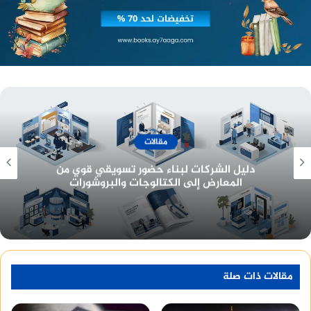
وأشار رئيس الوزراء إلى دور الشيخ الراحل في توجيه
أربطة التربية الاسلامية ومراكزها التعليمية والمهنية
بعد قيام الجمهورية اليمنية، وتأسيسه لـ16 رباطا و80
مركزا تعليميا في أنحاء الجمهورية.
أسعار وخدمات
معرفة أسعار تصميم هوية تجارية وبناء بيئة عمل
احترافية للشركات
مقالات ذات صلة