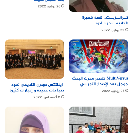
26 يوليو، 2022
تــرانــزيــت.. قصة قصيرة
للكاتبة سحر سلامة
22 يوليو، 2022
MultiVersus تتصدر محرك البحث
جوجل بعد الإصدار التجريبي
ايناكتس مودرن اكاديمي تعود
بنجاحات عديدة و إنجازات كثيرة
27 يوليو، 2022
11 أغسطس، 2022