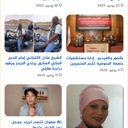
22 يونيو، 2022
30 يونيو، 2022
الشيخ عادل الكلباني إمام الحرم
بالصور والفيديو.. إدارة مستشفيات
المكي السابق يرتدي الجينز ويقود
جامعة المنوفية تكرم المتميزين
دراجة هارلي
4 يوليو، 2022
17 يوليو، 2022
تالا صفوان تتصدر تريند جوجل
بعد القبض عليها