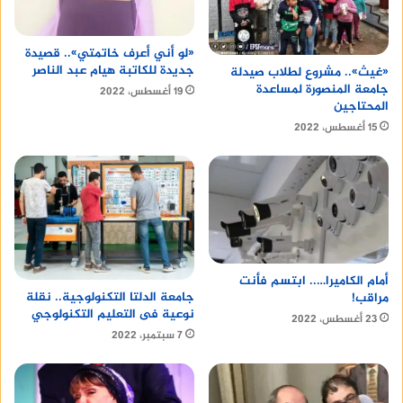
«لو أني أعرف خاتمتي».. قصيدة
جديدة للكاتبة هيام عبد الناصر
«غيث».. مشروع لطلاب صيدلة
جامعة المنصورة لمساعدة
19 أغسطس، 2022
المحتاجين
15 أغسطس، 2022
أمام الكاميرا….. ابتسم فأنت
جامعة الدلتا التكنولوجية.. نقلة
مراقب!
نوعية فى التعليم التكنولوجي
23 أغسطس، 2022
7 سبتمبر، 2022