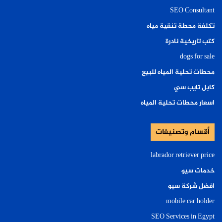
SEO Consultant
تكلفة محطة تنقية مياه
كتب تاريخية نادرة
dogs for sale
محطات تحلية المياه للبيع
كابل تايب سي
اسعار محطات تحلية المياه
أقسام وتصنيفات
labrador retriever price
خدمات سيو
افضل شركة سيو
mobile car holder
SEO Services in Egypt