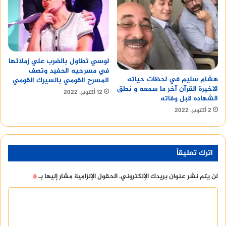
لوسي تطاول بالضرب علي زملائها
في مسرحيه الحفيد وتصف
هشام سليم في لحظات حياته
المسرح القومي بالسيرك القومي
الاخيرة القرآن آخر ما سمعه و نطق
12 أكتوبر، 2022
الشهاده قبل وفاته
2 أكتوبر، 2022
اترك تعليقاً
لن يتم نشر عنوان بريدك الإلكتروني.
الحقول الإلزامية مشار إليها بـ
*
ا
ل
ت