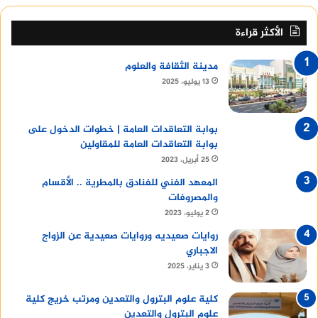
الأكثر قراءة
مدينة الثقافة والعلوم
13 يوليو، 2025
بوابة التعاقدات العامة | خطوات الدخول على
بوابة التعاقدات العامة للمقاولين
25 أبريل، 2023
المعهد الفني للفنادق بالمطرية .. الأقسام
والمصروفات
2 يوليو، 2023
روايات صعيديه وروايات صعيدية عن الزواج
الاجباري
3 يناير، 2025
كلية علوم البترول والتعدين ومرتب خريج كلية
علوم البترول والتعدين