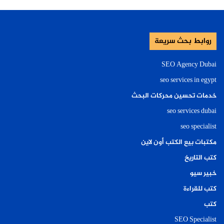
روابط بحث سريعة
SEO Agency Dubai
seo services in egypt
خدمات تحسين محركات البحث
seo services dubai
seo specialist
مكتبات بيع الكتب أون لاين
كتب التاريخ
خبير سيو
كتب للقراءة
كتب
SEO Specialist