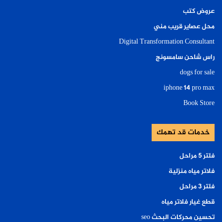
عروض كتب
محل عصاير قريب مني
Digital Transformation Consultant
راس شاحن سامسونج
dogs for sale
iphone 14 pro max
Book Store
خدمات قد تهمك
فلتر ٥ مراحل
فلاتر مياه منزلية
فلتر ٣ مراحل
قطع غيار فلاتر مياه
تحسين محركات البحث seo