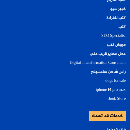
كتب التاريخ
خبير سيو
كتب للقراءة
كتب
SEO Specialist
عروض كتب
محل عصاير قريب مني
Digital Transformation Consultant
راس شاحن سامسونج
dogs for sale
iphone 14 pro max
Book Store
خدمات قد تهمك
فلتر ٥ مراحل