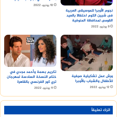
10 يونيو، 2022
نجوم الأوبرا للموسيقى العربية
فى شبين الكوم احتفالا بالعيد
القومى لمحافظة المنوفية
9 يونيو، 2022
تكريم بسمة وأحمد مجدي في
ورش عمل تشكيلية صيفية
ختام النسخة السادسة لمهرجان
للأطفال والشباب بالأوبرا
تري كور الفرنسي بالقاهرة
12 يونيو، 2022
11 يونيو، 2022
اترك تعليقاً