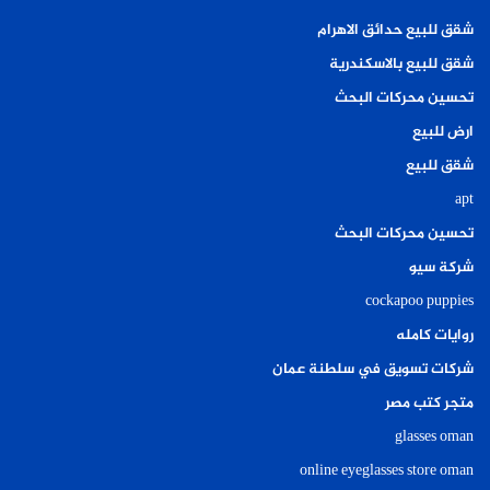
شقق للبيع حدائق الاهرام
شقق للبيع بالاسكندرية
تحسين محركات البحث
ارض للبيع
شقق للبيع
apt
تحسين محركات البحث
شركة سيو
cockapoo puppies
روايات كامله
شركات تسويق في سلطنة عمان
متجر كتب مصر
glasses oman
online eyeglasses store oman