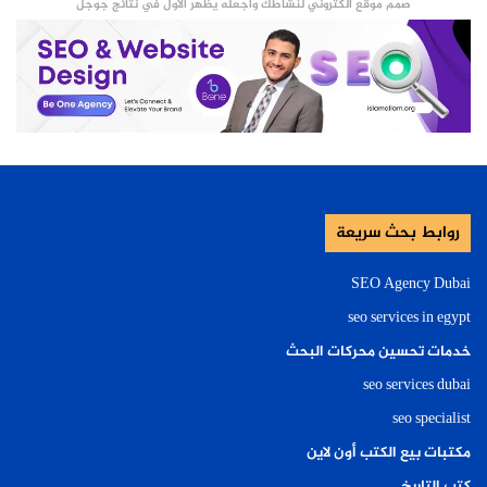
صمم موقع الكتروني لنشاطك واجعله يظهر الأول في نتائج جوجل
روابط بحث سريعة
SEO Agency Dubai
seo services in egypt
خدمات تحسين محركات البحث
seo services dubai
seo specialist
مكتبات بيع الكتب أون لاين