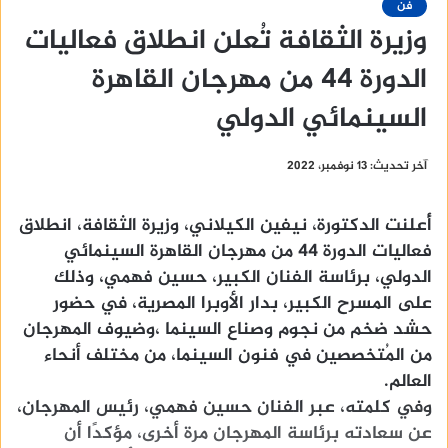
فن
وزيرة الثقافة تُعلن انطلاق فعاليات
الدورة 44 من مهرجان القاهرة
السينمائي الدولي
آخر تحديث: 13 نوفمبر، 2022
أُعلنت الدكتورة، نيفين الكيلاني، وزيرة الثقافة، انطلاق
فعاليات الدورة 44 من مهرجان القاهرة السينمائي
الدولي، برئاسة الفنان الكبير، حسين فهمي، وذلك
على المسرح الكبير، بدار الأوبرا المصرية، في حضور
حشد ضخم من نجوم وصناع السينما ،وضيوف المهرجان
من المُتخصصين في فنون السينما، من مختلف أنحاء
العالم.
وفي كلمته، عبر الفنان حسين فهمي، رئيس المهرجان،
عن سعادته برئاسة المهرجان مرة أخرى، مؤكدًا أن