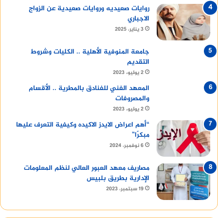
روايات صعيديه وروايات صعيدية عن الزواج
الاجباري
3 يناير، 2025
جامعة المنوفية الأهلية .. الكليات وشروط
التقديم
2 يوليو، 2023
المعهد الفني للفنادق بالمطرية .. الأقسام
والمصروفات
2 يوليو، 2023
“أهم اعراض الايدز الاكيده وكيفية التعرف عليها
مبكرًا”
6 نوفمبر، 2024
مصاريف معهد العبور العالي لنظم المعلومات
الإدارية بطريق بلبيس
19 سبتمبر، 2023