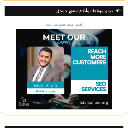
صمم موقعك وأظهره في جوجل
أفضل خبراء السيو في مصر