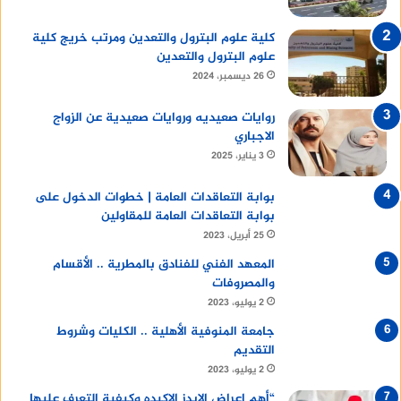
كلية علوم البترول والتعدين ومرتب خريج كلية
علوم البترول والتعدين
26 ديسمبر، 2024
روايات صعيديه وروايات صعيدية عن الزواج
الاجباري
3 يناير، 2025
بوابة التعاقدات العامة | خطوات الدخول على
بوابة التعاقدات العامة للمقاولين
25 أبريل، 2023
المعهد الفني للفنادق بالمطرية .. الأقسام
والمصروفات
2 يوليو، 2023
جامعة المنوفية الأهلية .. الكليات وشروط
التقديم
2 يوليو، 2023
“أهم اعراض الايدز الاكيده وكيفية التعرف عليها