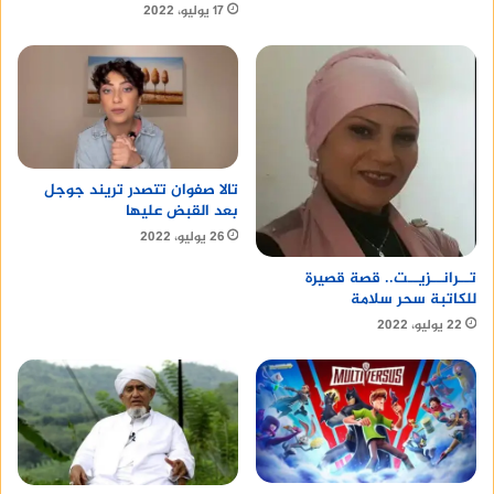
17 يوليو، 2022
تالا صفوان تتصدر تريند جوجل
بعد القبض عليها
26 يوليو، 2022
تــرانــزيــت.. قصة قصيرة
للكاتبة سحر سلامة
22 يوليو، 2022