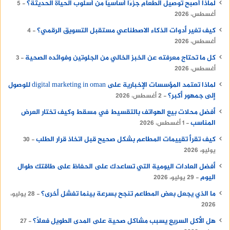
لماذا أصبح توصيل الطعام جزءًا أساسيًا من أسلوب الحياة الحديثة؟
5
أغسطس، 2026
كيف تغير أدوات الذكاء الاصطناعي مستقبل التسويق الرقمي؟
4
أغسطس، 2026
كل ما تحتاج معرفته عن الخبز الخالي من الجلوتين وفوائده الصحية
3
أغسطس، 2026
لماذا تعتمد المؤسسات الإخبارية على digital marketing in oman للوصول
إلى جمهور أكبر؟
2 أغسطس، 2026
أفضل محلات بيع الهواتف بالتقسيط في مسقط وكيف تختار العرض
المناسب
1 أغسطس، 2026
كيف تقرأ تقييمات المطاعم بشكل صحيح قبل اتخاذ قرار الطلب
30
يوليو، 2026
أفضل العادات اليومية التي تساعدك على الحفاظ على طاقتك طوال
اليوم
29 يوليو، 2026
ما الذي يجعل بعض المطاعم تنجح بسرعة بينما تفشل أخرى؟
28 يوليو،
2026
هل الأكل السريع يسبب مشاكل صحية على المدى الطويل فعلًا؟
27