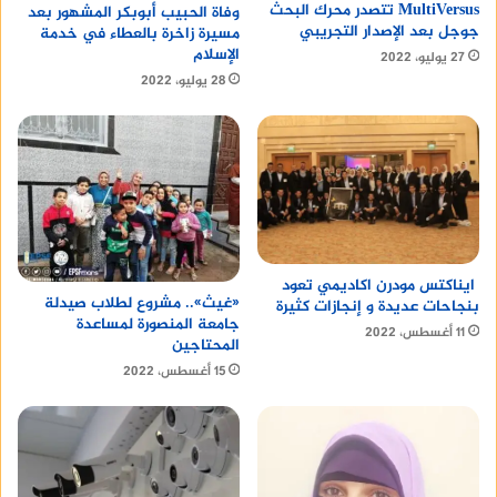
MultiVersus تتصدر محرك البحث
وفاة الحبيب أبوبكر المشهور بعد
جوجل بعد الإصدار التجريبي
مسيرة زاخرة بالعطاء في خدمة
الإسلام
27 يوليو، 2022
28 يوليو، 2022
ايناكتس مودرن اكاديمي تعود
«غيث».. مشروع لطلاب صيدلة
بنجاحات عديدة و إنجازات كثيرة
جامعة المنصورة لمساعدة
11 أغسطس، 2022
المحتاجين
15 أغسطس، 2022