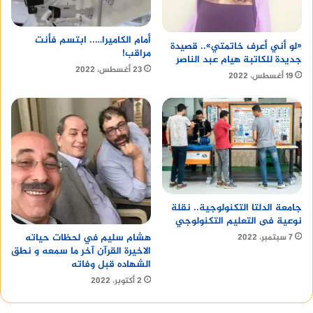
أمام الكاميرا….. ابتسم فأنت
«لو أني أعرف خاتمتي».. قصيدة
مراقب!
جديدة للكاتبة هيام عبد الناصر
23 أغسطس، 2022
19 أغسطس، 2022
جامعة الدلتا التكنولوجية.. نقلة
نوعية فى التعليم التكنولوجي
هشام سليم في لحظات حياته
7 سبتمبر، 2022
الاخيرة القرآن آخر ما سمعه و نطق
الشهاده قبل وفاته
2 أكتوبر، 2022