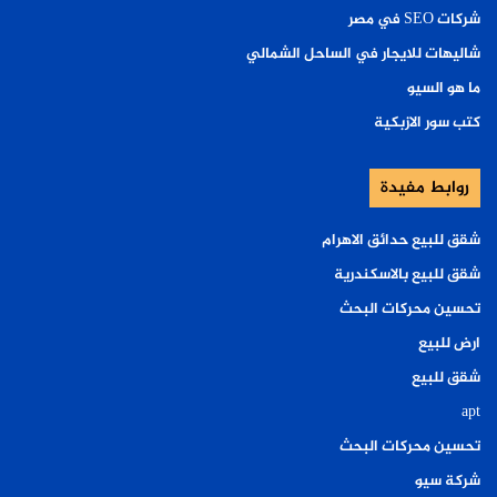
شركات SEO في مصر
شاليهات للايجار في الساحل الشمالي
ما هو السيو
كتب سور الازبكية
روابط مفيدة
شقق للبيع حدائق الاهرام
شقق للبيع بالاسكندرية
تحسين محركات البحث
ارض للبيع
شقق للبيع
apt
تحسين محركات البحث
شركة سيو