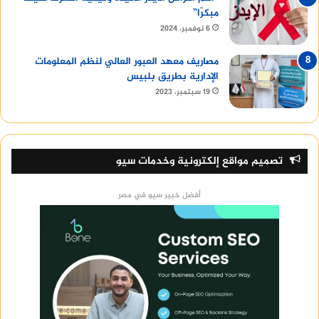
مبكرًا”
6 نوفمبر، 2024
مصاريف معهد العبور العالي لنظم المعلومات
الإدارية بطريق بلبيس
19 سبتمبر، 2023
تصميم مواقع إلكترونية وخدمات سيو
أفضل خبير سيو في مصر