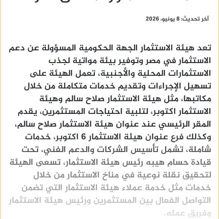
آخر تحديث: 8 يونيو، 2026
تعد هيئة الاستثمار الجهة الحكومية المسؤولة عن دعم
الاستثمار في مصر وتوفير بيئة مواتية لجذب
الاستثمارات المحلية والأجنبية، تعمل الهيئة على
تسهيل الإجراءات وتقديم خدمات متكاملة من خلال
مكاتبها، مثل هيئة الاستثمار صلاح سالم وهيئة
الاستثمار اكتوبر، لتلبية احتياجات المستثمرين، يقدم
المقر الرئيسي عند عنوان هيئة الاستثمار صلاح سالم،
وكذلك فرع عنوان هيئة الاستثمار 6 اكتوبر، خدمات
شاملة، تشمل تأسيس الشركات والدعم الفني، تحت
قيادة حسام هيبه رئيس هيئة الاستثمار، تسعى الهيئة
لتحقيق نقلة نوعية في مناخ الاستثمار من خلال
خدمات مثل خدمة عملاء هيئة الاستثمار التي تضمن
التواصل الفعال بين المستثمرين ورئيس هيئة الاستثمار
وفريق عمله.