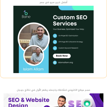
أفضل خبير سيو في مصر
صمم موقع الكتروني لنشاطك واجعله يظهر الأول في نتائج جوجل