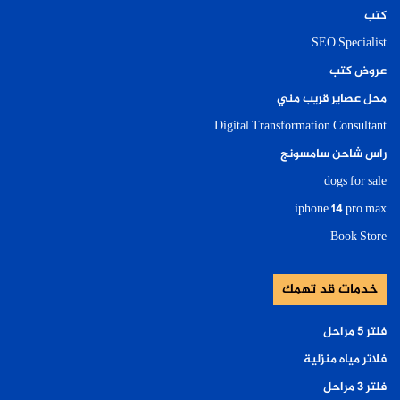
كتب
SEO Specialist
عروض كتب
محل عصاير قريب مني
Digital Transformation Consultant
راس شاحن سامسونج
dogs for sale
iphone 14 pro max
Book Store
خدمات قد تهمك
فلتر ٥ مراحل
فلاتر مياه منزلية
فلتر ٣ مراحل