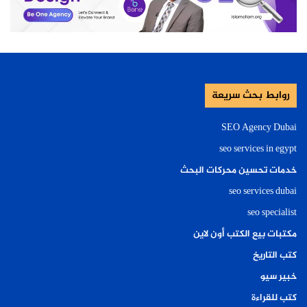
روابط بحث سريعة
SEO Agency Dubai
seo services in egypt
خدمات تحسين محركات البحث
seo services dubai
seo specialist
مكتبات بيع الكتب أون لاين
كتب التاريخ
خبير سيو
كتب للقراءة