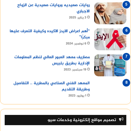
ا
حصل على
iphone 14 pro max
روايات صعيديه وروايات صعيدية عن الزواج
الاجباري
3 يناير، 2025
“أهم اعراض الايدز الاكيده وكيفية التعرف عليها
مبكرًا”
6 نوفمبر، 2024
مصاريف معهد العبور العالي لنظم المعلومات
الإدارية بطريق بلبيس
19 سبتمبر، 2023
المعهد الفني الصناعي بالمطرية .. التفاصيل
وطريقة التقديم
1 يوليو، 2023
تصميم مواقع إلكترونية وخدمات سيو