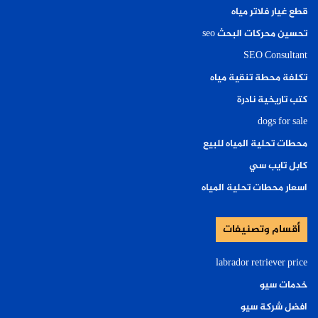
قطع غيار فلاتر مياه
تحسين محركات البحث seo
SEO Consultant
تكلفة محطة تنقية مياه
كتب تاريخية نادرة
dogs for sale
محطات تحلية المياه للبيع
كابل تايب سي
اسعار محطات تحلية المياه
أقسام وتصنيفات
labrador retriever price
خدمات سيو
افضل شركة سيو