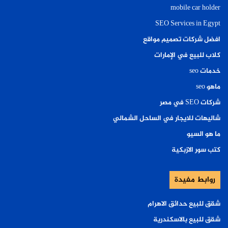
mobile car holder
SEO Services in Egypt
افضل شركات تصميم مواقع
كلاب للبيع في الإمارات
خدمات seo
ماهو seo
شركات SEO في مصر
شاليهات للايجار في الساحل الشمالي
ما هو السيو
كتب سور الازبكية
روابط مفيدة
شقق للبيع حدائق الاهرام
شقق للبيع بالاسكندرية