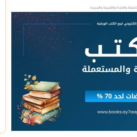
عملة والناردة والقديمة والجديدة