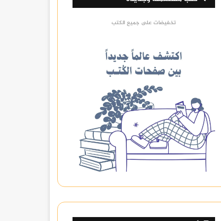
تخفيضات على جميع الكتب