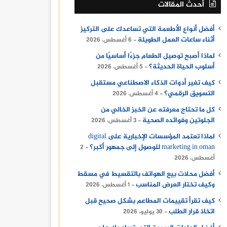
أحدث المقالات
أفضل أنواع الأطعمة التي تساعدك على التركيز
أثناء ساعات العمل الطويلة
6 أغسطس، 2026
لماذا أصبح توصيل الطعام جزءًا أساسيًا من
أسلوب الحياة الحديثة؟
5 أغسطس، 2026
كيف تغير أدوات الذكاء الاصطناعي مستقبل
التسويق الرقمي؟
4 أغسطس، 2026
كل ما تحتاج معرفته عن الخبز الخالي من
الجلوتين وفوائده الصحية
3 أغسطس، 2026
لماذا تعتمد المؤسسات الإخبارية على digital
marketing in oman للوصول إلى جمهور أكبر؟
2
أغسطس، 2026
أفضل محلات بيع الهواتف بالتقسيط في مسقط
وكيف تختار العرض المناسب
1 أغسطس، 2026
كيف تقرأ تقييمات المطاعم بشكل صحيح قبل
اتخاذ قرار الطلب
30 يوليو، 2026