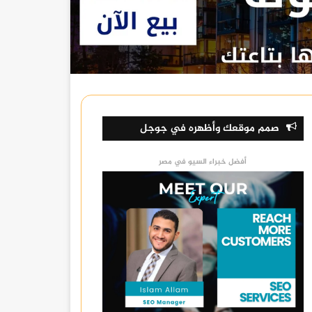
صمم موقعك وأظهره في جوجل
أفضل خبراء السيو في مصر