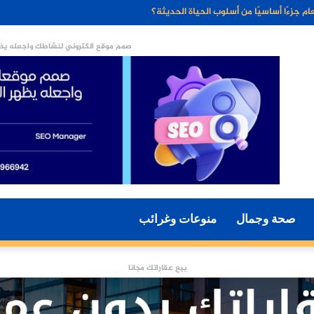
ء الاصطناعي مستقبل التسويق الرقمي؟
صمم موقع الكتروني لنشاطك واجعله يظه
صحة وجمال
منوعات وغرائب
بيع عقاراتك مجانا