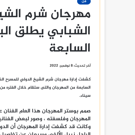
فن
مهرجان شرم الشي
الشبابي يطلق الب
السابعة
آخر تحديث: 8 نوفمبر، 2022
كشفت إدارة مهرجان شرم الشيخ الدولي للمسرح الشبا
سيناء.
صمم بوستر المهرجان هذا العام الفنان
المهرجان وفلسفته ، وصور لبعض الفنانين
وكانت قد كشفت إدارة المهرجان أن الدور