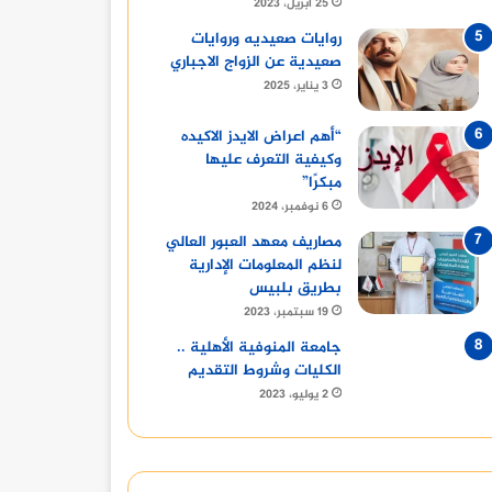
25 أبريل، 2023
روايات صعيديه وروايات
صعيدية عن الزواج الاجباري
3 يناير، 2025
“أهم اعراض الايدز الاكيده
وكيفية التعرف عليها
مبكرًا”
6 نوفمبر، 2024
مصاريف معهد العبور العالي
لنظم المعلومات الإدارية
بطريق بلبيس
19 سبتمبر، 2023
جامعة المنوفية الأهلية ..
الكليات وشروط التقديم
2 يوليو، 2023