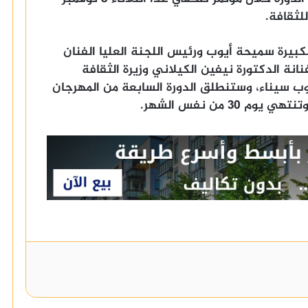
لثقافة.
كبيرة سميحة أيوب ورئيس اللجنة العليا الفنان
نة الدكتورة نيفين الكيلاني وزيرة الثقافة
وب سيناء، وستنطلق الدورة السابعة من المهرجان