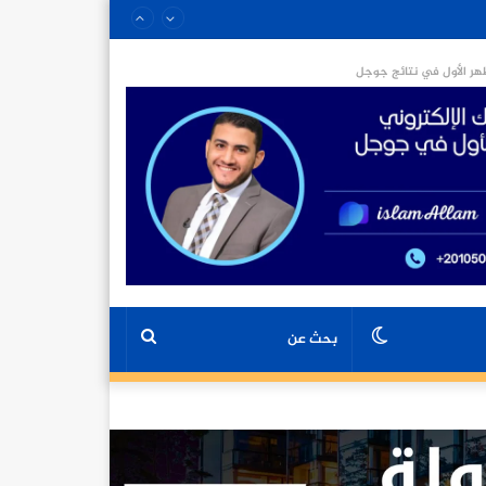
ر الأول في نتائج جوجل
الوضع
بحث
المظلم
عن