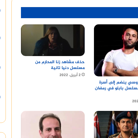
حذف مشاهد زنا المحارم من
مسلسل دنيا تانية
2 أبريل، 2022
وسي ينضم إلى أسرة
تيار3 ومسلسل بابلو في رمضان