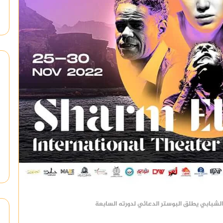
لشبابي يطلق البوستر الدعائي لدورته السابعة