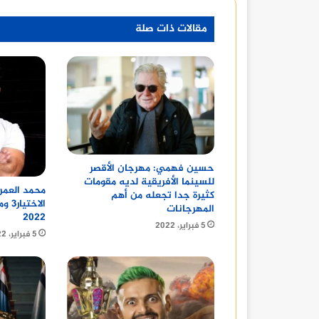
مقالات ذات صلة
حسين فهمي: مهرجان الأقصر
للسينما الأفريقية لديه مقومات
محمد العمر
كثيرة جدا تجعله من أهم
الاخ
المهرجانات
2022
5 فبراير، 2022
5 فبراير، 2022