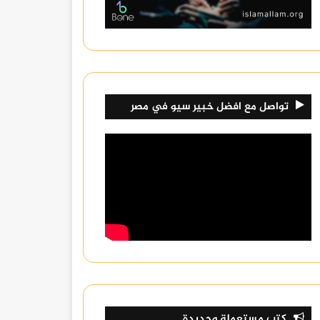
تواصل مع افضل خبير سيو في مصر
كتب مستعملة وجديدة