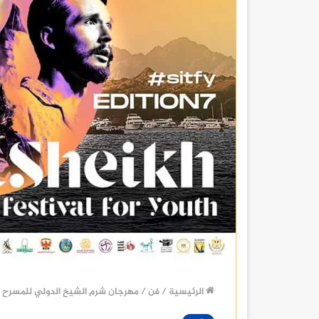
الرئيسية
/
فن
/
مهرجان شرم الشيخ الدولي للمسرح ا