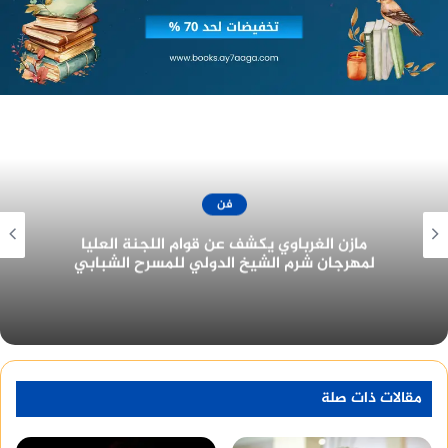
.
منصة وساطة لبيع العقارات مجانا
فن
جزيرة غمام يحتل نصيب الأسد من جوائز مهرجان
القاهرة للدراما في دورته الأولى ٢٠٢٢
مقالات ذات صلة