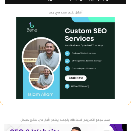
أفضل خبير سيو في مصر
صمم موقع الكتروني لنشاطك واجعله يظهر الأول في نتائج جوجل