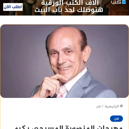
الرئيسية
/
فن
فن
مهرجان المنصورة المسرحي يكرم