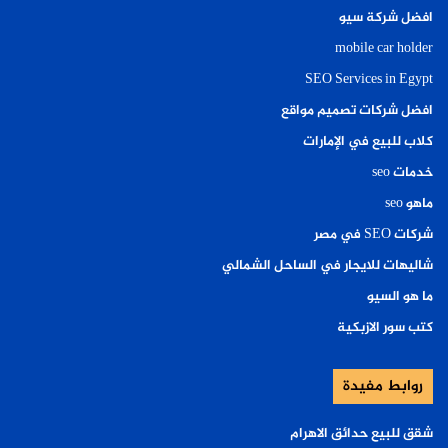
افضل شركة سيو
mobile car holder
SEO Services in Egypt
افضل شركات تصميم مواقع
كلاب للبيع في الإمارات
خدمات seo
ماهو seo
شركات SEO في مصر
شاليهات للايجار في الساحل الشمالي
ما هو السيو
كتب سور الازبكية
روابط مفيدة
شقق للبيع حدائق الاهرام