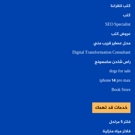
كتب للقراءة
كتب
SEO Specialist
عروض كتب
محل عصاير قريب مني
Digital Transformation Consultant
راس شاحن سامسونج
dogs for sale
iphone 14 pro max
Book Store
خدمات قد تهمك
فلتر ٥ مراحل
فلاتر مياه منزلية