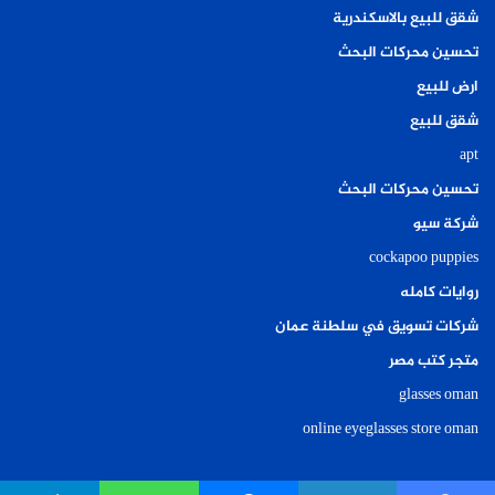
شقق للبيع بالاسكندرية
تحسين محركات البحث
ارض للبيع
شقق للبيع
apt
تحسين محركات البحث
شركة سيو
cockapoo puppies
روايات كامله
شركات تسويق في سلطنة عمان
متجر كتب مصر
glasses oman
online eyeglasses store oman