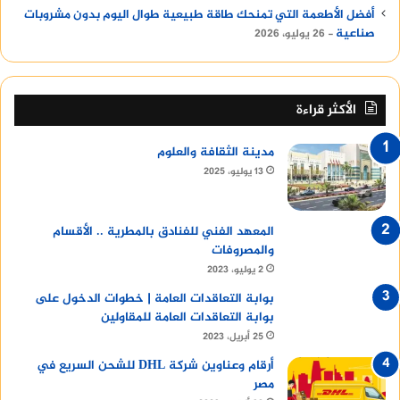
أفضل الأطعمة التي تمنحك طاقة طبيعية طوال اليوم بدون مشروبات
صناعية
26 يوليو، 2026
الأكثر قراءة
مدينة الثقافة والعلوم
13 يوليو، 2025
المعهد الفني للفنادق بالمطرية .. الأقسام
والمصروفات
2 يوليو، 2023
بوابة التعاقدات العامة | خطوات الدخول على
بوابة التعاقدات العامة للمقاولين
25 أبريل، 2023
أرقام وعناوين شركة DHL للشحن السريع في
مصر