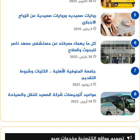
30 أكتوبر، 2023
روايات صعيديه وروايات صعيدية عن الزواج
الاجباري
3 يناير، 2025
كل ما يهمك معرفته عن مستشفى معهد ناصر
للبحوث والعلاج
26 مارس، 2023
جامعة المنوفية الأهلية .. الكليات وشروط
التقديم
2 يوليو، 2023
مواعيد أتوبيسات شركة الصعيد للنقل والسياحة
29 أبريل، 2023
تصميم مواقع إلكترونية وخدمات سيو