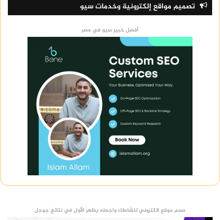
تصميم مواقع إلكترونية وخدمات سيو
أفضل خبير سيو في مصر
صمم موقع الكتروني لنشاطك واجعله يظهر الأول في نتائج جوجل