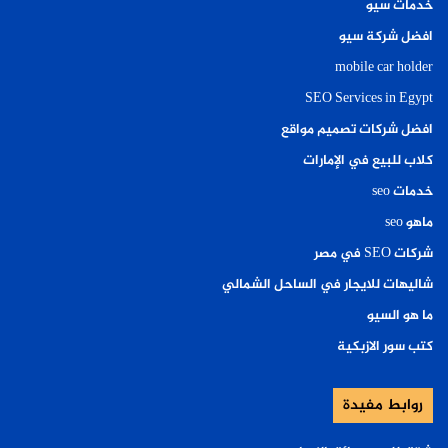
خدمات سيو
افضل شركة سيو
mobile car holder
SEO Services in Egypt
افضل شركات تصميم مواقع
كلاب للبيع في الإمارات
خدمات seo
ماهو seo
شركات SEO في مصر
شاليهات للايجار في الساحل الشمالي
ما هو السيو
كتب سور الازبكية
روابط مفيدة