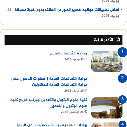
يوليو، 2026
أفضل تطبيقات مجانية لتحرير الصور من الهاتف بدون خبرة مسبقة
23
يوليو، 2026
الأكثر قراءة
مدينة الثقافة والعلوم
13 يوليو، 2025
بوابة التعاقدات العامة | خطوات الدخول على
بوابة التعاقدات العامة للمقاولين
25 أبريل، 2023
كلية علوم البترول والتعدين ومرتب خريج كلية
علوم البترول والتعدين
26 ديسمبر، 2024
روايات صعيديه وروايات صعيدية عن الزواج