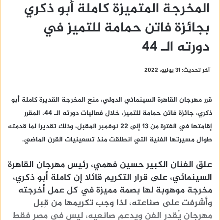
المخرجة المتميزة كاملة أبو ذكري
بجائزة فاتن حمامة للتميز في
دورته الـ 44
آخر تحديث: 31 يوليو، 2022
قرر مهرجان القاهرة السينمائي الدولي، منح المخرجة القديرة كاملة أبو
ذكري، جائزة فاتن حمامة للتميز، خلال فعاليات دورته الـ 44، المقرر
إقامتها في الفترة من 13 إلى 22 نوفمبر المقبل، وذلك تقديرا لما قدمته
طوال مسيرتها الفنية التي انطلقت منذ تسعينيات القرن الماضي.
علق الفنان الكبير حسين فهمي، رئيس مهرجان القاهرة
السينمائي، على قرار التكريم قائلا إن كاملة أبو ذكري،
مخرجة موهوبة لها بصمة مميزة في كل عمل أخرجته
وأشرفت على صناعته، لذا وجب تكريمها من قِبل
مهرجان يُقدر الفن ويدعم صانعيه، ليس في مصر فقط