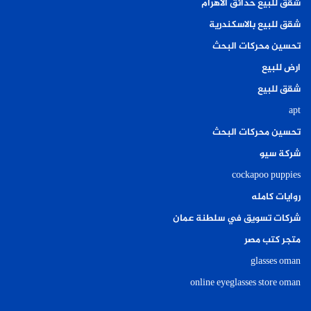
شقق للبيع حدائق الاهرام
شقق للبيع بالاسكندرية
تحسين محركات البحث
ارض للبيع
شقق للبيع
apt
تحسين محركات البحث
شركة سيو
cockapoo puppies
روايات كامله
شركات تسويق في سلطنة عمان
متجر كتب مصر
glasses oman
online eyeglasses store oman