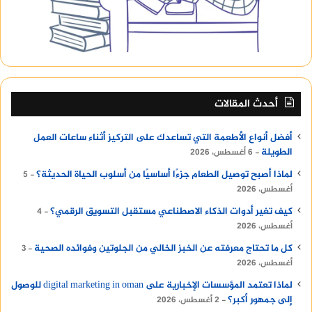
أحدث المقالات
أفضل أنواع الأطعمة التي تساعدك على التركيز أثناء ساعات العمل
الطويلة
6 أغسطس، 2026
لماذا أصبح توصيل الطعام جزءًا أساسيًا من أسلوب الحياة الحديثة؟
5
أغسطس، 2026
كيف تغير أدوات الذكاء الاصطناعي مستقبل التسويق الرقمي؟
4
أغسطس، 2026
كل ما تحتاج معرفته عن الخبز الخالي من الجلوتين وفوائده الصحية
3
أغسطس، 2026
لماذا تعتمد المؤسسات الإخبارية على digital marketing in oman للوصول
إلى جمهور أكبر؟
2 أغسطس، 2026