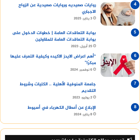
روايات صعيديه وروايات صعيدية عن الزواج
الاجباري
3 يناير، 2025
بوابة التعاقدات العامة | خطوات الدخول على
بوابة التعاقدات العامة للمقاولين
25 أبريل، 2023
“أهم اعراض الايدز الاكيده وكيفية التعرف عليها
مبكرًا”
6 نوفمبر، 2024
جامعة المنوفية الأهلية .. الكليات وشروط
التقديم
2 يوليو، 2023
الإبلاغ عن أعطال الكهرباء في أسيوط
8 يناير، 2024