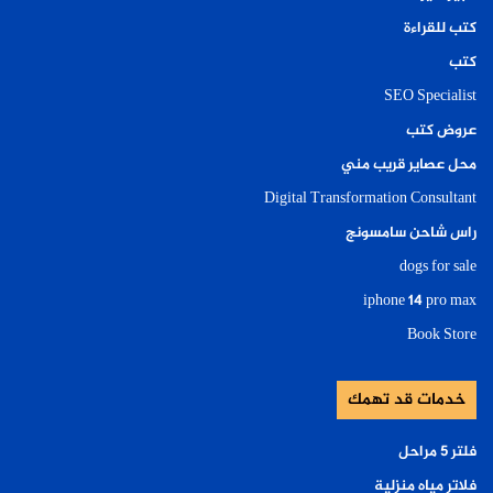
كتب للقراءة
كتب
SEO Specialist
عروض كتب
محل عصاير قريب مني
Digital Transformation Consultant
راس شاحن سامسونج
dogs for sale
iphone 14 pro max
Book Store
خدمات قد تهمك
فلتر ٥ مراحل
فلاتر مياه منزلية