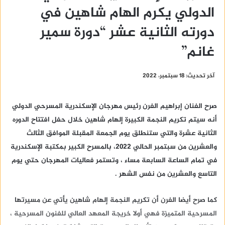
الدولي يكرم الهام شاهين في
دورته الثانية عشر “دورة سمير
غانم”
آخر تحديث: 18 سبتمبر، 2022
صرح الفنان إبراهيم الفرن رئيس مهرجان الإسكندرية المسرحي الدولي
أنه سيتم تكريم النجمة الكبيرة إلهام شاهين خلال حفل افتتاح الدوره
الثانية عشرة والتي ستنطلق يوم الجمعة المقبلة الموافق الثالث
والعشرين من سبتمبر الحالي ٢٠٢٢، بالمسرح الكبير بمكتبة الإسكندرية
في تمام الساعة السابعة مساء ، وتستمر فعاليات المهرجان حتي يوم
التاسع والعشرين من نفس الشهر .
كما صرح أيضا الفرن أن تكريم النجمة إلهام شاهين يأتي عن مسيرتها
المسرحية المتميزة فهي أولا خريجة المعهد العالي للفنون المسرحية ،