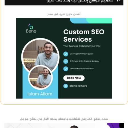
تصميم مواقع إلكترونية وخدمات سيو
أفضل خبير سيو في مصر
صمم موقع الكتروني لنشاطك واجعله يظهر الأول في نتائج جوجل