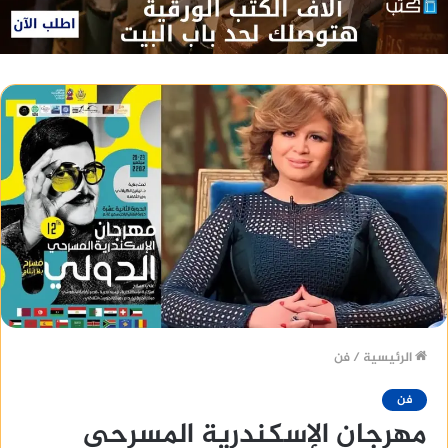
الرئيسية
/
فن
فن
مهرجان الإسكندرية المسرحي