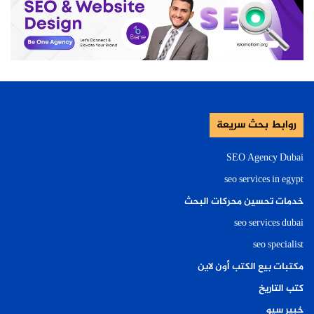
روابط بحث سريعة
SEO Agency Dubai
seo services in egypt
خدمات تحسين محركات البحث
seo services dubai
seo specialist
مكتبات بيع الكتب أون لاين
كتب التاريخ
خبير سيو