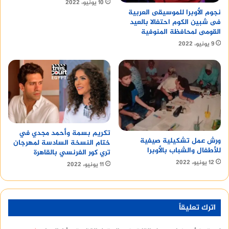
10 يونيو، 2022
نجوم الأوبرا للموسيقى العربية
فى شبين الكوم احتفالا بالعيد
القومى لمحافظة المنوفية
9 يونيو، 2022
تكريم بسمة وأحمد مجدي في
ورش عمل تشكيلية صيفية
ختام النسخة السادسة لمهرجان
للأطفال والشباب بالأوبرا
تري كور الفرنسي بالقاهرة
12 يونيو، 2022
11 يونيو، 2022
اترك تعليقاً