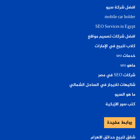
افضل شركة سيو
mobile car holder
SEO Services in Egypt
افضل شركات تصميم مواقع
كلاب للبيع في الإمارات
خدمات seo
ماهو seo
شركات SEO في مصر
شاليهات للايجار في الساحل الشمالي
ما هو السيو
كتب سور الازبكية
روابط مفيدة
شقق للبيع حدائق الاهرام