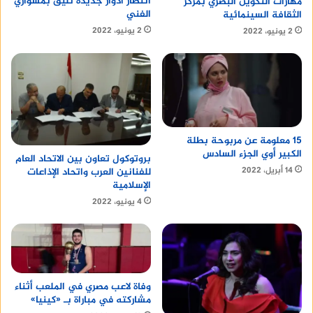
انتظار أدوار جديدة تليق بمشواري
مهارات التكوين البصري بمركز
الفني
الثقافة السينمائية
2 يونيو، 2022
2 يونيو، 2022
15 معلومة عن مربوحة بطلة
الكبير أوي الجزء السادس
بروتوكول تعاون بين الاتحاد العام
14 أبريل، 2022
للفنانين العرب واتحاد الإذاعات
الإسلامية
4 يونيو، 2022
وفاة لاعب مصري في الملعب أثناء
مشاركته في مباراة بـ «كينيا»