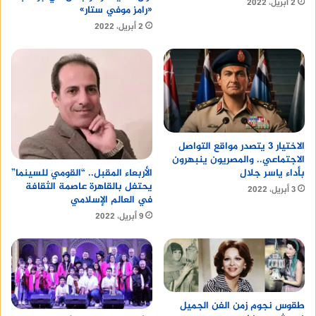
2 أبريل، 2022
«رامز موفي ستار»
2 أبريل، 2022
الاختيار 3 يتصدر مواقع التواصل
الاجتماعي.. والمصريون ينبهرون
بأداء ياسر جلال
الأربعاء المقبل.. “القومي للسينما”
يحتفل بالقاهرة عاصمة الثقافة
3 أبريل، 2022
في العالم الإسلامي
9 أبريل، 2022
طقوس نجوم زمن الفن الجميل