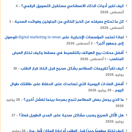
كيف تغير أدوات الذكاء الاصطناعي مستقبل التسويق الرقمي؟
4
أغسطس، 2026
كل ما تحتاج معرفته عن الخبز الخالي من الجلوتين وفوائده الصحية
3
أغسطس، 2026
لماذا تعتمد المؤسسات الإخبارية على digital marketing in oman للوصول
إلى جمهور أكبر؟
2 أغسطس، 2026
أفضل محلات بيع الهواتف بالتقسيط في مسقط وكيف تختار العرض
المناسب
1 أغسطس، 2026
كيف تقرأ تقييمات المطاعم بشكل صحيح قبل اتخاذ قرار الطلب
30
يوليو، 2026
أفضل العادات اليومية التي تساعدك على الحفاظ على طاقتك طوال
اليوم
29 يوليو، 2026
ما الذي يجعل بعض المطاعم تنجح بسرعة بينما تفشل أخرى؟
28 يوليو،
2026
هل الأكل السريع يسبب مشاكل صحية على المدى الطويل فعلًا؟
27
يوليو، 2026
كيف تختار مطعمًا جيدًا قبل الطلب أو زيارة المكان لأول مرة
26 يوليو،