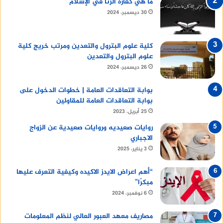
ما هي كفارة الزنا في الإسلام
30 ديسمبر، 2024
كلية علوم البترول والتعدين ومرتب خريج كلية
علوم البترول والتعدين
26 ديسمبر، 2024
بوابة التعاقدات العامة | خطوات الدخول على
بوابة التعاقدات العامة للمقاولين
25 أبريل، 2023
روايات صعيديه وروايات صعيدية عن الزواج
الاجباري
3 يناير، 2025
“أهم اعراض الايدز الاكيده وكيفية التعرف عليها
مبكرًا”
6 نوفمبر، 2024
مصاريف معهد العبور العالي لنظم المعلومات