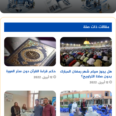
مقالات ذات صلة
حكم قراءة القرآن دون ستر العورة
هل يجوز صيام شهر رمضان المبارك
بدون صلاة التراويح؟
12 أبريل، 2022
12 أبريل، 2022