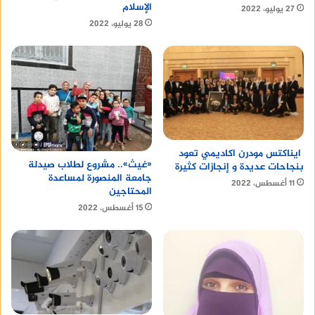
الإسلام
27 يوليو، 2022
28 يوليو، 2022
ايناكتس مودرن اكاديمي تعود
«غيث».. مشروع لطلاب صيدلة
بنجاحات عديدة و إنجازات كثيرة
جامعة المنصورة لمساعدة
11 أغسطس، 2022
المحتاجين
15 أغسطس، 2022