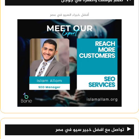
صمم موقعك وأظهره في جوجل
أفضل خبراء السيو في مصر
تواصل مع افضل خبير سيو في مصر