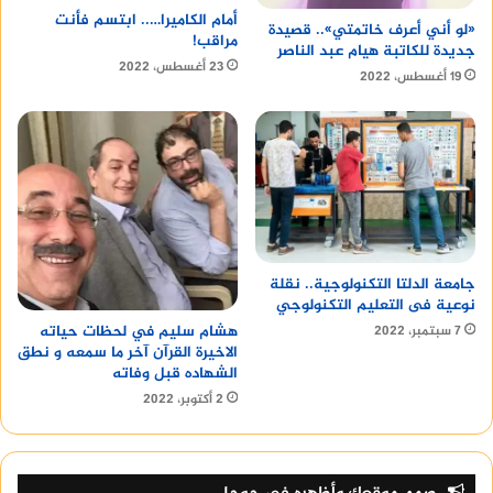
أمام الكاميرا….. ابتسم فأنت
«لو أني أعرف خاتمتي».. قصيدة
مراقب!
جديدة للكاتبة هيام عبد الناصر
23 أغسطس، 2022
19 أغسطس، 2022
جامعة الدلتا التكنولوجية.. نقلة
نوعية فى التعليم التكنولوجي
هشام سليم في لحظات حياته
7 سبتمبر، 2022
الاخيرة القرآن آخر ما سمعه و نطق
الشهاده قبل وفاته
2 أكتوبر، 2022