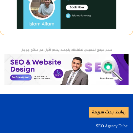
صمم موقع الكتروني لنشاطك واجعله يظهر الأول في نتائج جوجل
روابط بحث سريعة
SEO Agency Dubai