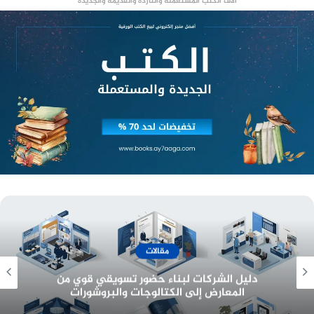
آلاف الكتب المستعملة والناردة والقديمة والجديدة
invictus aqua by paco rabanne
منصة وساطة لبيع العقارات مجانا
أسعار وخدمات
معرفة أسعار تصميم هوية تجارية وبناء بيئة عمل
احترافية للشركات