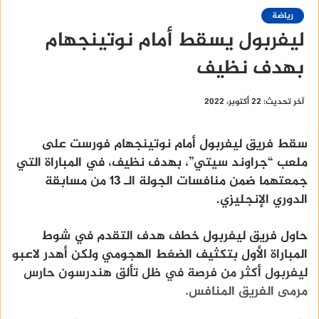
رياضة
ليفربول يسقط أمام نوتينجهام
بهدف نظيف
آخر تحديث: 22 أكتوبر، 2022
سقط فريق ليفربول أمام نوتينجهام فورست على
ملعب “جراوند سيتي”، بهدف نظيف، في المباراة التي
جمعتهما ضمن منافسات الجولة الـ 13 من مسابقة
الدوري الإنجليزي.
حاول فريق ليفربول خطف هدف التقدم في شوط
المباراة الأول بتكثيف الضغط الهجومي ولكن أهدر لاعبو
ليفربول أكثر من فرصة في ظل تألق هندرسون حارس
مرمى الفريق المنافس.