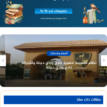
وأطلق حكم المباراة صافرة النهاية بفوز نوتينجهام
على ليفربول بهدف مقابل لاشيء، ليرفع نوتينجهام
رصيده للنقطة 9 في المركز الـ 19.
أسعار وخدمات
نادي الصيد المصري تاريخ طويل وعراقة في خدمة
أعضائه
مقالات ذات صلة