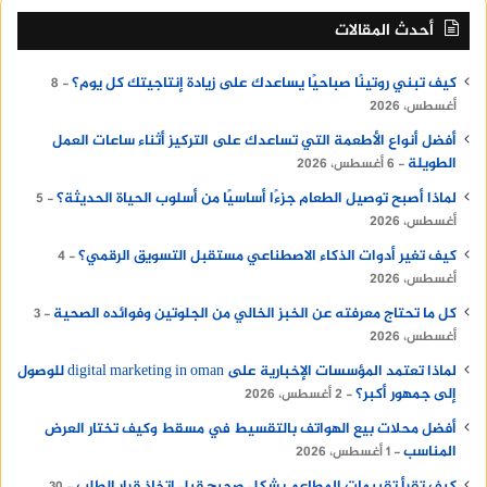
أحدث المقالات
كيف تبني روتينًا صباحيًا يساعدك على زيادة إنتاجيتك كل يوم؟
8
أغسطس، 2026
أفضل أنواع الأطعمة التي تساعدك على التركيز أثناء ساعات العمل
الطويلة
6 أغسطس، 2026
لماذا أصبح توصيل الطعام جزءًا أساسيًا من أسلوب الحياة الحديثة؟
5
أغسطس، 2026
كيف تغير أدوات الذكاء الاصطناعي مستقبل التسويق الرقمي؟
4
أغسطس، 2026
كل ما تحتاج معرفته عن الخبز الخالي من الجلوتين وفوائده الصحية
3
أغسطس، 2026
لماذا تعتمد المؤسسات الإخبارية على digital marketing in oman للوصول
إلى جمهور أكبر؟
2 أغسطس، 2026
أفضل محلات بيع الهواتف بالتقسيط في مسقط وكيف تختار العرض
المناسب
1 أغسطس، 2026
كيف تقرأ تقييمات المطاعم بشكل صحيح قبل اتخاذ قرار الطلب
30