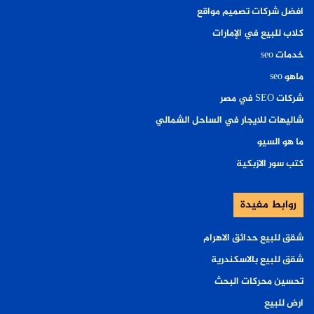
افضل شركات تصميم مواقع
كلاب للبيع في الإمارات
خدمات seo
ماهو seo
شركات SEO في مصر
شاليهات للايجار في الساحل الشمالي
ما هو السيو
كتب سور الازبكية
روابط مفيدة
شقق للبيع حدائق الاهرام
شقق للبيع بالاسكندرية
تحسين محركات البحث
ارض للبيع