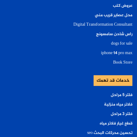
عروض كتب
محل عصاير قريب مني
Digital Transformation Consultant
راس شاحن سامسونج
dogs for sale
iphone 14 pro max
Book Store
خدمات قد تهمك
فلتر ٥ مراحل
فلاتر مياه منزلية
فلتر ٣ مراحل
قطع غيار فلاتر مياه
تحسين محركات البحث seo