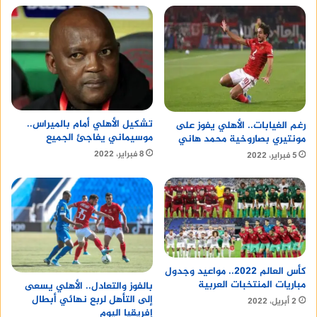
تشكيل الأهلي أمام بالميراس..
رغم الغيابات.. الأهلي يفوز على
موسيماني يفاجئ الجميع
مونتيري بصاروخية محمد هاني
8 فبراير، 2022
5 فبراير، 2022
كأس العالم 2022.. مواعيد وجدول
مباريات المنتخبات العربية
بالفوز والتعادل.. الأهلي يسعى
إلى التأهل لربع نهائي أبطال
2 أبريل، 2022
إفريقيا اليوم