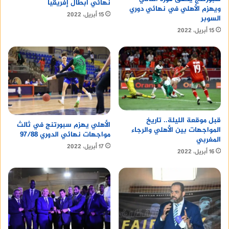
نهائي أبطال إفريقيا
ويهزم الأهلي في نهائي دوري
15 أبريل، 2022
السوبر
15 أبريل، 2022
قبل موقعة الليلة.. تاريخ
الأهلي يهزم سبورتنج في ثالث
المواجهات بين الأهلي والرجاء
مواجهات نهائي الدوري 97/88
المغربي
17 أبريل، 2022
16 أبريل، 2022