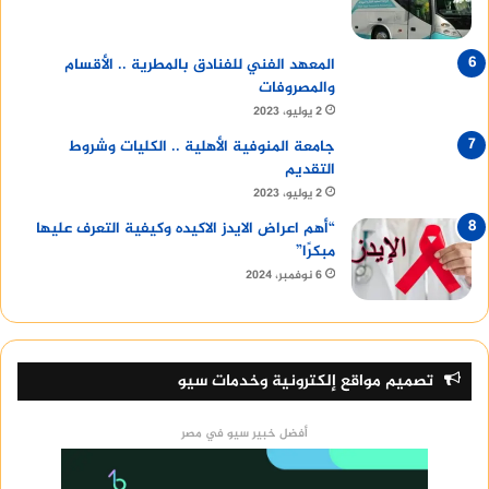
المعهد الفني للفنادق بالمطرية .. الأقسام
والمصروفات
2 يوليو، 2023
جامعة المنوفية الأهلية .. الكليات وشروط
التقديم
2 يوليو، 2023
“أهم اعراض الايدز الاكيده وكيفية التعرف عليها
مبكرًا”
6 نوفمبر، 2024
تصميم مواقع إلكترونية وخدمات سيو
أفضل خبير سيو في مصر