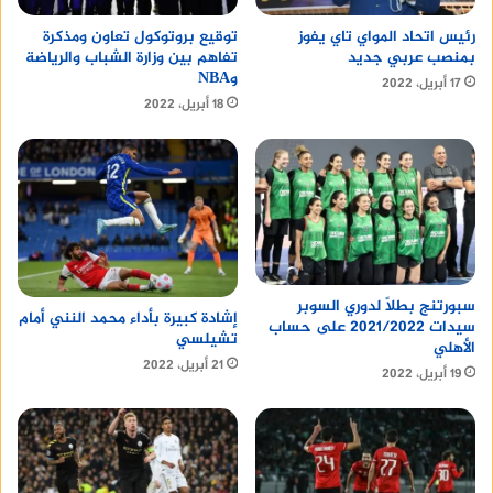
رئيس اتحاد المواي تاي يفوز
توقيع بروتوكول تعاون ومذكرة
بمنصب عربي جديد
تفاهم بين وزارة الشباب والرياضة
وNBA
17 أبريل، 2022
18 أبريل، 2022
سبورتنج بطلًا لدوري السوبر
إشادة كبيرة بأداء محمد النني أمام
سيدات 2021/2022 على حساب
تشيلسي
الأهلي
21 أبريل، 2022
19 أبريل، 2022