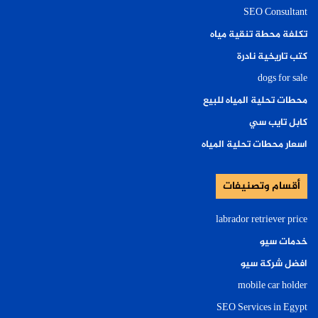
SEO Consultant
تكلفة محطة تنقية مياه
كتب تاريخية نادرة
dogs for sale
محطات تحلية المياه للبيع
كابل تايب سي
اسعار محطات تحلية المياه
أقسام وتصنيفات
labrador retriever price
خدمات سيو
افضل شركة سيو
mobile car holder
SEO Services in Egypt