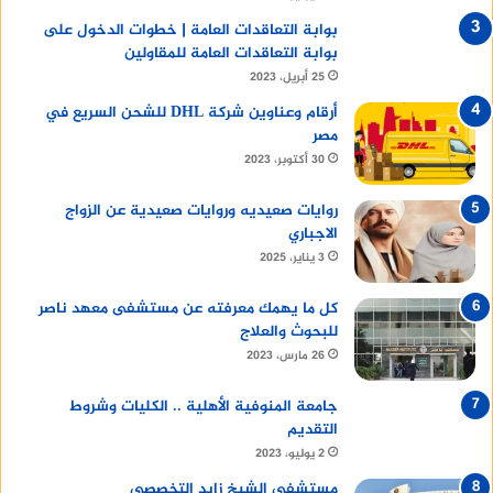
بوابة التعاقدات العامة | خطوات الدخول على
بوابة التعاقدات العامة للمقاولين
25 أبريل، 2023
أرقام وعناوين شركة DHL للشحن السريع في
مصر
30 أكتوبر، 2023
روايات صعيديه وروايات صعيدية عن الزواج
الاجباري
3 يناير، 2025
كل ما يهمك معرفته عن مستشفى معهد ناصر
للبحوث والعلاج
26 مارس، 2023
جامعة المنوفية الأهلية .. الكليات وشروط
التقديم
2 يوليو، 2023
مستشفى الشيخ زايد التخصصى