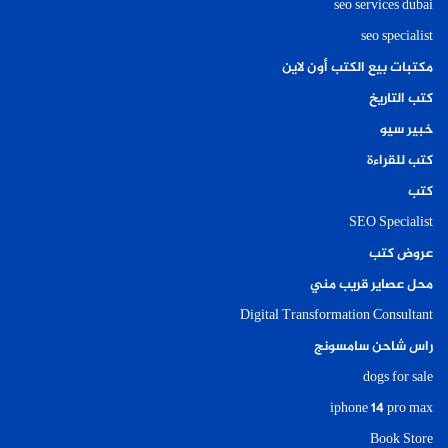
seo services dubai
seo specialist
مكتبات بيع الكتب أون لاين
كتب التاريخ
خبير سيو
كتب للقراءة
كتب
SEO Specialist
عروض كتب
محل عصاير قريب مني
Digital Transformation Consultant
راس شاحن سامسونج
dogs for sale
iphone 14 pro max
Book Store