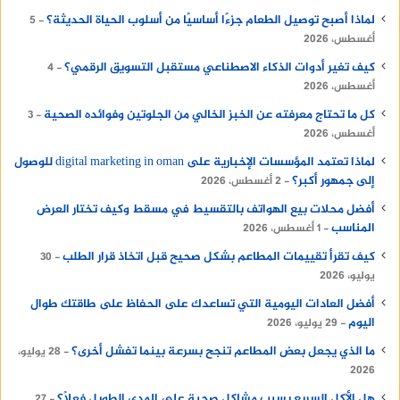
لماذا أصبح توصيل الطعام جزءًا أساسيًا من أسلوب الحياة الحديثة؟
5
أغسطس، 2026
كيف تغير أدوات الذكاء الاصطناعي مستقبل التسويق الرقمي؟
4
أغسطس، 2026
كل ما تحتاج معرفته عن الخبز الخالي من الجلوتين وفوائده الصحية
3
أغسطس، 2026
لماذا تعتمد المؤسسات الإخبارية على digital marketing in oman للوصول
إلى جمهور أكبر؟
2 أغسطس، 2026
أفضل محلات بيع الهواتف بالتقسيط في مسقط وكيف تختار العرض
المناسب
1 أغسطس، 2026
كيف تقرأ تقييمات المطاعم بشكل صحيح قبل اتخاذ قرار الطلب
30
يوليو، 2026
أفضل العادات اليومية التي تساعدك على الحفاظ على طاقتك طوال
اليوم
29 يوليو، 2026
ما الذي يجعل بعض المطاعم تنجح بسرعة بينما تفشل أخرى؟
28 يوليو،
2026
هل الأكل السريع يسبب مشاكل صحية على المدى الطويل فعلًا؟
27