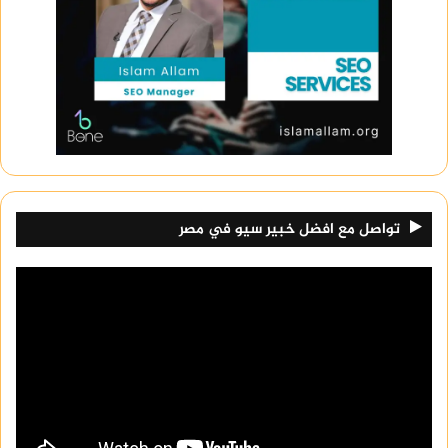
تواصل مع افضل خبير سيو في مصر