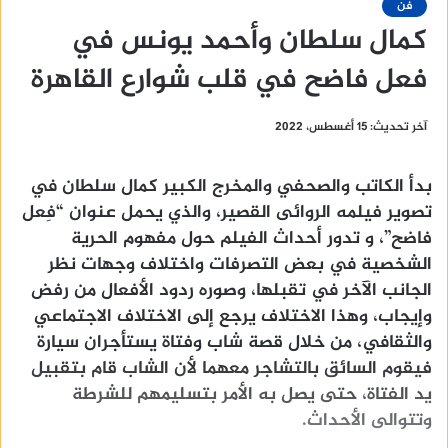
فن
كمال سلطان وأحمد يونس في
فعل فاضح في قلب شوارع القاهرة
آخر تحديث: 15 أغسطس، 2022
بدأ الكاتب والصحفي والمخرج الكبير كمال سلطان في
تصوير فيلمه الروائى القصير، والذي يحمل عنوان “فِعل
فاضح”، و تدور أحداث الفيلم حول مفهوم الحرية
الشخصية في بعض التصرفات واختلاف وجهات نظر
الجانب الآخر في تقبلها، وصوره ردود الأفعال من رفض
وإيجاب، وهذا الاختلاف يرجع إلى الاختلاف الاجتماعي
والثقافي، من خلال قصة شاب وفتاة يستأجران سيارة
فيقوم السائق بالتشاجر معهما لأن الشاب قام بتقبيل
يد الفتاة، حتى يصل به الأمر بتسليمهم للشرطة
وتتوالى الأحداث.