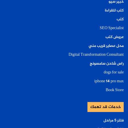
خبير سيو
كتب للقراءة
كتب
SEO Specialist
عروض كتب
محل عصاير قريب مني
Digital Transformation Consultant
راس شاحن سامسونج
dogs for sale
iphone 14 pro max
Book Store
خدمات قد تهمك
فلتر ٥ مراحل