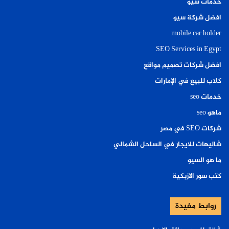
خدمات سيو
افضل شركة سيو
mobile car holder
SEO Services in Egypt
افضل شركات تصميم مواقع
كلاب للبيع في الإمارات
خدمات seo
ماهو seo
شركات SEO في مصر
شاليهات للايجار في الساحل الشمالي
ما هو السيو
كتب سور الازبكية
روابط مفيدة