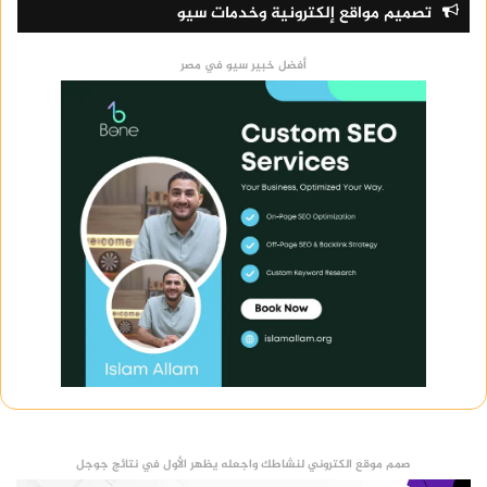
تصميم مواقع إلكترونية وخدمات سيو
أفضل خبير سيو في مصر
صمم موقع الكتروني لنشاطك واجعله يظهر الأول في نتائج جوجل