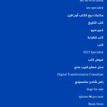
seo services dubai
seo specialist
مكتبات بيع الكتب أون لاين
كتب التاريخ
خبير سيو
كتب للقراءة
كتب
SEO Specialist
عروض كتب
محل عصاير قريب مني
Digital Transformation Consultant
راس شاحن سامسونج
dogs for sale
iphone 14 pro max
Book Store