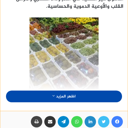
القلب والأوعية الدموية والحساسية.
اظهر المزيد
فيسبوك
تويتر
لينكدإن
واتساب
تيلقرام
مشاركة عبر البريد
طباعة