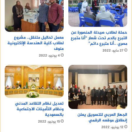
حملة لطلاب صيدلة المنصورة عن
معمل تحاليل متنقل.. مشروع
التبرع بالدم تحت شعار “أنا متبرع
لطلاب كلية الهندسة الإلكترونية
مصري ..أنا متبرع دائم”
منوف
27 مايو، 2022
4 يونيو، 2022
تعديل نظام التقاعد المدني
ونظام التأمينات الاجتماعية
بالسعودية
الجهاز العربي للتسويق يعلن
إنطلاق موقعه الرقمي
15 يونيو، 2022
12 يونيو، 2022