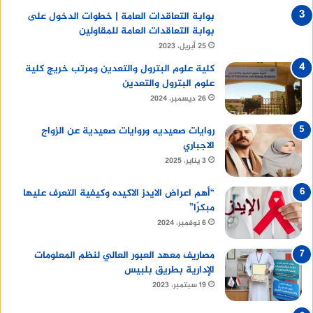
بوابة التعاقدات العامة | خطوات الدخول على
بوابة التعاقدات العامة للمقاولين
25 أبريل، 2023
كلية علوم البترول والتعدين ومرتب خريج كلية
علوم البترول والتعدين
26 ديسمبر، 2024
روايات صعيديه وروايات صعيدية عن الزواج
الاجباري
3 يناير، 2025
“أهم اعراض الايدز الاكيده وكيفية التعرف عليها
مبكرًا”
6 نوفمبر، 2024
مصاريف معهد العبور العالي لنظم المعلومات
الإدارية بطريق بلبيس
19 سبتمبر، 2023