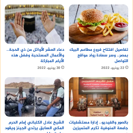
تفاصيل افتتاح فروع مطاعم البيك
دعاء العشر الأوائل من ذي الحجة..
بمصر.. وسر سعادة رواد مواقع
والأعمال المستحبة وفضل هذه
التواصل
الأيام المباركة
22 يونيو، 2022
30 يونيو، 2022
الشيخ عادل الكلباني إمام الحرم
بالصور والفيديو.. إدارة مستشفيات
المكي السابق يرتدي الجينز ويقود
جامعة المنوفية تكرم المتميزين