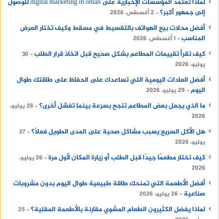
لماذا تعتمد المؤسسات الإخبارية على digital marketing in oman للوصول
إلى جمهور أكبر؟
2 أغسطس، 2026
أفضل محلات بيع الهواتف بالتقسيط في مسقط وكيف تختار العرض
المناسب
1 أغسطس، 2026
كيف تقرأ تقييمات المطاعم بشكل صحيح قبل اتخاذ قرار الطلب
30
يوليو، 2026
أفضل العادات اليومية التي تساعدك على الحفاظ على طاقتك طوال
اليوم
29 يوليو، 2026
ما الذي يجعل بعض المطاعم تنجح بسرعة بينما تفشل أخرى؟
28 يوليو،
2026
هل الأكل السريع يسبب مشاكل صحية على المدى الطويل فعلًا؟
27
يوليو، 2026
كيف تختار مطعمًا جيدًا قبل الطلب أو زيارة المكان لأول مرة
26 يوليو،
2026
أفضل الأطعمة التي تمنحك طاقة طبيعية طوال اليوم بدون مشروبات
صناعية
26 يوليو، 2026
لماذا يفضل الكثيرون الطعام المشوي مقارنة بالأطعمة المقلية؟
25