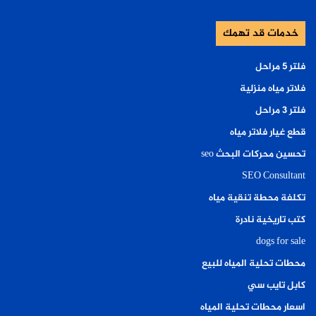
خدمات قد تهمك
فلتر ٥ مراحل
فلاتر مياه منزلية
فلتر ٣ مراحل
قطع غيار فلاتر مياه
تحسين محركات البحث seo
SEO Consultant
تكلفة محطة تنقية مياه
كتب تاريخية نادرة
dogs for sale
محطات تحلية المياه للبيع
كابل تايب سي
اسعار محطات تحلية المياه