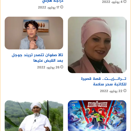
دراجة هارلي
4 يوليو، 2022
17 يوليو، 2022
تالا صفوان تتصدر تريند جوجل
بعد القبض عليها
26 يوليو، 2022
تــرانــزيــت.. قصة قصيرة
للكاتبة سحر سلامة
22 يوليو، 2022