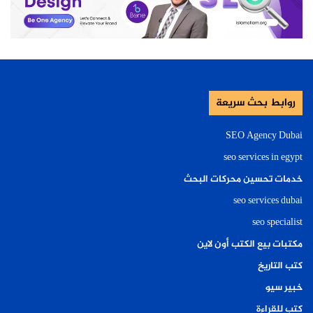
روابط بحث سريعة
SEO Agency Dubai
seo services in egypt
خدمات تحسين محركات البحث
seo services dubai
seo specialist
مكتبات بيع الكتب أون لاين
كتب التاريخ
خبير سيو
كتب للقراءة