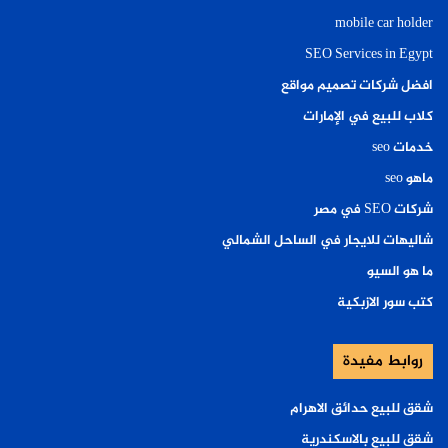
mobile car holder
SEO Services in Egypt
افضل شركات تصميم مواقع
كلاب للبيع في الإمارات
خدمات seo
ماهو seo
شركات SEO في مصر
شاليهات للايجار في الساحل الشمالي
ما هو السيو
كتب سور الازبكية
روابط مفيدة
شقق للبيع حدائق الاهرام
شقق للبيع بالاسكندرية