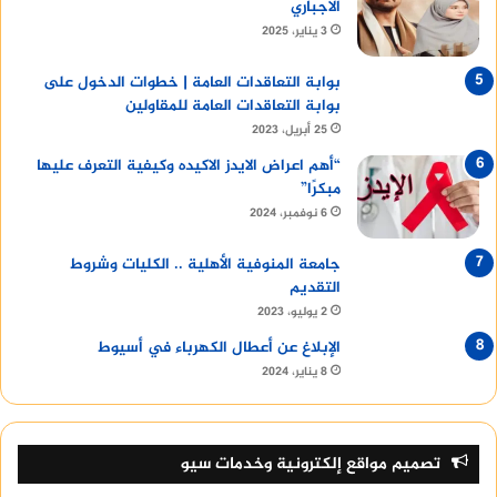
الاجباري
3 يناير، 2025
بوابة التعاقدات العامة | خطوات الدخول على
بوابة التعاقدات العامة للمقاولين
25 أبريل، 2023
“أهم اعراض الايدز الاكيده وكيفية التعرف عليها
مبكرًا”
6 نوفمبر، 2024
جامعة المنوفية الأهلية .. الكليات وشروط
التقديم
2 يوليو، 2023
الإبلاغ عن أعطال الكهرباء في أسيوط
8 يناير، 2024
تصميم مواقع إلكترونية وخدمات سيو