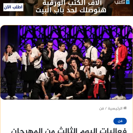
الرئيسية
/
فن
فن
فعاليات اليوم الثالث من المهرجان