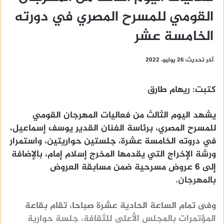
القومي للمسرح المصري في دورته
الخامسة عشر
آخر تحديث: 26 يوليو، 2022
كتبت: ريهام طارق
يشهد اليوم الثالث من فعاليات المهرجان القومي
للمسرح المصري، برئاسة الفنان القدير يوسف إسماعيل،
في دروته الخامسة عشرة، جلستين حواريتين، واستمرار
ورشة الإخراج التي يقدمها المخرج إسلام إمام، بالإضافة
إلى 6 عروض مسرحية ضمن مسابقة العروض
بالمهرجان.
وفى تمام الساعة الحادية عشرة صباحا، تقام بقاعة
المؤتمرات بالمجلس الأعلى للثقافة، جلسة حوارية