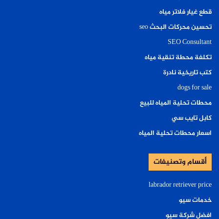
قطع غيار فلاتر مياه
تحسين محركات البحث seo
SEO Consultant
تكلفة محطة تنقية مياه
كتب تاريخية نادرة
dogs for sale
محطات تحلية المياه للبيع
كابل تايب سي
اسعار محطات تحلية المياه
أقسام وتصنيفات
labrador retriever price
خدمات سيو
افضل شركة سيو