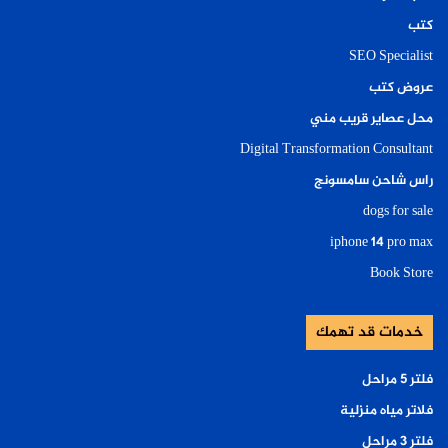
كتب
SEO Specialist
عروض كتب
محل عصاير قريب مني
Digital Transformation Consultant
راس شاحن سامسونج
dogs for sale
iphone 14 pro max
Book Store
خدمات قد تهمك
فلتر ٥ مراحل
فلاتر مياه منزلية
فلتر ٣ مراحل