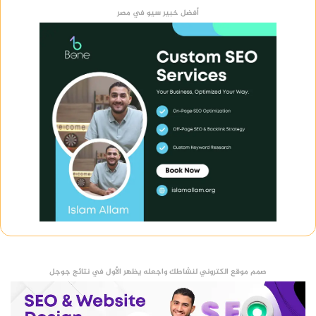
أفضل خبير سيو في مصر
صمم موقع الكتروني لنشاطك واجعله يظهر الأول في نتائج جوجل