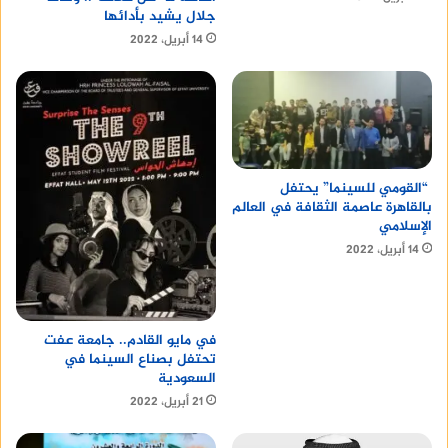
جلال يشيد بأدائها
14 أبريل، 2022
“القومي للسينما” يحتفل
بالقاهرة عاصمة الثقافة في العالم
الإسلامي
14 أبريل، 2022
في مايو القادم.. جامعة عفت
تحتفل بصناع السينما في
السعودية
21 أبريل، 2022