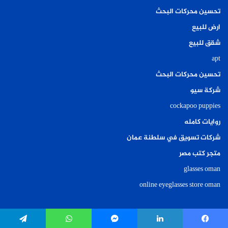
تحسين محركات البحث
ارض للبيع
شقق للبيع
apt
تحسين محركات البحث
شركة سيو
cockapoo puppies
روايات كامله
شركات تسويق في سلطنة عمان
متجر كتب مصر
glasses oman
online eyeglasses store oman