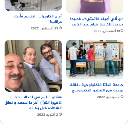
أمام الكاميرا….. ابتسم فأنت
«لو أني أعرف خاتمتي».. قصيدة
مراقب!
جديدة للكاتبة هيام عبد الناصر
23 أغسطس، 2022
19 أغسطس، 2022
جامعة الدلتا التكنولوجية.. نقلة
نوعية فى التعليم التكنولوجي
هشام سليم في لحظات حياته
7 سبتمبر، 2022
الاخيرة القرآن آخر ما سمعه و نطق
الشهاده قبل وفاته
2 أكتوبر، 2022