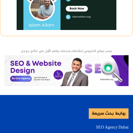
صمم موقع الكتروني لنشاطك واجعله يظهر الأول في نتائج جوجل
روابط بحث سريعة
SEO Agency Dubai