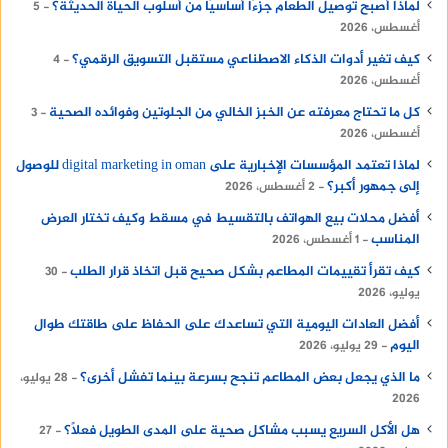
لماذا أصبح توصيل الطعام جزءًا أساسيًا من أسلوب الحياة الحديثة؟
5
أغسطس، 2026
كيف تغير أدوات الذكاء الاصطناعي مستقبل التسويق الرقمي؟
4
أغسطس، 2026
كل ما تحتاج معرفته عن الخبز الخالي من الجلوتين وفوائده الصحية
3
أغسطس، 2026
لماذا تعتمد المؤسسات الإخبارية على digital marketing in oman للوصول
إلى جمهور أكبر؟
2 أغسطس، 2026
أفضل محلات بيع الهواتف بالتقسيط في مسقط وكيف تختار العرض
المناسب
1 أغسطس، 2026
كيف تقرأ تقييمات المطاعم بشكل صحيح قبل اتخاذ قرار الطلب
30
يوليو، 2026
أفضل العادات اليومية التي تساعدك على الحفاظ على طاقتك طوال
اليوم
29 يوليو، 2026
ما الذي يجعل بعض المطاعم تنجح بسرعة بينما تفشل أخرى؟
28 يوليو،
2026
هل الأكل السريع يسبب مشاكل صحية على المدى الطويل فعلًا؟
27