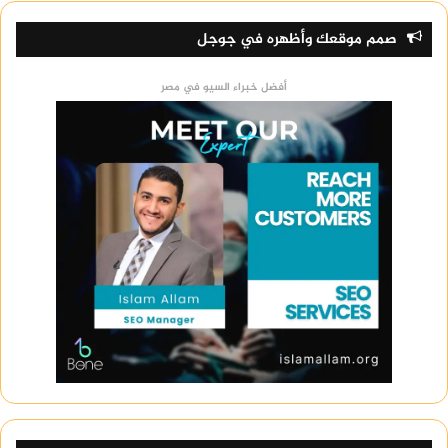
صمم موقعك وأظهره في جوجل
أفضل خبراء السيو في مصر