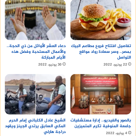
تفاصيل افتتاح فروع مطاعم البيك
دعاء العشر الأوائل من ذي الحجة..
بمصر.. وسر سعادة رواد مواقع
والأعمال المستحبة وفضل هذه
التواصل
الأيام المباركة
22 يونيو، 2022
30 يونيو، 2022
الشيخ عادل الكلباني إمام الحرم
بالصور والفيديو.. إدارة مستشفيات
المكي السابق يرتدي الجينز ويقود
جامعة المنوفية تكرم المتميزين
دراجة هارلي
4 يوليو، 2022