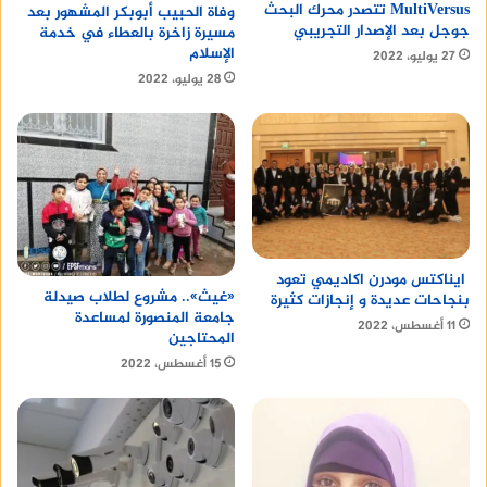
MultiVersus تتصدر محرك البحث
وفاة الحبيب أبوبكر المشهور بعد
جوجل بعد الإصدار التجريبي
مسيرة زاخرة بالعطاء في خدمة
الإسلام
27 يوليو، 2022
28 يوليو، 2022
ايناكتس مودرن اكاديمي تعود
«غيث».. مشروع لطلاب صيدلة
بنجاحات عديدة و إنجازات كثيرة
جامعة المنصورة لمساعدة
11 أغسطس، 2022
المحتاجين
15 أغسطس، 2022