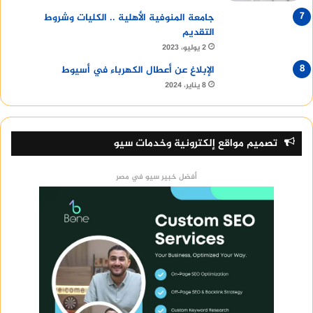
جامعة المنوفية الأهلية .. الكليات وشروط
التقديم
2 يوليو، 2023
الإبلاغ عن أعطال الكهرباء في أسيوط
8 يناير، 2024
تصميم مواقع إلكترونية وخدمات سيو
أفضل خبير سيو في مصر