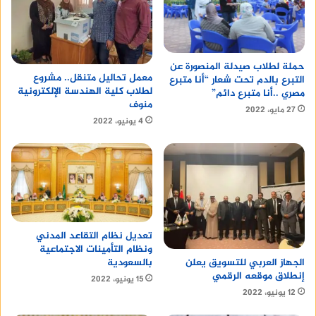
حملة لطلاب صيدلة المنصورة عن
معمل تحاليل متنقل.. مشروع
التبرع بالدم تحت شعار “أنا متبرع
لطلاب كلية الهندسة الإلكترونية
مصري ..أنا متبرع دائم”
منوف
27 مايو، 2022
4 يونيو، 2022
تعديل نظام التقاعد المدني
ونظام التأمينات الاجتماعية
بالسعودية
الجهاز العربي للتسويق يعلن
إنطلاق موقعه الرقمي
15 يونيو، 2022
12 يونيو، 2022