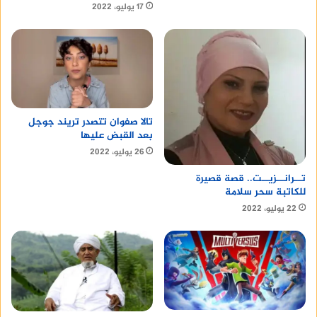
17 يوليو، 2022
تالا صفوان تتصدر تريند جوجل
بعد القبض عليها
26 يوليو، 2022
تــرانــزيــت.. قصة قصيرة
للكاتبة سحر سلامة
22 يوليو، 2022