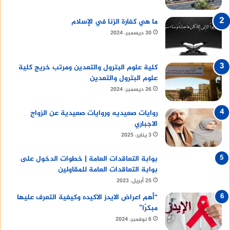
ما هي كفارة الزنا في الإسلام
30 ديسمبر، 2024
كلية علوم البترول والتعدين ومرتب خريج كلية
علوم البترول والتعدين
26 ديسمبر، 2024
روايات صعيديه وروايات صعيدية عن الزواج
الاجباري
3 يناير، 2025
بوابة التعاقدات العامة | خطوات الدخول على
بوابة التعاقدات العامة للمقاولين
25 أبريل، 2023
“أهم اعراض الايدز الاكيده وكيفية التعرف عليها
مبكرًا”
6 نوفمبر، 2024