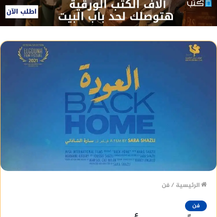
الرئيسية
/
فن
فن