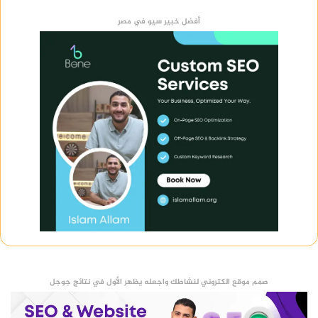
أفضل خبير سيو في مصر
صمم موقع الكتروني لنشاطك واجعله يظهر الأول في نتائج جوجل