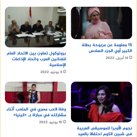
15 معلومة عن مربوحة بطلة
الكبير أوي الجزء السادس
بروتوكول تعاون بين الاتحاد العام
14 أبريل، 2022
للفنانين العرب واتحاد الإذاعات
الإسلامية
4 يونيو، 2022
وفاة لاعب مصري في الملعب أثناء
مشاركته في مباراة بـ «كينيا»
10 يونيو، 2022
نجوم الأوبرا للموسيقى العربية
فى شبين الكوم احتفالا بالعيد