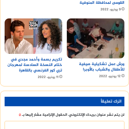
القومى لمحافظة المنوفية
9 يونيو، 2022
تكريم بسمة وأحمد مجدي في
ورش عمل تشكيلية صيفية
ختام النسخة السادسة لمهرجان
للأطفال والشباب بالأوبرا
تري كور الفرنسي بالقاهرة
12 يونيو، 2022
11 يونيو، 2022
اترك تعليقاً
لن يتم نشر عنوان بريدك الإلكتروني.
الحقول الإلزامية مشار إليها بـ
*
ا