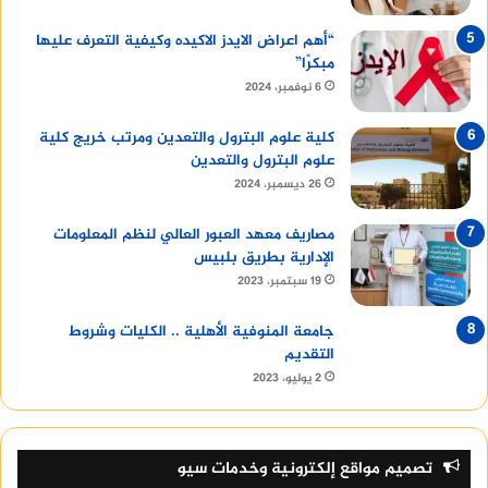
“أهم اعراض الايدز الاكيده وكيفية التعرف عليها
مبكرًا”
6 نوفمبر، 2024
كلية علوم البترول والتعدين ومرتب خريج كلية
علوم البترول والتعدين
26 ديسمبر، 2024
مصاريف معهد العبور العالي لنظم المعلومات
الإدارية بطريق بلبيس
19 سبتمبر، 2023
جامعة المنوفية الأهلية .. الكليات وشروط
التقديم
2 يوليو، 2023
تصميم مواقع إلكترونية وخدمات سيو