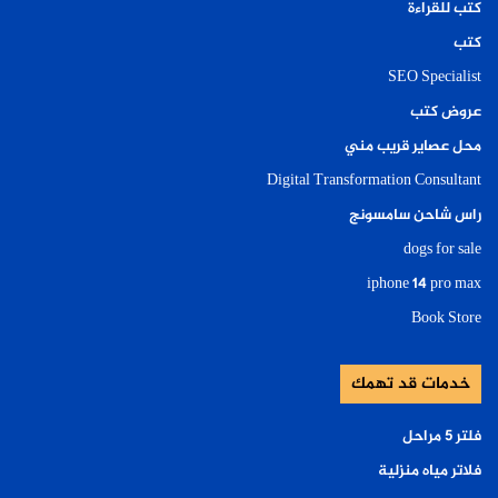
كتب للقراءة
كتب
SEO Specialist
عروض كتب
محل عصاير قريب مني
Digital Transformation Consultant
راس شاحن سامسونج
dogs for sale
iphone 14 pro max
Book Store
خدمات قد تهمك
فلتر ٥ مراحل
فلاتر مياه منزلية