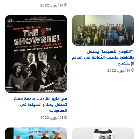
14 أبريل، 2022
“القومي للسينما” يحتفل
بالقاهرة عاصمة الثقافة في العالم
الإسلامي
14 أبريل، 2022
في مايو القادم.. جامعة عفت
تحتفل بصناع السينما في
السعودية
21 أبريل، 2022