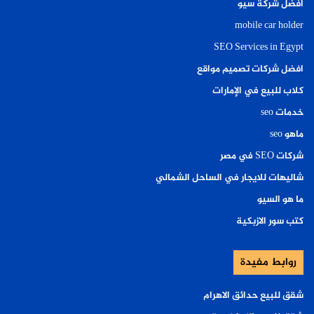
افضل شركة سيو
mobile car holder
SEO Services in Egypt
افضل شركات تصميم مواقع
كلاب للبيع في الإمارات
خدمات seo
ماهو seo
شركات SEO في مصر
شاليهات للايجار في الساحل الشمالي
ما هو السيو
كتب سور الازبكية
روابط مفيدة
شقق للبيع حدائق الاهرام