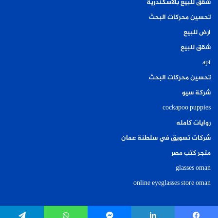
شقق للبيع بالاسكندرية
تحسين محركات البحث
ارض للبيع
شقق للبيع
apt
تحسين محركات البحث
شركة سيو
cockapoo puppies
روايات كامله
شركات تسويق في سلطنة عمان
متجر كتب مصر
glasses oman
online eyeglasses store oman