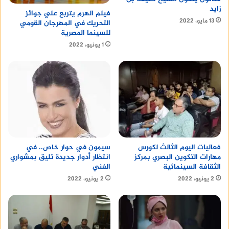
زايد
فيلم الهرم يتربع علي جوائز
13 مايو، 2022
التحريك في المهرجان القومي
للسينما المصرية
1 يونيو، 2022
سيمون في حوار خاص.. في
فعاليات اليوم الثالث لكورس
انتظار أدوار جديدة تليق بمشواري
مهارات التكوين البصري بمركز
الفني
الثقافة السينمائية
2 يونيو، 2022
2 يونيو، 2022