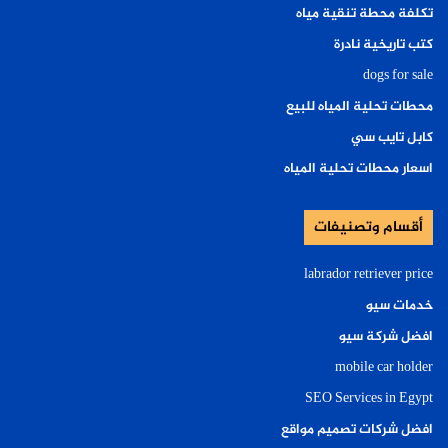
تكلفة محطة تنقية مياه
كتب تاريخية نادرة
dogs for sale
محطات تحلية المياه للبيع
كابل تايب سي
اسعار محطات تحلية المياه
أقسام وتصنيفات
labrador retriever price
خدمات سيو
افضل شركة سيو
mobile car holder
SEO Services in Egypt
افضل شركات تصميم مواقع