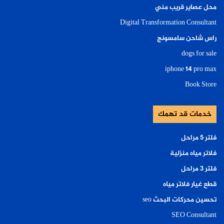
محل عصاير قريب مني
Digital Transformation Consultant
راس شاحن سامسونج
dogs for sale
iphone 14 pro max
Book Store
خدمات قد تهمك
فلتر ٥ مراحل
فلاتر مياه منزلية
فلتر ٣ مراحل
قطع غيار فلاتر مياه
تحسين محركات البحث seo
SEO Consultant