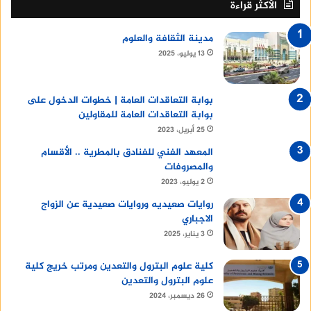
الأكثر قراءة
مدينة الثقافة والعلوم
13 يوليو، 2025
بوابة التعاقدات العامة | خطوات الدخول على
بوابة التعاقدات العامة للمقاولين
25 أبريل، 2023
المعهد الفني للفنادق بالمطرية .. الأقسام
والمصروفات
2 يوليو، 2023
روايات صعيديه وروايات صعيدية عن الزواج
الاجباري
3 يناير، 2025
كلية علوم البترول والتعدين ومرتب خريج كلية
علوم البترول والتعدين
26 ديسمبر، 2024