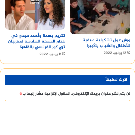
تكريم بسمة وأحمد مجدي في
ورش عمل تشكيلية صيفية
ختام النسخة السادسة لمهرجان
للأطفال والشباب بالأوبرا
تري كور الفرنسي بالقاهرة
12 يونيو، 2022
11 يونيو، 2022
اترك تعليقاً
لن يتم نشر عنوان بريدك الإلكتروني.
الحقول الإلزامية مشار إليها بـ
*
ا
ل
ت
ع