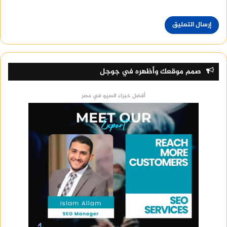
صمم موقعك وأظهره في جوجل
أفضل خبراء السيو في مصر