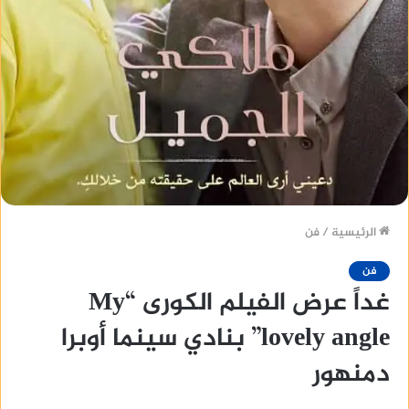
الرئيسية
/
فن
فن
غداً عرض الفيلم الكورى “My
lovely angle” بنادي سينما أوبرا
دمنهور