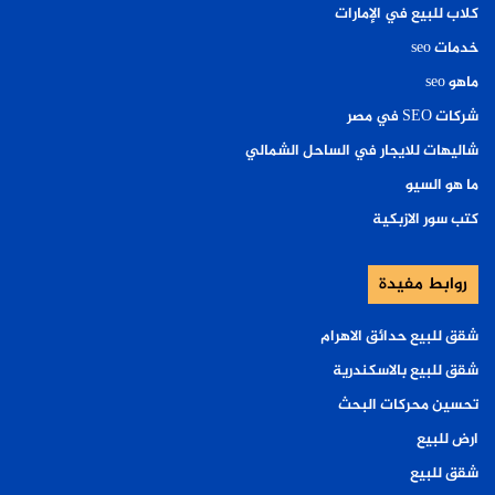
كلاب للبيع في الإمارات
خدمات seo
ماهو seo
شركات SEO في مصر
شاليهات للايجار في الساحل الشمالي
ما هو السيو
كتب سور الازبكية
روابط مفيدة
شقق للبيع حدائق الاهرام
شقق للبيع بالاسكندرية
تحسين محركات البحث
ارض للبيع
شقق للبيع