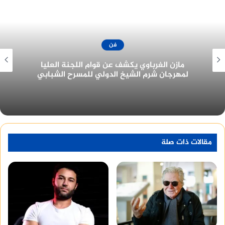
فن
جزيرة غمام يحتل نصيب الأسد من جوائز مهرجان
القاهرة للدراما في دورته الأولى ٢٠٢٢
مقالات ذات صلة