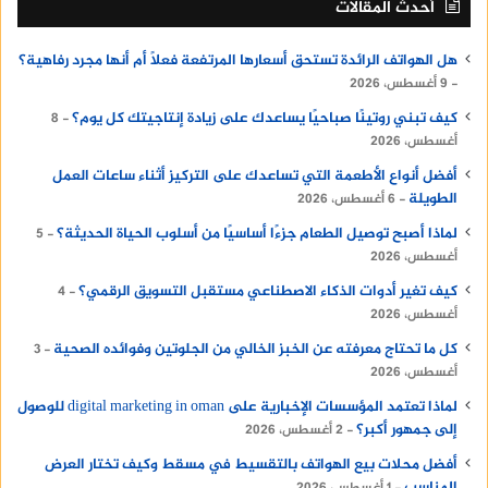
أحدث المقالات
هل الهواتف الرائدة تستحق أسعارها المرتفعة فعلًا أم أنها مجرد رفاهية؟
9 أغسطس، 2026
كيف تبني روتينًا صباحيًا يساعدك على زيادة إنتاجيتك كل يوم؟
8
أغسطس، 2026
أفضل أنواع الأطعمة التي تساعدك على التركيز أثناء ساعات العمل
الطويلة
6 أغسطس، 2026
لماذا أصبح توصيل الطعام جزءًا أساسيًا من أسلوب الحياة الحديثة؟
5
أغسطس، 2026
كيف تغير أدوات الذكاء الاصطناعي مستقبل التسويق الرقمي؟
4
أغسطس، 2026
كل ما تحتاج معرفته عن الخبز الخالي من الجلوتين وفوائده الصحية
3
أغسطس، 2026
لماذا تعتمد المؤسسات الإخبارية على digital marketing in oman للوصول
إلى جمهور أكبر؟
2 أغسطس، 2026
أفضل محلات بيع الهواتف بالتقسيط في مسقط وكيف تختار العرض
المناسب
1 أغسطس، 2026