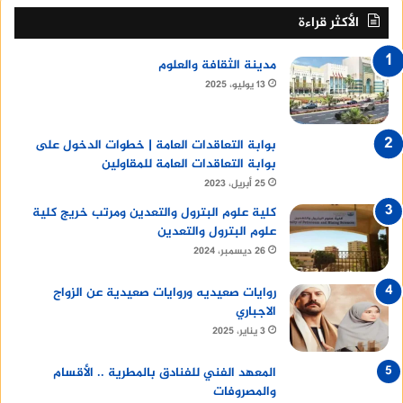
الأكثر قراءة
مدينة الثقافة والعلوم
13 يوليو، 2025
بوابة التعاقدات العامة | خطوات الدخول على
بوابة التعاقدات العامة للمقاولين
25 أبريل، 2023
كلية علوم البترول والتعدين ومرتب خريج كلية
علوم البترول والتعدين
26 ديسمبر، 2024
روايات صعيديه وروايات صعيدية عن الزواج
الاجباري
3 يناير، 2025
المعهد الفني للفنادق بالمطرية .. الأقسام
والمصروفات