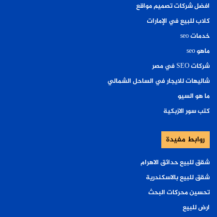
افضل شركات تصميم مواقع
كلاب للبيع في الإمارات
خدمات seo
ماهو seo
شركات SEO في مصر
شاليهات للايجار في الساحل الشمالي
ما هو السيو
كتب سور الازبكية
روابط مفيدة
شقق للبيع حدائق الاهرام
شقق للبيع بالاسكندرية
تحسين محركات البحث
ارض للبيع