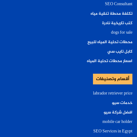
SEO Consultant
تكلفة محطة تنقية مياه
كتب تاريخية نادرة
dogs for sale
محطات تحلية المياه للبيع
كابل تايب سي
اسعار محطات تحلية المياه
أقسام وتصنيفات
labrador retriever price
خدمات سيو
افضل شركة سيو
mobile car holder
SEO Services in Egypt