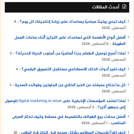
أحدث المقالات
كيف تبني روتينًا صباحيًا يساعدك على زيادة إنتاجيتك كل يوم؟
8
أغسطس، 2026
أفضل أنواع الأطعمة التي تساعدك على التركيز أثناء ساعات العمل
الطويلة
6 أغسطس، 2026
لماذا أصبح توصيل الطعام جزءًا أساسيًا من أسلوب الحياة الحديثة؟
5
أغسطس، 2026
كيف تغير أدوات الذكاء الاصطناعي مستقبل التسويق الرقمي؟
4
أغسطس، 2026
كل ما تحتاج معرفته عن الخبز الخالي من الجلوتين وفوائده الصحية
3
أغسطس، 2026
لماذا تعتمد المؤسسات الإخبارية على digital marketing in oman للوصول
إلى جمهور أكبر؟
2 أغسطس، 2026
أفضل محلات بيع الهواتف بالتقسيط في مسقط وكيف تختار العرض
المناسب
1 أغسطس، 2026
كيف تقرأ تقييمات المطاعم بشكل صحيح قبل اتخاذ قرار الطلب
30