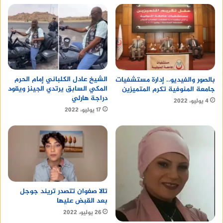
الشيخ عادل الكلباني إمام الحرم
بالصور والفيديو.. إدارة مستشفيات
المكي السابق يرتدي الجينز ويقود
جامعة المنوفية تكرم المتميزين
دراجة هارلي
4 يوليو، 2022
17 يوليو، 2022
تالا صفوان تتصدر تريند جوجل
بعد القبض عليها
26 يوليو، 2022