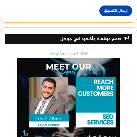
صمم موقعك وأظهره في جوجل
أفضل خبراء السيو في مصر