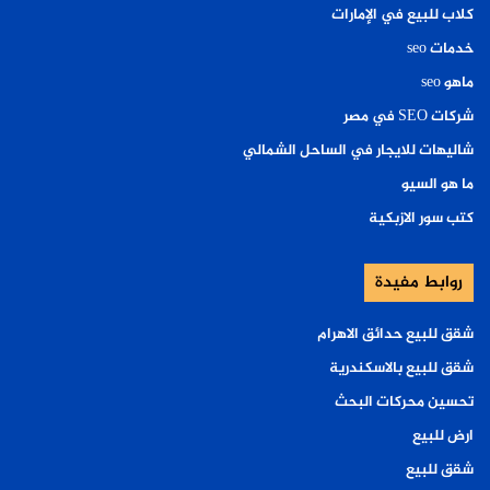
كلاب للبيع في الإمارات
خدمات seo
ماهو seo
شركات SEO في مصر
شاليهات للايجار في الساحل الشمالي
ما هو السيو
كتب سور الازبكية
روابط مفيدة
شقق للبيع حدائق الاهرام
شقق للبيع بالاسكندرية
تحسين محركات البحث
ارض للبيع
شقق للبيع