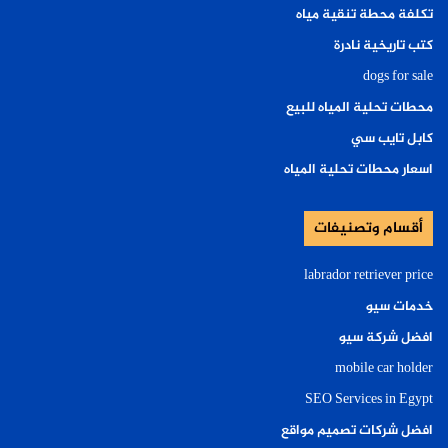
تكلفة محطة تنقية مياه
كتب تاريخية نادرة
dogs for sale
محطات تحلية المياه للبيع
كابل تايب سي
اسعار محطات تحلية المياه
أقسام وتصنيفات
labrador retriever price
خدمات سيو
افضل شركة سيو
mobile car holder
SEO Services in Egypt
افضل شركات تصميم مواقع