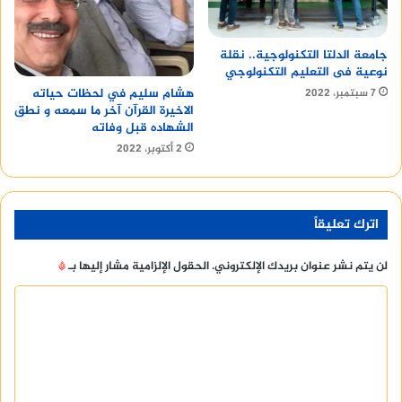
جامعة الدلتا التكنولوجية.. نقلة
نوعية فى التعليم التكنولوجي
هشام سليم في لحظات حياته
7 سبتمبر، 2022
الاخيرة القرآن آخر ما سمعه و نطق
الشهاده قبل وفاته
2 أكتوبر، 2022
اترك تعليقاً
لن يتم نشر عنوان بريدك الإلكتروني.
الحقول الإلزامية مشار إليها بـ
*
ا
ل
ت
ع