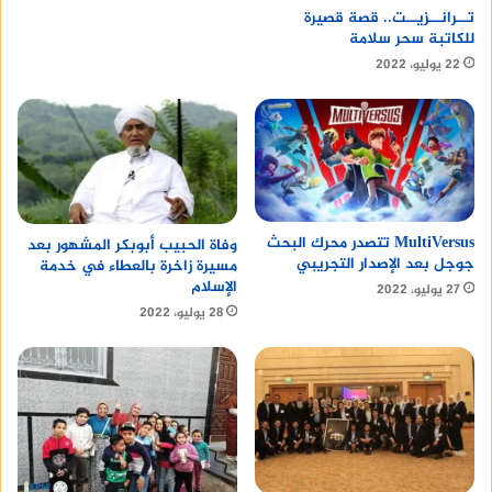
تــرانــزيــت.. قصة قصيرة
للكاتبة سحر سلامة
22 يوليو، 2022
MultiVersus تتصدر محرك البحث
وفاة الحبيب أبوبكر المشهور بعد
جوجل بعد الإصدار التجريبي
مسيرة زاخرة بالعطاء في خدمة
الإسلام
27 يوليو، 2022
28 يوليو، 2022