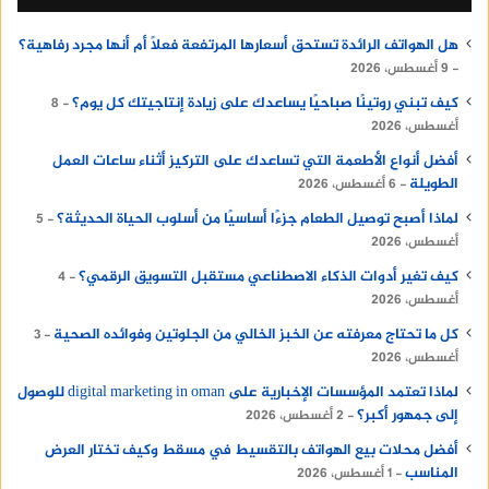
هل الهواتف الرائدة تستحق أسعارها المرتفعة فعلًا أم أنها مجرد رفاهية؟
9 أغسطس، 2026
كيف تبني روتينًا صباحيًا يساعدك على زيادة إنتاجيتك كل يوم؟
8
أغسطس، 2026
أفضل أنواع الأطعمة التي تساعدك على التركيز أثناء ساعات العمل
الطويلة
6 أغسطس، 2026
لماذا أصبح توصيل الطعام جزءًا أساسيًا من أسلوب الحياة الحديثة؟
5
أغسطس، 2026
كيف تغير أدوات الذكاء الاصطناعي مستقبل التسويق الرقمي؟
4
أغسطس، 2026
كل ما تحتاج معرفته عن الخبز الخالي من الجلوتين وفوائده الصحية
3
أغسطس، 2026
لماذا تعتمد المؤسسات الإخبارية على digital marketing in oman للوصول
إلى جمهور أكبر؟
2 أغسطس، 2026
أفضل محلات بيع الهواتف بالتقسيط في مسقط وكيف تختار العرض
المناسب
1 أغسطس، 2026