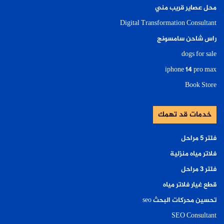
محل عصاير قريب مني
Digital Transformation Consultant
راس شاحن سامسونج
dogs for sale
iphone 14 pro max
Book Store
خدمات قد تهمك
فلتر ٥ مراحل
فلاتر مياه منزلية
فلتر ٣ مراحل
قطع غيار فلاتر مياه
تحسين محركات البحث seo
SEO Consultant