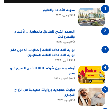
مدينة الثقافة والعلوم
13 يوليو، 2025
المعهد الفني للفنادق بالمطرية .. الأقسام
والمصروفات
2 يوليو، 2023
بوابة التعاقدات العامة | خطوات الدخول على
بوابة التعاقدات العامة للمقاولين
25 أبريل، 2023
أرقام وعناوين شركة DHL للشحن السريع في
مصر
30 أكتوبر، 2023
روايات صعيديه وروايات صعيدية عن الزواج
الاجباري
3 يناير، 2025