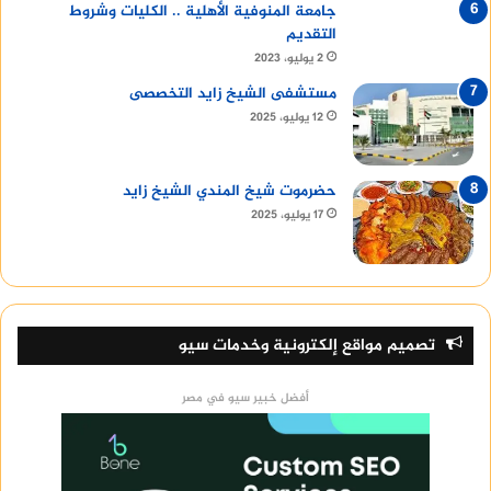
جامعة المنوفية الأهلية .. الكليات وشروط
التقديم
2 يوليو، 2023
مستشفى الشيخ زايد التخصصى
12 يوليو، 2025
حضرموت شيخ المندي الشيخ زايد
17 يوليو، 2025
تصميم مواقع إلكترونية وخدمات سيو
أفضل خبير سيو في مصر