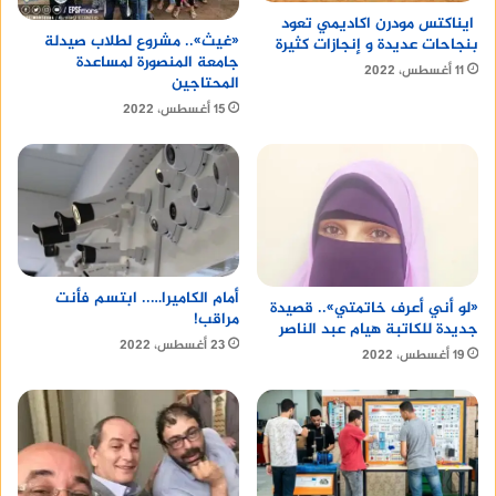
ايناكتس مودرن اكاديمي تعود
«غيث».. مشروع لطلاب صيدلة
بنجاحات عديدة و إنجازات كثيرة
جامعة المنصورة لمساعدة
11 أغسطس، 2022
المحتاجين
15 أغسطس، 2022
أمام الكاميرا….. ابتسم فأنت
«لو أني أعرف خاتمتي».. قصيدة
مراقب!
جديدة للكاتبة هيام عبد الناصر
23 أغسطس، 2022
19 أغسطس، 2022