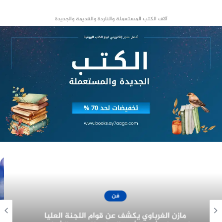
آلاف الكتب المستعملة والناردة والقديمة والجديدة
فن
جزيرة غمام يحتل نصيب الأسد من جوائز مهرجان