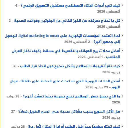
كيف تغير أدوات الذكاء الاصطناعي مستقبل التسويق الرقمي؟
4
أغسطس، 2026
كل ما تحتاج معرفته عن الخبز الخالي من الجلوتين وفوائده الصحية
3
أغسطس، 2026
لماذا تعتمد المؤسسات الإخبارية على digital marketing in oman للوصول
إلى جمهور أكبر؟
2 أغسطس، 2026
أفضل محلات بيع الهواتف بالتقسيط في مسقط وكيف تختار العرض
المناسب
1 أغسطس، 2026
كيف تقرأ تقييمات المطاعم بشكل صحيح قبل اتخاذ قرار الطلب
30
يوليو، 2026
أفضل العادات اليومية التي تساعدك على الحفاظ على طاقتك طوال
اليوم
29 يوليو، 2026
ما الذي يجعل بعض المطاعم تنجح بسرعة بينما تفشل أخرى؟
28 يوليو،
2026
هل الأكل السريع يسبب مشاكل صحية على المدى الطويل فعلًا؟
27
يوليو، 2026
كيف تختار مطعمًا جيدًا قبل الطلب أو زيارة المكان لأول مرة
26 يوليو،