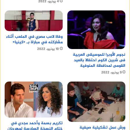
4 يونيو، 2022
وفاة لاعب مصري في الملعب أثناء
مشاركته في مباراة بـ «كينيا»
10 يونيو، 2022
نجوم الأوبرا للموسيقى العربية
فى شبين الكوم احتفالا بالعيد
القومى لمحافظة المنوفية
9 يونيو، 2022
تكريم بسمة وأحمد مجدي في
ورش عمل تشكيلية صيفية
ختام النسخة السادسة لمهرجان