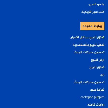
ما هو السيو
كتب سور الازبكية
روابط مفيدة
شقق للبيع حدائق الاهرام
شقق للبيع بالاسكندرية
تحسين محركات البحث
ارض للبيع
شقق للبيع
apt
تحسين محركات البحث
شركة سيو
cockapoo puppies
روايات كامله