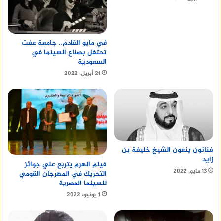
في مايو القادم.. جامعة عفت
تحتفل بصناع السينما في
السعودية
21 أبريل، 2022
فنانون ينعون الشيخ خليفة بن
زايد
فيلم الهرم يتربع علي جوائز
13 مايو، 2022
التحريك في المهرجان القومي
للسينما المصرية
1 يونيو، 2022