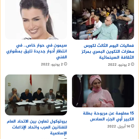
سيمون في حوار خاص.. في
فعاليات اليوم الثالث لكورس
انتظار أدوار جديدة تليق بمشواري
مهارات التكوين البصري بمركز
الفني
الثقافة السينمائية
2 يونيو، 2022
2 يونيو، 2022
15 معلومة عن مربوحة بطلة
الكبير أوي الجزء السادس
بروتوكول تعاون بين الاتحاد العام
14 أبريل، 2022
للفنانين العرب واتحاد الإذاعات
الإسلامية