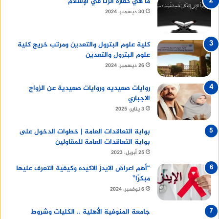
ما هي كفارة الزنا في الإسلام
30 ديسمبر، 2024
كلية علوم البترول والتعدين ومرتب خريج كلية
علوم البترول والتعدين
26 ديسمبر، 2024
روايات صعيديه وروايات صعيدية عن الزواج
الاجباري
3 يناير، 2025
بوابة التعاقدات العامة | خطوات الدخول على
بوابة التعاقدات العامة للمقاولين
25 أبريل، 2023
“أهم اعراض الايدز الاكيده وكيفية التعرف عليها
مبكرًا”
6 نوفمبر، 2024
جامعة المنوفية الأهلية .. الكليات وشروط