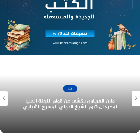
منصة وساطة لبيع العقارات مجانا
فن
جزيرة غمام يحتل نصيب الأسد من جوائز مهرجان
القاهرة للدراما في دورته الأولى ٢٠٢٢