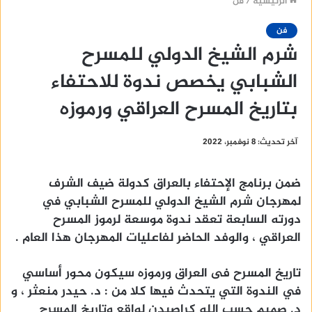
الرئيسية
/
فن
فن
شرم الشيخ الدولي للمسرح
الشبابي يخصص ندوة للاحتفاء
بتاريخ المسرح العراقي ورموزه
آخر تحديث: 8 نوفمبر، 2022
ضمن برنامج الإحتفاء بالعراق كدولة ضيف الشرف
لمهرجان شرم الشيخ الدولي للمسرح الشبابي في
دورته السابعة تعقد ندوة موسعة لرموز المسرح
العراقي ، والوفد الحاضر لفاعليات المهرجان هذا العام .
تاريخ المسرح فى العراق ورموزه سيكون محور أساسي
في الندوة التي يتحدث فيها كلا من : د. حيدر منعثر ، و
د. صميم حسب الله كراصيدن لواقع وتاريخ المسرح