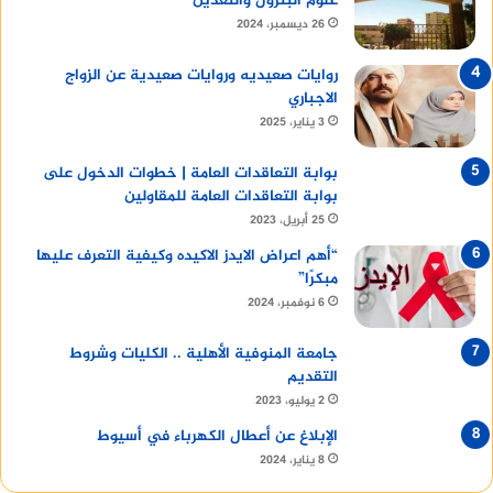
علوم البترول والتعدين
26 ديسمبر، 2024
روايات صعيديه وروايات صعيدية عن الزواج
الاجباري
3 يناير، 2025
بوابة التعاقدات العامة | خطوات الدخول على
بوابة التعاقدات العامة للمقاولين
25 أبريل، 2023
“أهم اعراض الايدز الاكيده وكيفية التعرف عليها
مبكرًا”
6 نوفمبر، 2024
جامعة المنوفية الأهلية .. الكليات وشروط
التقديم
2 يوليو، 2023
الإبلاغ عن أعطال الكهرباء في أسيوط
8 يناير، 2024