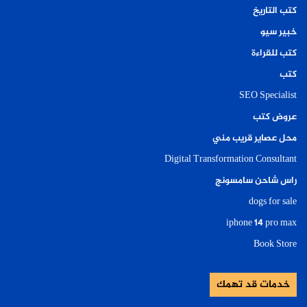
كتب التاريخ
خبير سيو
كتب للقراءة
كتب
SEO Specialist
عروض كتب
محل عصاير قريب مني
Digital Transformation Consultant
راس شاحن سامسونج
dogs for sale
iphone 14 pro max
Book Store
خدمات قد تهمك