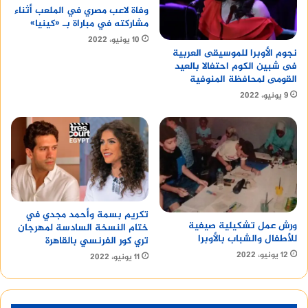
وفاة لاعب مصري في الملعب أثناء
مشاركته في مباراة بـ «كينيا»
10 يونيو، 2022
نجوم الأوبرا للموسيقى العربية
فى شبين الكوم احتفالا بالعيد
القومى لمحافظة المنوفية
9 يونيو، 2022
تكريم بسمة وأحمد مجدي في
ورش عمل تشكيلية صيفية
ختام النسخة السادسة لمهرجان
للأطفال والشباب بالأوبرا
تري كور الفرنسي بالقاهرة
12 يونيو، 2022
11 يونيو، 2022