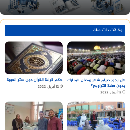
مقالات ذات صلة
حكم قراءة القرآن دون ستر العورة
هل يجوز صيام شهر رمضان المبارك
بدون صلاة التراويح؟
12 أبريل، 2022
12 أبريل، 2022