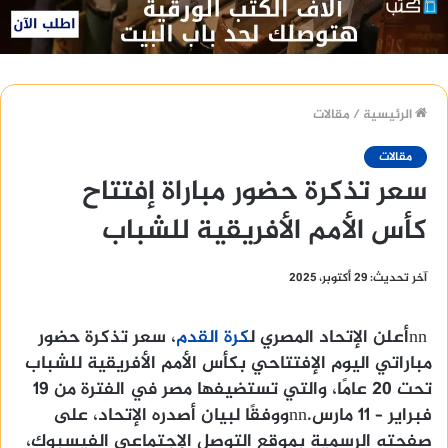
الرئيسية
/
مقالات
مقالات
سعر تذكرة حضور مباراة إفتتاح
كأس الأمم الأفريقية للشباب
آخر تحديث: 29 أكتوبر، 2025
nnأعلن الإتحاد المصري ل
كرة القدم
، سعر تذكرة حضور
مباراتي اليوم الإفتتاحي بكأس الأمم الأفريقية للشباب
تحت 20 عامًا، والتي تستضيفها مصر في الفترة من 19
فبراير – 11 مارس.nnووفقًا لبيان أصدره الإتحاد، على
صفحته الرسمية بموقع التوصل الإجتماعي الفيسبوك،