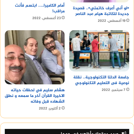
أمام الكاميرا….. ابتسم فأنت
«لو أني أعرف خاتمتي».. قصيدة
مراقب!
جديدة للكاتبة هيام عبد الناصر
23 أغسطس، 2022
19 أغسطس، 2022
جامعة الدلتا التكنولوجية.. نقلة
نوعية فى التعليم التكنولوجي
هشام سليم في لحظات حياته
7 سبتمبر، 2022
الاخيرة القرآن آخر ما سمعه و نطق
الشهاده قبل وفاته
2 أكتوبر، 2022