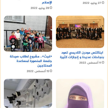
الإسلام
27 يوليو، 2022
28 يوليو، 2022
ايناكتس مودرن اكاديمي تعود
«غيث».. مشروع لطلاب صيدلة
بنجاحات عديدة و إنجازات كثيرة
جامعة المنصورة لمساعدة
11 أغسطس، 2022
المحتاجين
15 أغسطس، 2022