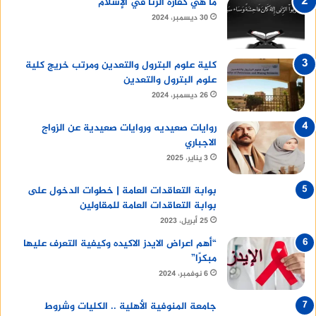
ما هي كفارة الزنا في الإسلام
30 ديسمبر، 2024
كلية علوم البترول والتعدين ومرتب خريج كلية
علوم البترول والتعدين
26 ديسمبر، 2024
روايات صعيديه وروايات صعيدية عن الزواج
الاجباري
3 يناير، 2025
بوابة التعاقدات العامة | خطوات الدخول على
بوابة التعاقدات العامة للمقاولين
25 أبريل، 2023
“أهم اعراض الايدز الاكيده وكيفية التعرف عليها
مبكرًا”
6 نوفمبر، 2024
جامعة المنوفية الأهلية .. الكليات وشروط