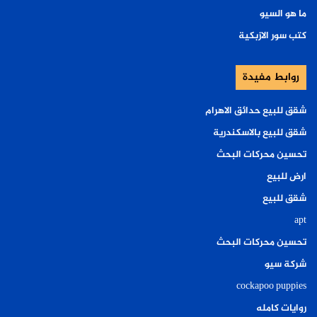
ما هو السيو
كتب سور الازبكية
روابط مفيدة
شقق للبيع حدائق الاهرام
شقق للبيع بالاسكندرية
تحسين محركات البحث
ارض للبيع
شقق للبيع
apt
تحسين محركات البحث
شركة سيو
cockapoo puppies
روايات كامله