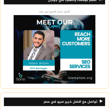
صمم موقعك وأظهره في جوجل
أفضل خبراء السيو في مصر
تواصل مع افضل خبير سيو في مصر