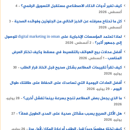
كيف تغير أدوات الذكاء الاصطناعي مستقبل التسويق الرقمي؟
4
أغسطس، 2026
كل ما تحتاج معرفته عن الخبز الخالي من الجلوتين وفوائده الصحية
3
أغسطس، 2026
لماذا تعتمد المؤسسات الإخبارية على digital marketing in oman للوصول
إلى جمهور أكبر؟
2 أغسطس، 2026
أفضل محلات بيع الهواتف بالتقسيط في مسقط وكيف تختار العرض
المناسب
1 أغسطس، 2026
كيف تقرأ تقييمات المطاعم بشكل صحيح قبل اتخاذ قرار الطلب
30
يوليو، 2026
أفضل العادات اليومية التي تساعدك على الحفاظ على طاقتك طوال
اليوم
29 يوليو، 2026
ما الذي يجعل بعض المطاعم تنجح بسرعة بينما تفشل أخرى؟
28 يوليو،
2026
هل الأكل السريع يسبب مشاكل صحية على المدى الطويل فعلًا؟
27
يوليو، 2026
كيف تختار مطعمًا جيدًا قبل الطلب أو زيارة المكان لأول مرة
26 يوليو،