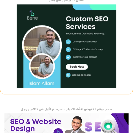
أفضل خبير سيو في مصر
صمم موقع الكتروني لنشاطك واجعله يظهر الأول في نتائج جوجل