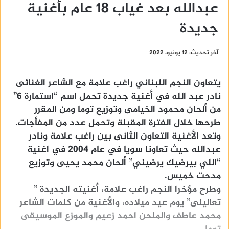
عبدالله بعد غياب 18 عام بأغنية
جديدة
آخر تحديث: 12 يونيو، 2022
يتعاون النجم اللبناني راغب علامة مع الشاعر الغنائى
نادر عبد الله في أغنية جديدة تحمل اسم “استمارة 6”
من ألحان محمود الخيامى وتوزيع توما ومن المقرر
طرحها خلال الفترة المقبلة وتحمل عدد من المفأجات.
وتعد الأغنية التعاون الثانى بين راغب علامة ونادر
عبدالله حيث تعاونا سويا في عام 2004 في اغنية
“اللي بيرضيك يرضيني” ألحان محمد يحيى وتوزيع
مدحت خميس.
وطرح مؤخرا النجم راغب علامة، أغنيته الجديدة ”
تعاليلى” يوم عيد ميلاده، والأغنية من كلمات الشاعر
محمد عاطف والملحن احمد زعيم والموزع الموسيقى