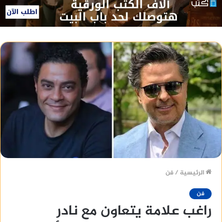
الرئيسية
/
فن
فن
راغب علامة يتعاون مع نادر