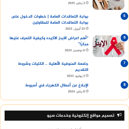
3 يناير، 2025
بوابة التعاقدات العامة | خطوات الدخول على
بوابة التعاقدات العامة للمقاولين
25 أبريل، 2023
“أهم اعراض الايدز الاكيده وكيفية التعرف عليها
مبكرًا”
6 نوفمبر، 2024
جامعة المنوفية الأهلية .. الكليات وشروط
التقديم
2 يوليو، 2023
الإبلاغ عن أعطال الكهرباء في أسيوط
8 يناير، 2024
تصميم مواقع إلكترونية وخدمات سيو