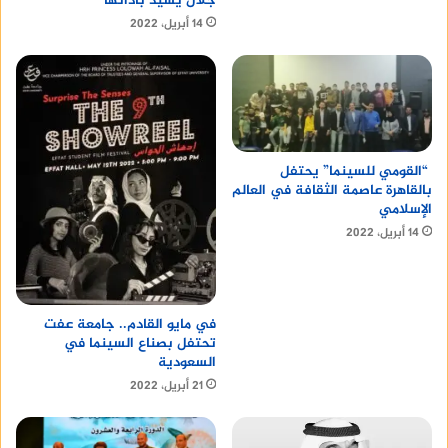
جلال يشيد بأدائها
14 أبريل، 2022
“القومي للسينما” يحتفل
بالقاهرة عاصمة الثقافة في العالم
الإسلامي
14 أبريل، 2022
في مايو القادم.. جامعة عفت
تحتفل بصناع السينما في
السعودية
21 أبريل، 2022