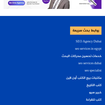
روابط بحث سريعة
SEO Agency Dubai
seo services in egypt
خدمات تحسين محركات البحث
seo services dubai
seo specialist
مكتبات بيع الكتب أون لاين
كتب التاريخ
خبير سيو
كتب للقراءة