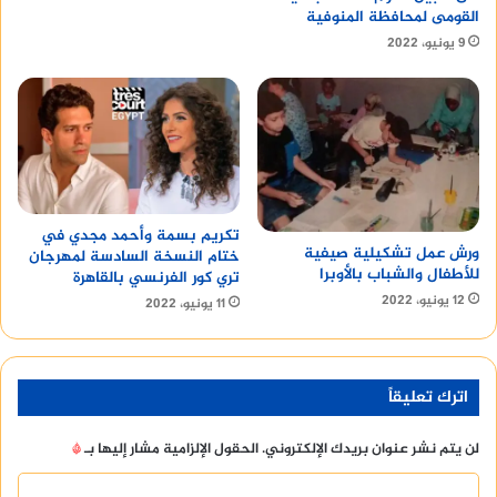
القومى لمحافظة المنوفية
9 يونيو، 2022
تكريم بسمة وأحمد مجدي في
ورش عمل تشكيلية صيفية
ختام النسخة السادسة لمهرجان
للأطفال والشباب بالأوبرا
تري كور الفرنسي بالقاهرة
12 يونيو، 2022
11 يونيو، 2022
اترك تعليقاً
لن يتم نشر عنوان بريدك الإلكتروني.
الحقول الإلزامية مشار إليها بـ
*
ا