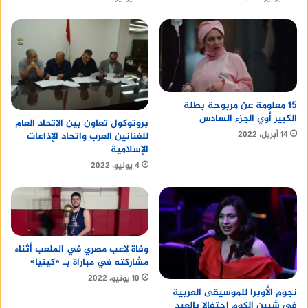
15 معلومة عن مربوحة بطلة
الكبير أوي الجزء السادس
بروتوكول تعاون بين الاتحاد العام
14 أبريل، 2022
للفنانين العرب واتحاد الإذاعات
الإسلامية
4 يونيو، 2022
وفاة لاعب مصري في الملعب أثناء
مشاركته في مباراة بـ «كينيا»
10 يونيو، 2022
نجوم الأوبرا للموسيقى العربية
فى شبين الكوم احتفالا بالعيد