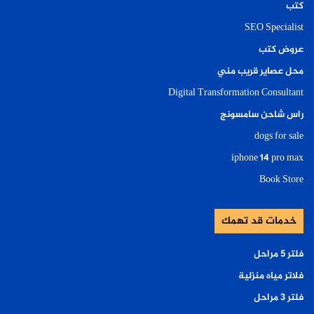
كتب
SEO Specialist
عروض كتب
محل عصاير قريب مني
Digital Transformation Consultant
راس شاحن سامسونج
dogs for sale
iphone 14 pro max
Book Store
خدمات قد تهمك
فلتر ٥ مراحل
فلاتر مياه منزلية
فلتر ٣ مراحل