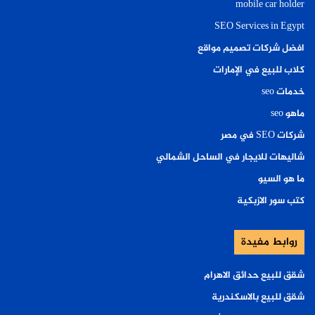
mobile car holder
SEO Services in Egypt
افضل شركات تصميم مواقع
كلاب للبيع في الإمارات
خدمات seo
ماهو seo
شركات SEO في مصر
شاليهات للايجار في الساحل الشمالي
ما هو السيو
كتب سور الازبكية
روابط مفيدة
شقق للبيع حدائق الاهرام
شقق للبيع بالاسكندرية