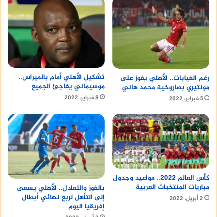
تشكيل الأهلي أمام بالميراس..
رغم الغيابات.. الأهلي يفوز على
موسيماني يفاجئ الجميع
مونتيري بصاروخية محمد هاني
8 فبراير، 2022
5 فبراير، 2022
كأس العالم 2022.. مواعيد وجدول
مباريات المنتخبات العربية
بالفوز والتعادل.. الأهلي يسعى
إلى التأهل لربع نهائي أبطال
2 أبريل، 2022
إفريقيا اليوم