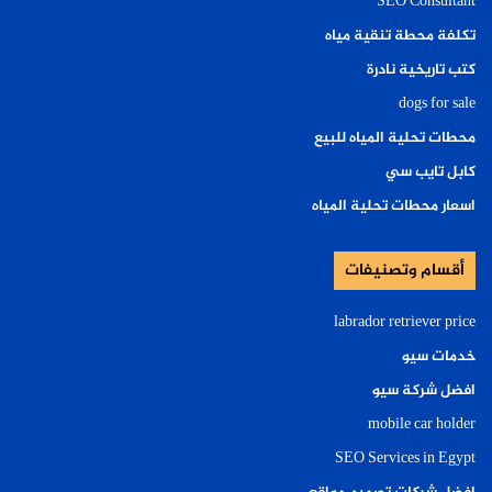
SEO Consultant
تكلفة محطة تنقية مياه
كتب تاريخية نادرة
dogs for sale
محطات تحلية المياه للبيع
كابل تايب سي
اسعار محطات تحلية المياه
أقسام وتصنيفات
labrador retriever price
خدمات سيو
افضل شركة سيو
mobile car holder
SEO Services in Egypt