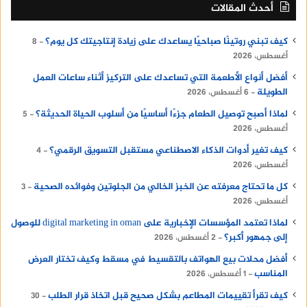
أحدث المقالات
كيف تبني روتينًا صباحيًا يساعدك على زيادة إنتاجيتك كل يوم؟
8
أغسطس، 2026
أفضل أنواع الأطعمة التي تساعدك على التركيز أثناء ساعات العمل
الطويلة
6 أغسطس، 2026
لماذا أصبح توصيل الطعام جزءًا أساسيًا من أسلوب الحياة الحديثة؟
5
أغسطس، 2026
كيف تغير أدوات الذكاء الاصطناعي مستقبل التسويق الرقمي؟
4
أغسطس، 2026
كل ما تحتاج معرفته عن الخبز الخالي من الجلوتين وفوائده الصحية
3
أغسطس، 2026
لماذا تعتمد المؤسسات الإخبارية على digital marketing in oman للوصول
إلى جمهور أكبر؟
2 أغسطس، 2026
أفضل محلات بيع الهواتف بالتقسيط في مسقط وكيف تختار العرض
المناسب
1 أغسطس، 2026
كيف تقرأ تقييمات المطاعم بشكل صحيح قبل اتخاذ قرار الطلب
30