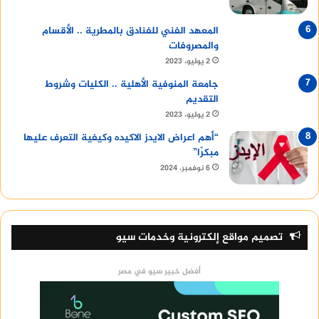
المعهد الفني للفنادق بالمطرية .. الأقسام
والمصروفات
2 يوليو، 2023
جامعة المنوفية الأهلية .. الكليات وشروط
التقديم
2 يوليو، 2023
“أهم اعراض الايدز الاكيده وكيفية التعرف عليها
مبكرًا”
6 نوفمبر، 2024
تصميم مواقع إلكترونية وخدمات سيو
أفضل خبير سيو في مصر