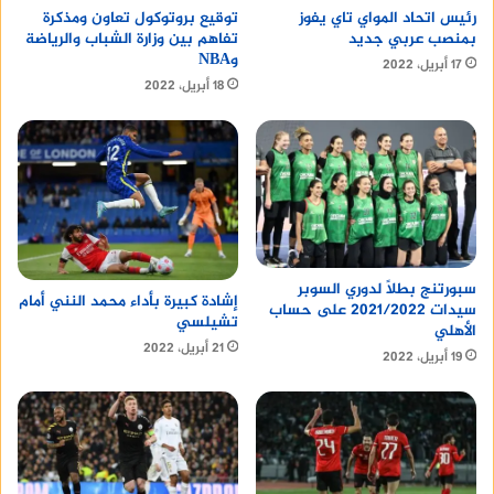
رئيس اتحاد المواي تاي يفوز
توقيع بروتوكول تعاون ومذكرة
بمنصب عربي جديد
تفاهم بين وزارة الشباب والرياضة
وNBA
17 أبريل، 2022
18 أبريل، 2022
سبورتنج بطلًا لدوري السوبر
إشادة كبيرة بأداء محمد النني أمام
سيدات 2021/2022 على حساب
تشيلسي
الأهلي
21 أبريل، 2022
19 أبريل، 2022