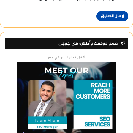
صمم موقعك وأظهره في جوجل
أفضل خبراء السيو في مصر