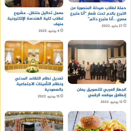
حملة لطلاب صيدلة المنصورة عن
معمل تحاليل متنقل.. مشروع
التبرع بالدم تحت شعار “أنا متبرع
لطلاب كلية الهندسة الإلكترونية
مصري ..أنا متبرع دائم”
منوف
27 مايو، 2022
4 يونيو، 2022
تعديل نظام التقاعد المدني
ونظام التأمينات الاجتماعية
بالسعودية
الجهاز العربي للتسويق يعلن
إنطلاق موقعه الرقمي
15 يونيو، 2022
12 يونيو، 2022