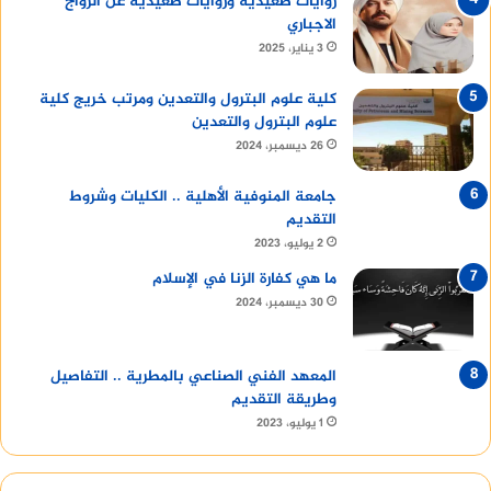
روايات صعيديه وروايات صعيدية عن الزواج
الاجباري
3 يناير، 2025
كلية علوم البترول والتعدين ومرتب خريج كلية
علوم البترول والتعدين
26 ديسمبر، 2024
جامعة المنوفية الأهلية .. الكليات وشروط
التقديم
2 يوليو، 2023
ما هي كفارة الزنا في الإسلام
30 ديسمبر، 2024
المعهد الفني الصناعي بالمطرية .. التفاصيل
وطريقة التقديم
1 يوليو، 2023