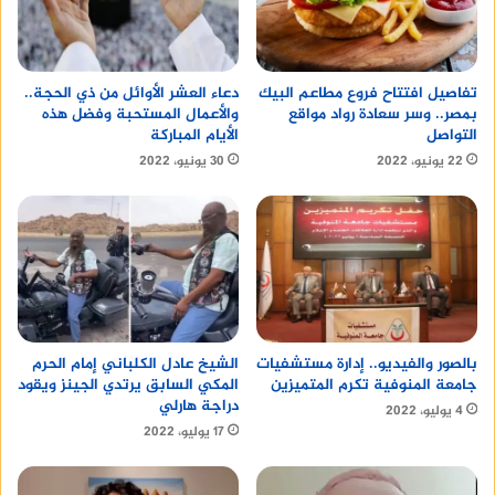
تفاصيل افتتاح فروع مطاعم البيك
دعاء العشر الأوائل من ذي الحجة..
بمصر.. وسر سعادة رواد مواقع
والأعمال المستحبة وفضل هذه
التواصل
الأيام المباركة
22 يونيو، 2022
30 يونيو، 2022
الشيخ عادل الكلباني إمام الحرم
بالصور والفيديو.. إدارة مستشفيات
المكي السابق يرتدي الجينز ويقود
جامعة المنوفية تكرم المتميزين
دراجة هارلي
4 يوليو، 2022
17 يوليو، 2022