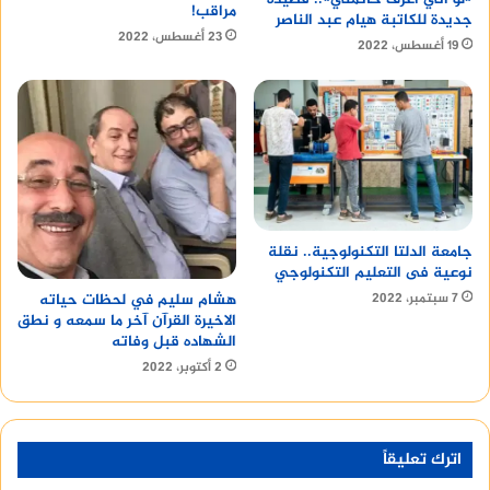
مراقب!
جديدة للكاتبة هيام عبد الناصر
23 أغسطس، 2022
19 أغسطس، 2022
جامعة الدلتا التكنولوجية.. نقلة
نوعية فى التعليم التكنولوجي
هشام سليم في لحظات حياته
7 سبتمبر، 2022
الاخيرة القرآن آخر ما سمعه و نطق
الشهاده قبل وفاته
2 أكتوبر، 2022
اترك تعليقاً