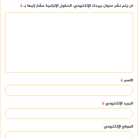
لن يتم نشر عنوان بريدك الإلكتروني.
الحقول الإلزامية مشار إليها بـ
*
ا
ل
ت
ع
ل
ي
ق
الاسم
*
*
البريد الإلكتروني
*
الموقع الإلكتروني