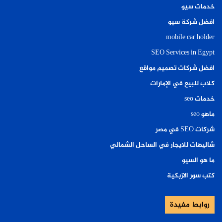
خدمات سيو
افضل شركة سيو
mobile car holder
SEO Services in Egypt
افضل شركات تصميم مواقع
كلاب للبيع في الإمارات
خدمات seo
ماهو seo
شركات SEO في مصر
شاليهات للايجار في الساحل الشمالي
ما هو السيو
كتب سور الازبكية
روابط مفيدة