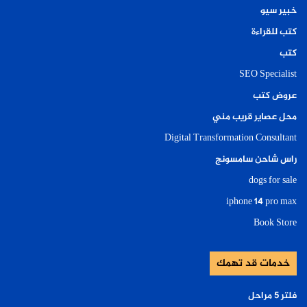
خبير سيو
كتب للقراءة
كتب
SEO Specialist
عروض كتب
محل عصاير قريب مني
Digital Transformation Consultant
راس شاحن سامسونج
dogs for sale
iphone 14 pro max
Book Store
خدمات قد تهمك
فلتر ٥ مراحل