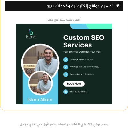
تصميم مواقع إلكترونية وخدمات سيو
أفضل خبير سيو في مصر
صمم موقع الكتروني لنشاطك واجعله يظهر الأول في نتائج جوجل