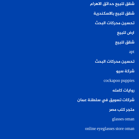
شقق للبيع حدائق الاهرام
شقق للبيع بالاسكندرية
تحسين محركات البحث
ارض للبيع
شقق للبيع
apt
تحسين محركات البحث
شركة سيو
cockapoo puppies
روايات كامله
شركات تسويق في سلطنة عمان
متجر كتب مصر
glasses oman
online eyeglasses store oman