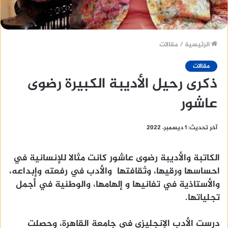
الرئيسية
/
مقالات
مقالات
ذكرى رحيل الأديبة الكبيرة رضوى
عاشور
آخر تحديث: 1 ديسمبر، 2022
الكاتبة والأديبة رضوى عاشور كانت مثالا للإنسانية في
احساسها ورقيها، وثقافتها والأدب في رفعته وإبداعه،
والأستاذية في تفانيها و إلهامها، والوطنية في أجمل
تجلياتها.
درست الأدب الإنجليزي في جامعة القاهرة، وحصلت