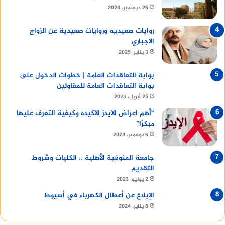
26 ديسمبر، 2024
روايات صعيديه وروايات صعيدية عن الزواج
الاجباري
3 يناير، 2025
بوابة التعاقدات العامة | خطوات الدخول على
بوابة التعاقدات العامة للمقاولين
25 أبريل، 2023
“أهم اعراض الايدز الاكيده وكيفية التعرف عليها
مبكرًا”
6 نوفمبر، 2024
جامعة المنوفية الأهلية .. الكليات وشروط
التقديم
2 يوليو، 2023
الإبلاغ عن أعطال الكهرباء في أسيوط
8 يناير، 2024