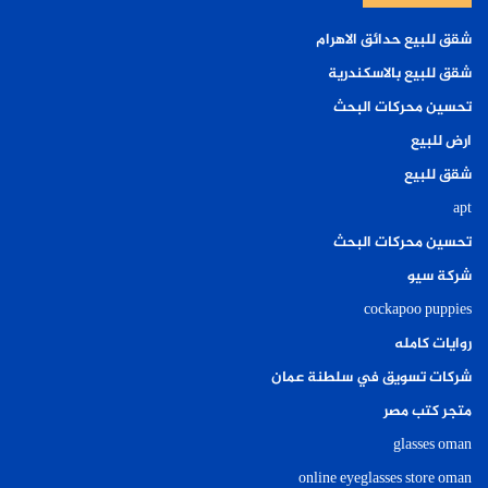
شقق للبيع حدائق الاهرام
شقق للبيع بالاسكندرية
تحسين محركات البحث
ارض للبيع
شقق للبيع
apt
تحسين محركات البحث
شركة سيو
cockapoo puppies
روايات كامله
شركات تسويق في سلطنة عمان
متجر كتب مصر
glasses oman
online eyeglasses store oman