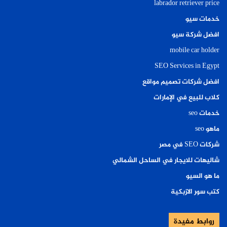
labrador retriever price
خدمات سيو
افضل شركة سيو
mobile car holder
SEO Services in Egypt
افضل شركات تصميم مواقع
كلاب للبيع في الإمارات
خدمات seo
ماهو seo
شركات SEO في مصر
شاليهات للايجار في الساحل الشمالي
ما هو السيو
كتب سور الازبكية
روابط مفيدة