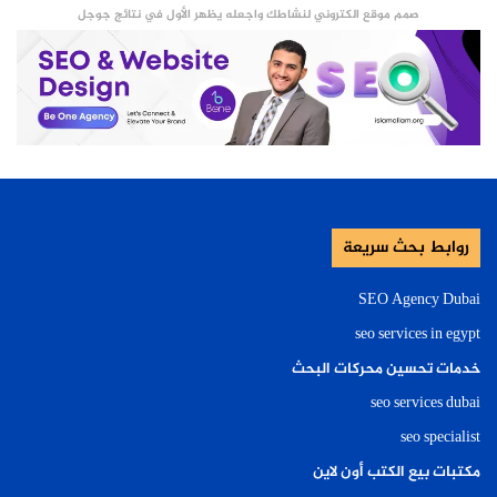
صمم موقع الكتروني لنشاطك واجعله يظهر الأول في نتائج جوجل
روابط بحث سريعة
SEO Agency Dubai
seo services in egypt
خدمات تحسين محركات البحث
seo services dubai
seo specialist
مكتبات بيع الكتب أون لاين