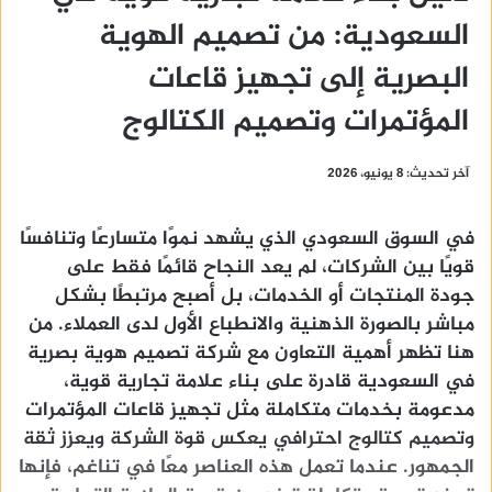
السعودية: من تصميم الهوية
البصرية إلى تجهيز قاعات
المؤتمرات وتصميم الكتالوج
آخر تحديث: 8 يونيو، 2026
في السوق السعودي الذي يشهد نموًا متسارعًا وتنافسًا
قويًا بين الشركات، لم يعد النجاح قائمًا فقط على
جودة المنتجات أو الخدمات، بل أصبح مرتبطًا بشكل
مباشر بالصورة الذهنية والانطباع الأول لدى العملاء. من
هنا تظهر أهمية التعاون مع
شركة تصميم هوية بصرية
في السعودية
قادرة على بناء علامة تجارية قوية،
مدعومة بخدمات متكاملة مثل
تجهيز قاعات المؤتمرات
و
تصميم كتالوج
احترافي يعكس قوة الشركة ويعزز ثقة
الجمهور. عندما تعمل هذه العناصر معًا في تناغم، فإنها