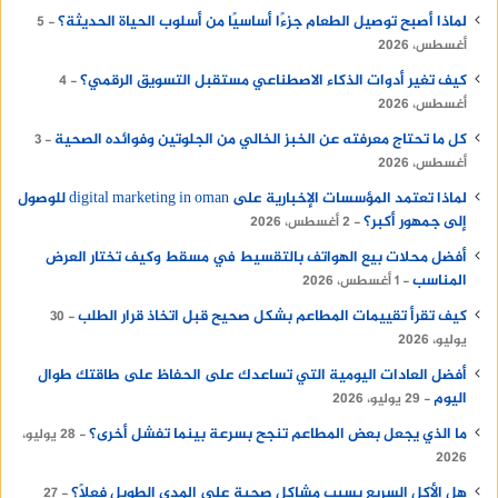
لماذا أصبح توصيل الطعام جزءًا أساسيًا من أسلوب الحياة الحديثة؟
5
أغسطس، 2026
كيف تغير أدوات الذكاء الاصطناعي مستقبل التسويق الرقمي؟
4
أغسطس، 2026
كل ما تحتاج معرفته عن الخبز الخالي من الجلوتين وفوائده الصحية
3
أغسطس، 2026
لماذا تعتمد المؤسسات الإخبارية على digital marketing in oman للوصول
إلى جمهور أكبر؟
2 أغسطس، 2026
أفضل محلات بيع الهواتف بالتقسيط في مسقط وكيف تختار العرض
المناسب
1 أغسطس، 2026
كيف تقرأ تقييمات المطاعم بشكل صحيح قبل اتخاذ قرار الطلب
30
يوليو، 2026
أفضل العادات اليومية التي تساعدك على الحفاظ على طاقتك طوال
اليوم
29 يوليو، 2026
ما الذي يجعل بعض المطاعم تنجح بسرعة بينما تفشل أخرى؟
28 يوليو،
2026
هل الأكل السريع يسبب مشاكل صحية على المدى الطويل فعلًا؟
27