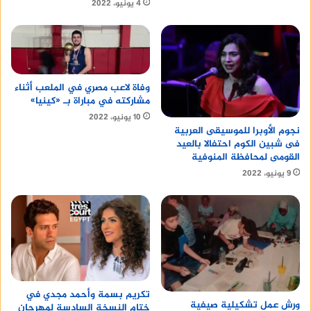
4 يونيو، 2022
وفاة لاعب مصري في الملعب أثناء
مشاركته في مباراة بـ «كينيا»
10 يونيو، 2022
نجوم الأوبرا للموسيقى العربية
فى شبين الكوم احتفالا بالعيد
القومى لمحافظة المنوفية
9 يونيو، 2022
تكريم بسمة وأحمد مجدي في
ورش عمل تشكيلية صيفية
ختام النسخة السادسة لمهرجان