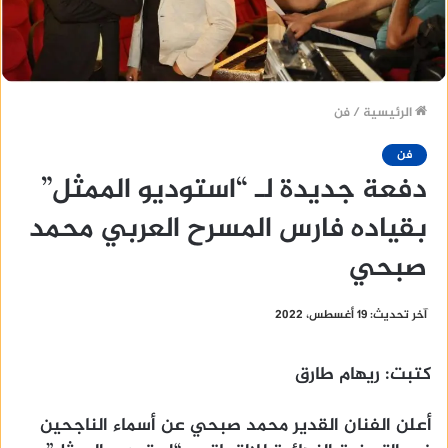
الرئيسية
/
فن
فن
دفعة جديدة لـ “استوديو الممثل”
بقياده فارس المسرح العربي محمد
صبحي
آخر تحديث: 19 أغسطس، 2022
كتبت: ريهام طارق
أعلن الفنان القدير محمد صبحي عن أسماء الناجحين