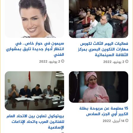
سيمون في حوار خاص.. في
فعاليات اليوم الثالث لكورس
انتظار أدوار جديدة تليق بمشواري
مهارات التكوين البصري بمركز
الفني
الثقافة السينمائية
2 يونيو، 2022
2 يونيو، 2022
15 معلومة عن مربوحة بطلة
الكبير أوي الجزء السادس
بروتوكول تعاون بين الاتحاد العام
14 أبريل، 2022
للفنانين العرب واتحاد الإذاعات
الإسلامية