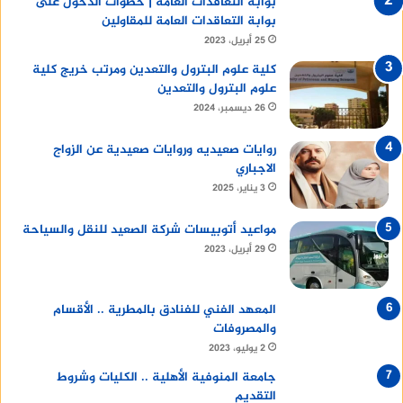
بوابة التعاقدات العامة | خطوات الدخول على
بوابة التعاقدات العامة للمقاولين
25 أبريل، 2023
كلية علوم البترول والتعدين ومرتب خريج كلية
علوم البترول والتعدين
26 ديسمبر، 2024
روايات صعيديه وروايات صعيدية عن الزواج
الاجباري
3 يناير، 2025
مواعيد أتوبيسات شركة الصعيد للنقل والسياحة
29 أبريل، 2023
المعهد الفني للفنادق بالمطرية .. الأقسام
والمصروفات
2 يوليو، 2023
جامعة المنوفية الأهلية .. الكليات وشروط
التقديم