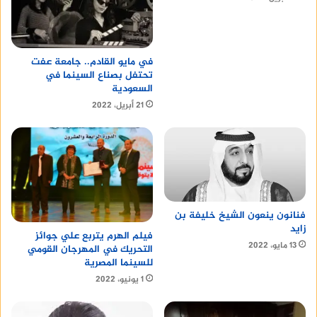
في مايو القادم.. جامعة عفت
تحتفل بصناع السينما في
السعودية
21 أبريل، 2022
فنانون ينعون الشيخ خليفة بن
زايد
فيلم الهرم يتربع علي جوائز
13 مايو، 2022
التحريك في المهرجان القومي
للسينما المصرية
1 يونيو، 2022