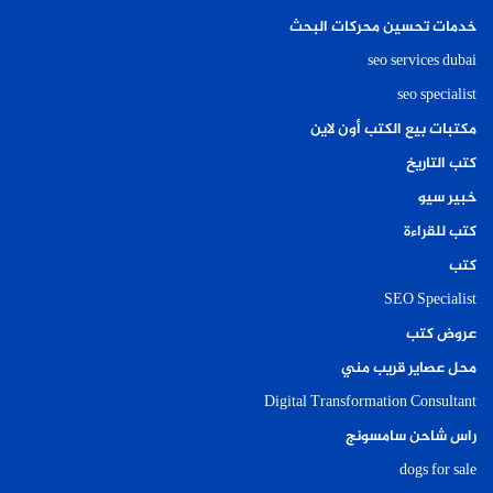
خدمات تحسين محركات البحث
seo services dubai
seo specialist
مكتبات بيع الكتب أون لاين
كتب التاريخ
خبير سيو
كتب للقراءة
كتب
SEO Specialist
عروض كتب
محل عصاير قريب مني
Digital Transformation Consultant
راس شاحن سامسونج
dogs for sale