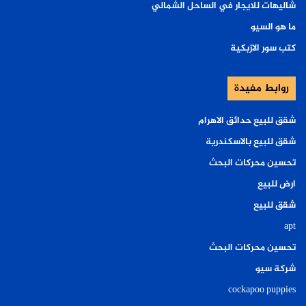
شاليهات للايجار في الساحل الشمالي
ما هو السيو
كتب سور الازبكية
روابط مفيدة
شقق للبيع حدائق الاهرام
شقق للبيع بالاسكندرية
تحسين محركات البحث
ارض للبيع
شقق للبيع
apt
تحسين محركات البحث
شركة سيو
cockapoo puppies