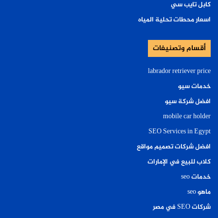
كابل تايب سي
اسعار محطات تحلية المياه
أقسام وتصنيفات
labrador retriever price
خدمات سيو
افضل شركة سيو
mobile car holder
SEO Services in Egypt
افضل شركات تصميم مواقع
كلاب للبيع في الإمارات
خدمات seo
ماهو seo
شركات SEO في مصر