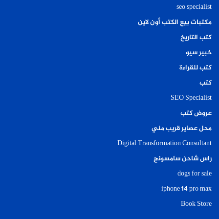
seo specialist
مكتبات بيع الكتب أون لاين
كتب التاريخ
خبير سيو
كتب للقراءة
كتب
SEO Specialist
عروض كتب
محل عصاير قريب مني
Digital Transformation Consultant
راس شاحن سامسونج
dogs for sale
iphone 14 pro max
Book Store