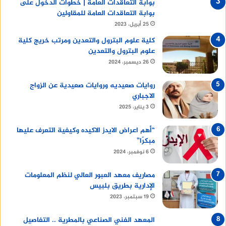
بوابة التعاقدات العامة | خطوات الدخول على
بوابة التعاقدات العامة للمقاولين
25 أبريل، 2023
كلية علوم البترول والتعدين ومرتب خريج كلية
علوم البترول والتعدين
26 ديسمبر، 2024
روايات صعيديه وروايات صعيدية عن الزواج
الاجباري
3 يناير، 2025
“أهم اعراض الايدز الاكيده وكيفية التعرف عليها
مبكرًا”
6 نوفمبر، 2024
مصاريف معهد العبور العالي لنظم المعلومات
الإدارية بطريق بلبيس
19 سبتمبر، 2023
المعهد الفني الصناعي بالمطرية .. التفاصيل