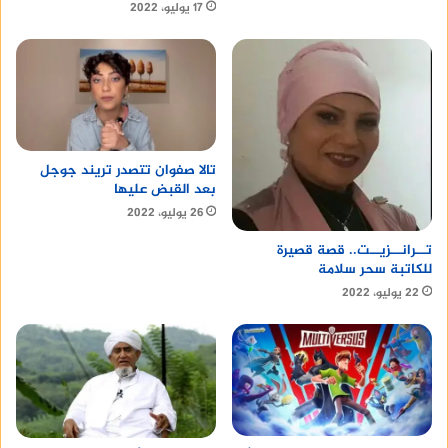
17 يوليو، 2022
تالا صفوان تتصدر تريند جوجل
بعد القبض عليها
26 يوليو، 2022
تــرانــزيــت.. قصة قصيرة
للكاتبة سحر سلامة
22 يوليو، 2022