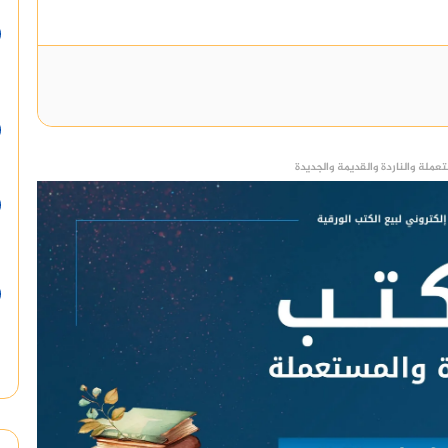
عملة والناردة والقديمة والجديدة