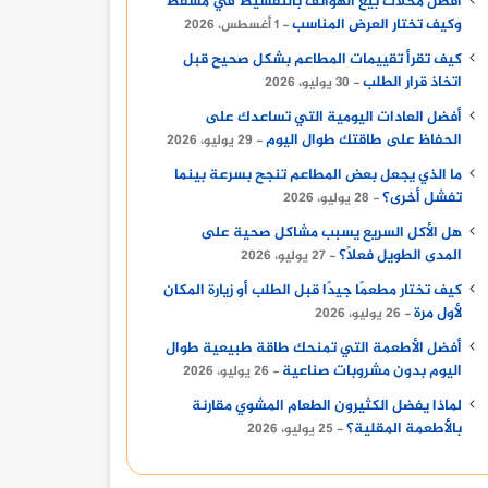
أفضل محلات بيع الهواتف بالتقسيط في مسقط
وكيف تختار العرض المناسب
1 أغسطس، 2026
كيف تقرأ تقييمات المطاعم بشكل صحيح قبل
اتخاذ قرار الطلب
30 يوليو، 2026
أفضل العادات اليومية التي تساعدك على
الحفاظ على طاقتك طوال اليوم
29 يوليو، 2026
ما الذي يجعل بعض المطاعم تنجح بسرعة بينما
تفشل أخرى؟
28 يوليو، 2026
هل الأكل السريع يسبب مشاكل صحية على
المدى الطويل فعلًا؟
27 يوليو، 2026
كيف تختار مطعمًا جيدًا قبل الطلب أو زيارة المكان
لأول مرة
26 يوليو، 2026
أفضل الأطعمة التي تمنحك طاقة طبيعية طوال
اليوم بدون مشروبات صناعية
26 يوليو، 2026
لماذا يفضل الكثيرون الطعام المشوي مقارنة
بالأطعمة المقلية؟
25 يوليو، 2026