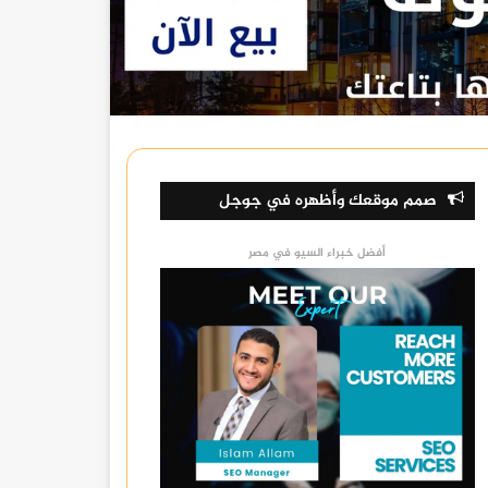
صمم موقعك وأظهره في جوجل
أفضل خبراء السيو في مصر