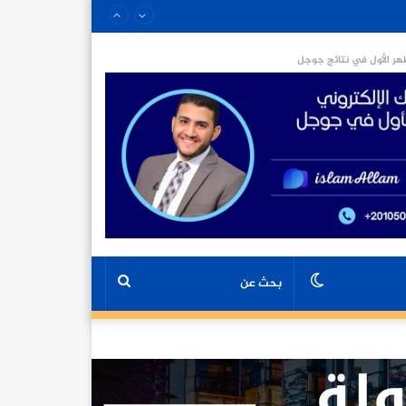
ر الأول في نتائج جوجل
الوضع
بحث
المظلم
عن