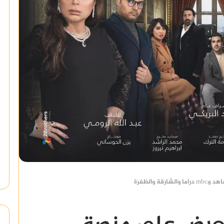
 والظفرة