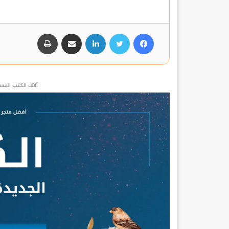
فيسبوك
تويتر
لينكدإن
مشاركة عبر البريد
طباعة
آلاف الكتب المست