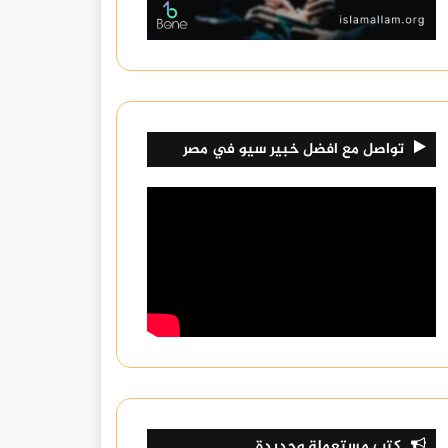
تواصل مع افضل خبير سيو في مصر
كتب مستعملة وجديدة