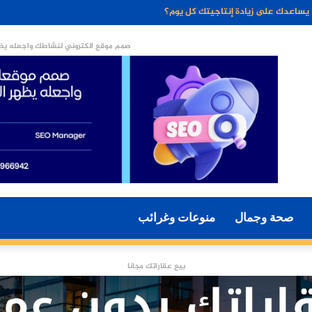
 تساعدك على التركيز أثناء ساعات العمل الطويلة
صمم موقع الكتروني لنشاطك واجعله يظه
صحة وجمال
منوعات وغرائب
بيع عقاراتك مجانا