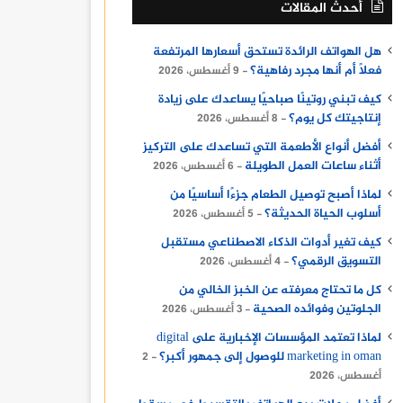
أحدث المقالات
هل الهواتف الرائدة تستحق أسعارها المرتفعة
فعلًا أم أنها مجرد رفاهية؟
9 أغسطس، 2026
كيف تبني روتينًا صباحيًا يساعدك على زيادة
إنتاجيتك كل يوم؟
8 أغسطس، 2026
أفضل أنواع الأطعمة التي تساعدك على التركيز
أثناء ساعات العمل الطويلة
6 أغسطس، 2026
لماذا أصبح توصيل الطعام جزءًا أساسيًا من
أسلوب الحياة الحديثة؟
5 أغسطس، 2026
كيف تغير أدوات الذكاء الاصطناعي مستقبل
التسويق الرقمي؟
4 أغسطس، 2026
كل ما تحتاج معرفته عن الخبز الخالي من
الجلوتين وفوائده الصحية
3 أغسطس، 2026
لماذا تعتمد المؤسسات الإخبارية على digital
marketing in oman للوصول إلى جمهور أكبر؟
2
أغسطس، 2026