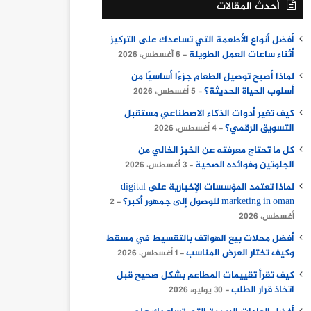
أحدث المقالات
أفضل أنواع الأطعمة التي تساعدك على التركيز
أثناء ساعات العمل الطويلة
6 أغسطس، 2026
لماذا أصبح توصيل الطعام جزءًا أساسيًا من
أسلوب الحياة الحديثة؟
5 أغسطس، 2026
كيف تغير أدوات الذكاء الاصطناعي مستقبل
التسويق الرقمي؟
4 أغسطس، 2026
كل ما تحتاج معرفته عن الخبز الخالي من
الجلوتين وفوائده الصحية
3 أغسطس، 2026
لماذا تعتمد المؤسسات الإخبارية على digital
marketing in oman للوصول إلى جمهور أكبر؟
2
أغسطس، 2026
أفضل محلات بيع الهواتف بالتقسيط في مسقط
وكيف تختار العرض المناسب
1 أغسطس، 2026
كيف تقرأ تقييمات المطاعم بشكل صحيح قبل
اتخاذ قرار الطلب
30 يوليو، 2026