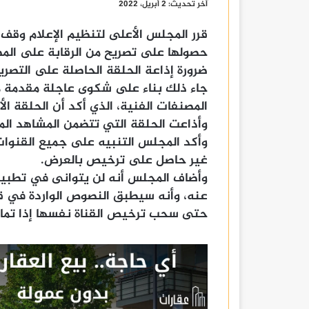
آخر تحديث: 2 أبريل، 2022
قرر المجلس الأعلى لتنظيم الإعلام وقف 
حصولها على تصريح من الرقابة على المصن
ضرورة إذاعة الحلقة الحاصلة على التصري
جاء ذلك بناء على شكوى عاجلة مقدمة من
المصنفات الفنية، الذي أكد أن الحلقة الأ
وأذاعت الحلقة التي تتضمن المشاهد الم
وأكد المجلس التنبيه على جميع القنوا
غير حاصل على ترخيص بالعرض.
وأضاف المجلس أنه لن يتوانى في تطبيق ا
عنه، وأنه سيطبق النصوص الواردة في قا
حتى سحب ترخيص القناة نفسها إذا تما