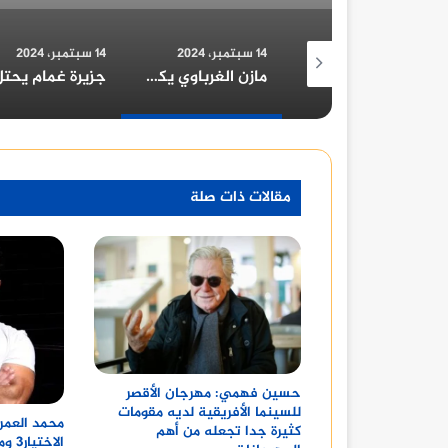
14 سبتمبر، 2024
14 سبتمبر، 2024
13 يونيو، 2024
مازن الغرباوي يكشف عن قوام اللجنة العليا لمهرجان شرم الشيخ الدولي للمسرح الشبابي
جزيرة غمام يحتل نصيب الأسد من جوائز مهرجان القاهرة للدراما في دورته الأولى ٢٠٢٢
مقالات ذات صلة
حسين فهمي: مهرجان الأقصر
للسينما الأفريقية لديه مقومات
محمد العمر
كثيرة جدا تجعله من أهم
الاخ