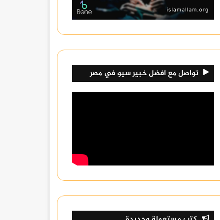
تواصل مع افضل خبير سيو في مصر
كتب مستعملة وجديدة