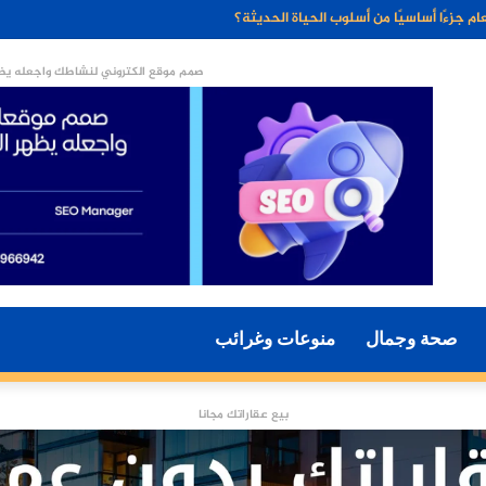
ء الاصطناعي مستقبل التسويق الرقمي؟
صمم موقع الكتروني لنشاطك واجعله يظه
صحة وجمال
منوعات وغرائب
بيع عقاراتك مجانا