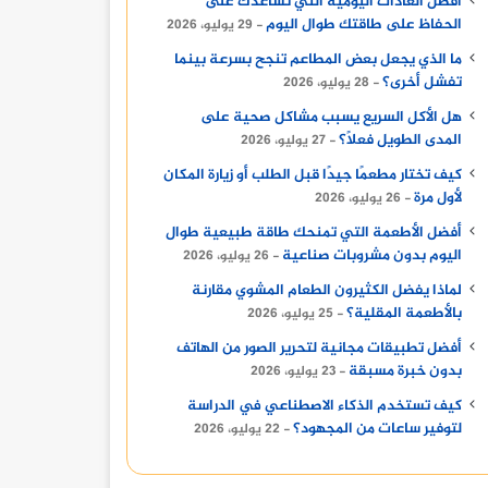
أفضل العادات اليومية التي تساعدك على
الحفاظ على طاقتك طوال اليوم
29 يوليو، 2026
ما الذي يجعل بعض المطاعم تنجح بسرعة بينما
تفشل أخرى؟
28 يوليو، 2026
هل الأكل السريع يسبب مشاكل صحية على
المدى الطويل فعلًا؟
27 يوليو، 2026
كيف تختار مطعمًا جيدًا قبل الطلب أو زيارة المكان
لأول مرة
26 يوليو، 2026
أفضل الأطعمة التي تمنحك طاقة طبيعية طوال
اليوم بدون مشروبات صناعية
26 يوليو، 2026
لماذا يفضل الكثيرون الطعام المشوي مقارنة
بالأطعمة المقلية؟
25 يوليو، 2026
فن
أفضل تطبيقات مجانية لتحرير الصور من الهاتف
13 يونيو، 2024
بدون خبرة مسبقة
23 يوليو، 2026
نادي السينما الافريقية يعرض فيلم ” تمساح النيل ” ب
كيف تستخدم الذكاء الاصطناعي في الدراسة
لتوفير ساعات من المجهود؟
22 يوليو، 2026