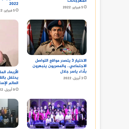
المهرجانات
2022
5 فبراير، 2022
5 فبراير، 2022
الاختيار 3 يتصدر مواقع التواصل
الاجتماعي.. والمصريون ينبهرون
بأداء ياسر جلال
الأربعاء ال
يحتفل بالق
3 أبريل، 2022
العالم الإس
9 أبريل، 2022