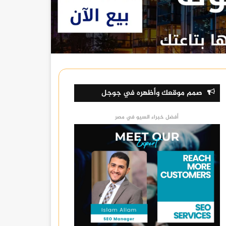
صمم موقعك وأظهره في جوجل
أفضل خبراء السيو في مصر