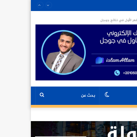
ر الأول في نتائج جوجل
الوضع
بحث
المظلم
عن