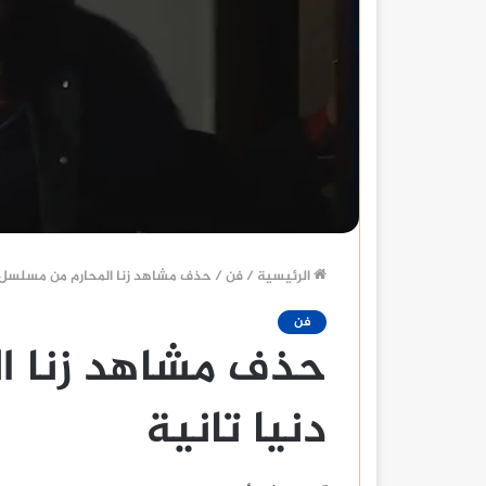
الرئيسية
/
فن
/
حذف مشاهد زنا المحارم من مسلسل د
فن
حذف مشاهد زنا ا
دنيا تانية