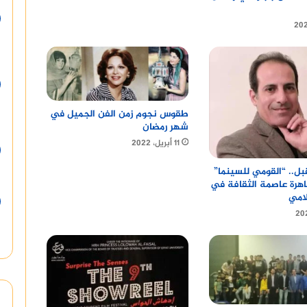
طقوس نجوم زمن الفن الجميل في
شهر رمضان
11 أبريل، 2022
مقبل.. “القومي للسينما”
اهرة عاصمة الثقافة في
لامي