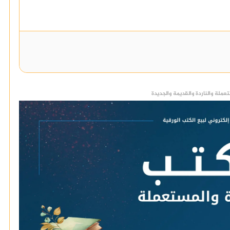
عملة والناردة والقديمة والجديدة