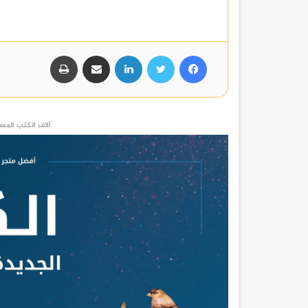
فيسبوك
تويتر
لينكدإن
مشاركة عبر البريد
طباعة
آلاف الكتب المست