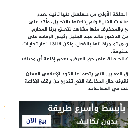
الحلقة الأولى من مسلسل دنيا تانية لعدم
فات الفنية وتم إذاعتها بالتحايل، وأكد على
ح والمحذوف منها مشاهد تتعلق بزنا المحارم.
 الدكتور خالد عبد الجليل رئيس الرقابة على
ولى تم مراقبتها بالفعل، ولكن قناة النهار تحايلت
حذوفة.
ت الحاصلة على حق العرض، بعدم إذاعة أي مصنف
لمعايير التي يتضمنها الكود الإعلامي المعلن
نونه حال المخالفة التي تندرج من وقف الإذاعة
دت في المخالفات.