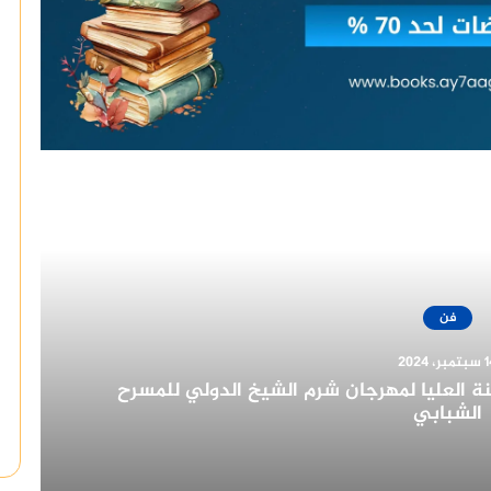
أقرأ التالي
فن
14 سبتمبر، 2024
جوائز مهرجان القاهرة للدراما في دورته الأولى
٢٠٢٢