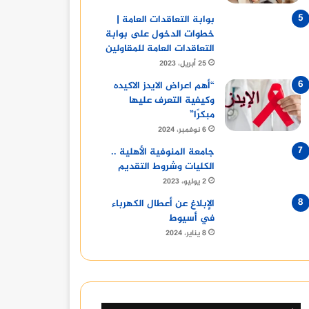
بوابة التعاقدات العامة |
خطوات الدخول على بوابة
التعاقدات العامة للمقاولين
25 أبريل، 2023
“أهم اعراض الايدز الاكيده
وكيفية التعرف عليها
مبكرًا”
6 نوفمبر، 2024
جامعة المنوفية الأهلية ..
الكليات وشروط التقديم
2 يوليو، 2023
الإبلاغ عن أعطال الكهرباء
في أسيوط
8 يناير، 2024