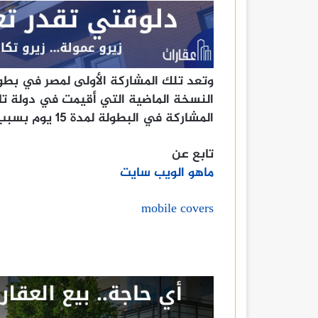
وتعد تلك المشاركة الأولى لمصر في بطول
النسخة الماضية التي أقيمت في دولة تا
المشاركة في البطولة لمدة 15 يوم بسبب متحور كورونا الجديد «أوميكرون».
تابع عن
ماهو الويب سايت
mobile covers