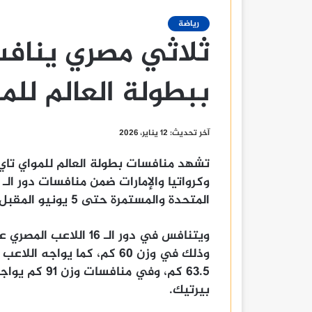
رياضة
ببطولة العالم للمو
آخر تحديث: 12 يناير، 2026
تشهد منافسات بطولة العالم للمواي تاي
المتحدة والمستمرة حتى 5 يونيو المقبل.
ويتنافس في دور الـ 16
وذلك في وزن 60 كم، كما يوا
63.5 كم، وفي 
بيرتيك.