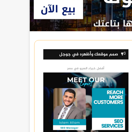
صمم موقعك وأظهره في جوجل
أفضل خبراء السيو في مصر