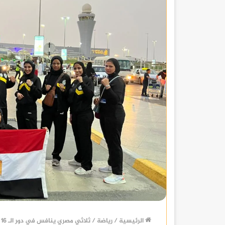
الرئيسية
/
رياضة
/
ثلاثي مصري ينافس في دور الـ 16 ببطولة العالم للمواي تاي بالإمارات