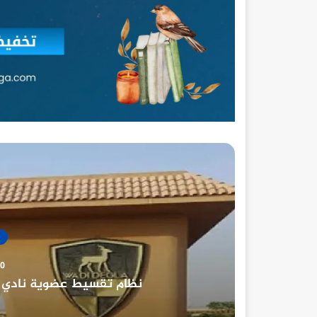
30 ديسمب
نادي الصيد المصري تار