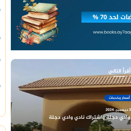
أقرأ التالي
أسعار وخدمات
ر، 2024
يخ طويل وعراقة في خدمة أعضائه