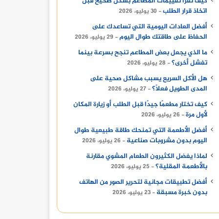
كيف تقرأ تقييمات المطاعم بشكل صحيح قبل
اتخاذ قرار الطلب
30 يوليو، 2026
أفضل العادات اليومية التي تساعدك على
الحفاظ على طاقتك طوال اليوم
29 يوليو، 2026
ما الذي يجعل بعض المطاعم تنجح بسرعة بينما
تفشل أخرى؟
28 يوليو، 2026
هل الأكل السريع يسبب مشاكل صحية على
المدى الطويل فعلًا؟
27 يوليو، 2026
كيف تختار مطعمًا جيدًا قبل الطلب أو زيارة المكان
لأول مرة
26 يوليو، 2026
أفضل الأطعمة التي تمنحك طاقة طبيعية طوال
اليوم بدون مشروبات صناعية
26 يوليو، 2026
لماذا يفضل الكثيرون الطعام المشوي مقارنة
بالأطعمة المقلية؟
25 يوليو، 2026
أفضل تطبيقات مجانية لتحرير الصور من الهاتف
بدون خبرة مسبقة
23 يوليو، 2026