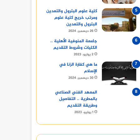
كلية علوم البترول والتعدين
ومرتب خريج كلية علوم
البترول والتعدين
26 ديسمبر، 2024
جامعة المنوفية الأهلية ..
الكليات وشروط التقديم
2 يوليو، 2023
ما هي كفارة الزنا في
الإسلام
30 ديسمبر، 2024
المعهد الفني الصناعي
بالمطرية .. التفاصيل
أخبار
وطريقة التقديم
1 يوليو، 2023
2 نوفمبر، 2024
مباريات نادي الأهلي السعودي: التحديات والفرص