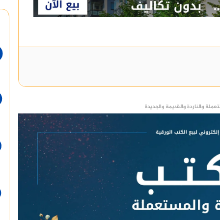
عملة والناردة والقديمة والجديدة