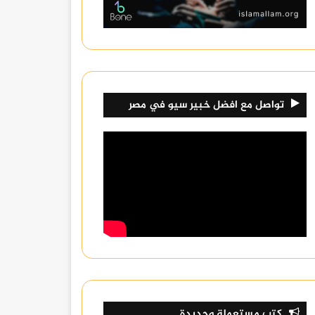
تواصل مع افضل خبير سيو في مصر
كتب مستعملة وجديدة