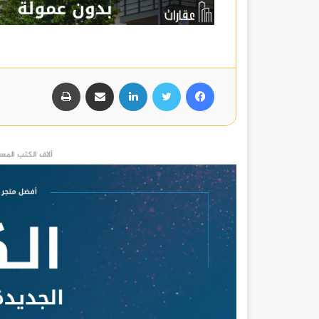
فيسبوك
تويتر
لينكدإن
مشاركة عبر البريد
طباعة
آلاف الكتب المست