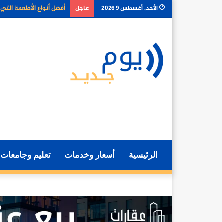
لماذا أصبح توصيل الطعام 
الأحد, أغسطس 9 2026
عاجل
الرئيسية
أسعار وخدمات
تعليم وجامعات