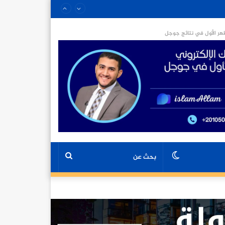
ر الأول في نتائج جوجل
الوضع
بحث
المظلم
عن