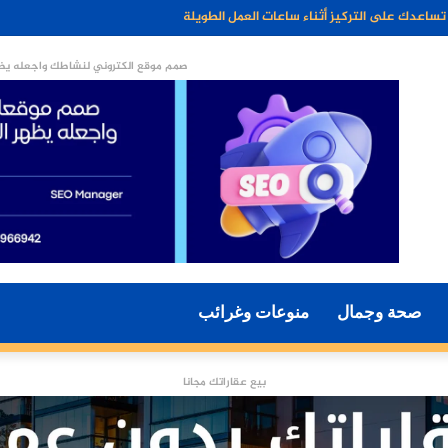
جزءًا أساسيًا من أسلوب الحياة الحديثة؟
صمم موقع الكتروني لنشاطك واجعله يظه
صحة وجمال
منوعات وغرائب
بيع عقاراتك مجانا