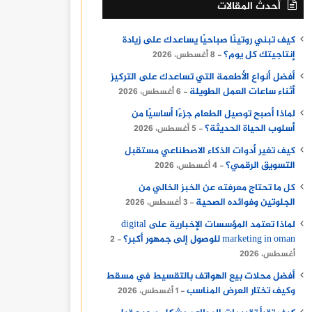
أحدث المقالات
كيف تبني روتينًا صباحيًا يساعدك على زيادة
إنتاجيتك كل يوم؟
8 أغسطس، 2026
أفضل أنواع الأطعمة التي تساعدك على التركيز
أثناء ساعات العمل الطويلة
6 أغسطس، 2026
لماذا أصبح توصيل الطعام جزءًا أساسيًا من
أسلوب الحياة الحديثة؟
5 أغسطس، 2026
كيف تغير أدوات الذكاء الاصطناعي مستقبل
التسويق الرقمي؟
4 أغسطس، 2026
كل ما تحتاج معرفته عن الخبز الخالي من
الجلوتين وفوائده الصحية
3 أغسطس، 2026
لماذا تعتمد المؤسسات الإخبارية على digital
marketing in oman للوصول إلى جمهور أكبر؟
2
أغسطس، 2026
أفضل محلات بيع الهواتف بالتقسيط في مسقط
وكيف تختار العرض المناسب
1 أغسطس، 2026