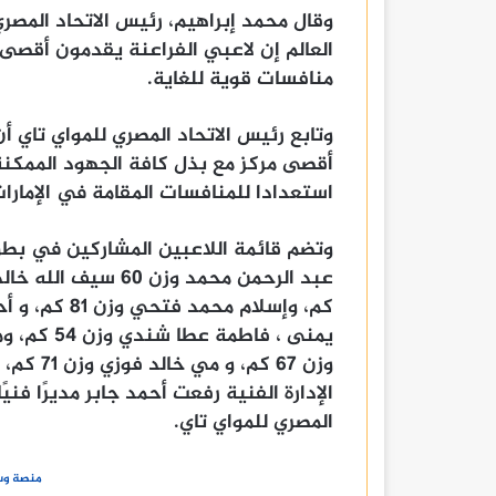
وقال محمد إبراهيم، رئيس الاتحاد المصر
العالم إن لاعبي الفراعنة يقدمون أقصى
منافسات قوية للغاية.
وتابع رئيس الاتحاد المصري للمواي تاي أ
أقصى مركز مع بذل كافة الجهود الممكنة 
استعدادا للمنافسات المقامة في الإمارات خلال الفترة من 26 
الإدارة الفنية رفعت أحمد جابر مديرًا فني
المصري للمواي تاي.
منصة وسا