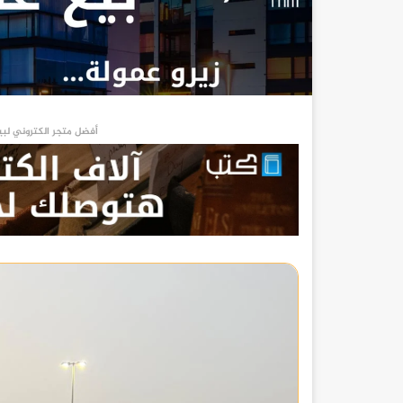
أفضل متجر الكتروني لبي