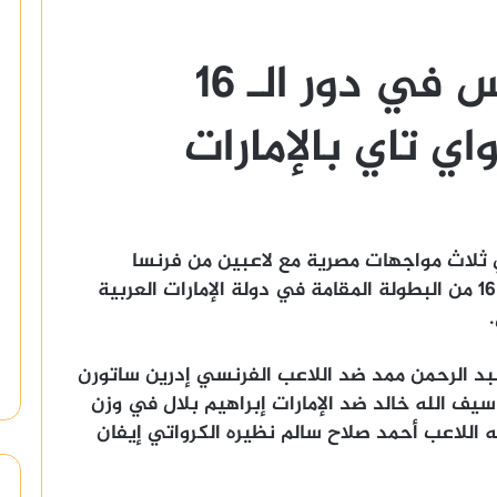
ثلاثي مصري ينافس في دور الـ 16
اي تاي بالإمارات
 ثلاث مواجهات مصرية مع لاعبين من فرنسا
وكرواتيا والإمارات ضمن منافسات دور الـ 16 من البطولة المقامة في دولة الإمارات العربية
 اللاعب المصري عبد الرحمن ممد ضد اللاعب الفرنسي إدرين ساتورن
جه اللاعب سيف الله خالد ضد الإمارات إبراهيم بلال في وزن
منافسات وزن 91 كم يواجه اللاعب أحمد صلاح سالم نظيره الكرواتي إيفان