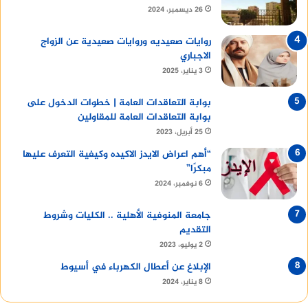
26 ديسمبر، 2024
روايات صعيديه وروايات صعيدية عن الزواج
الاجباري
3 يناير، 2025
بوابة التعاقدات العامة | خطوات الدخول على
بوابة التعاقدات العامة للمقاولين
25 أبريل، 2023
“أهم اعراض الايدز الاكيده وكيفية التعرف عليها
مبكرًا”
6 نوفمبر، 2024
جامعة المنوفية الأهلية .. الكليات وشروط
التقديم
2 يوليو، 2023
الإبلاغ عن أعطال الكهرباء في أسيوط
8 يناير، 2024