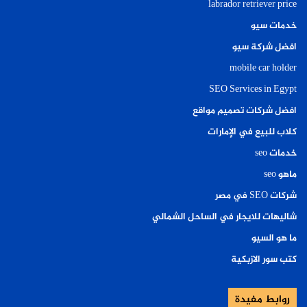
labrador retriever price
خدمات سيو
افضل شركة سيو
mobile car holder
SEO Services in Egypt
افضل شركات تصميم مواقع
كلاب للبيع في الإمارات
خدمات seo
ماهو seo
شركات SEO في مصر
شاليهات للايجار في الساحل الشمالي
ما هو السيو
كتب سور الازبكية
روابط مفيدة