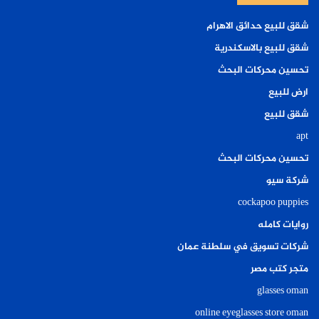
شقق للبيع حدائق الاهرام
شقق للبيع بالاسكندرية
تحسين محركات البحث
ارض للبيع
شقق للبيع
apt
تحسين محركات البحث
شركة سيو
cockapoo puppies
روايات كامله
شركات تسويق في سلطنة عمان
متجر كتب مصر
glasses oman
online eyeglasses store oman