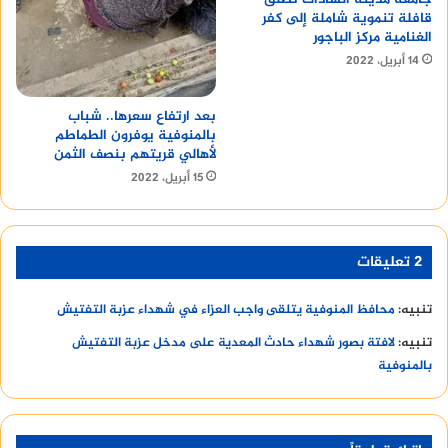
قافلة تنموية شاملة إلى كفر
الغنامية مركز الباجور
14 أبريل، 2022
بعد ارتفاع سعرها.. شباب
بالمنوفية يوفرون الطماطم
لأهالي قريتهم بنصف الثمن
15 أبريل، 2022
‫2 تعليقات
تنبيه:
محافظ المنوفية يتلقى واجب العزاء في شهداء عزبة التفتيش
تنبيه:
لافتة بصور شهداء حادث المعدية على مدخل عزبة التفتيش
بالمنوفية