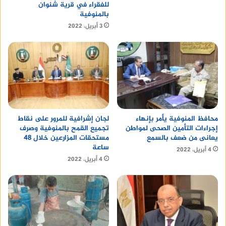
للفقراء في قرية شنوان
بالمنوفية
3 أبريل، 2022
محافظ المنوفية يأمر بإنهاء
لجان إشرافية للمرور على نقاط
إجراءات التأمين الصحى لمواطن
تجميع القمح بالمنوفية وصرف
يعانى من ضعف بالسمع
مستحقات المزارعين خلال 48
ساعة
4 أبريل، 2022
4 أبريل، 2022