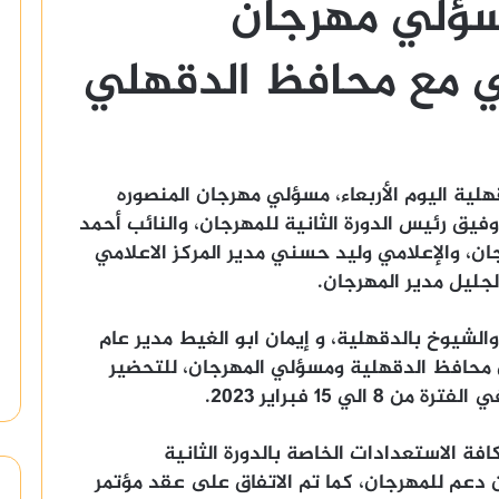
سؤلي مهرجان
ي مع محافظ الدقهلي
هلية اليوم الأربعاء، مسؤلي مهرجان المنصوره
فيق رئيس الدورة الثانية للمهرجان، والنائب أحمد
ان، والإعلامي وليد حسني مدير المركز الاعلامي
جليل مدير المهرجان.
الشيوخ بالدقهلية، و إيمان ابو الغيط مدير عام
محافظ الدقهلية ومسؤلي المهرجان، للتحضير
لي 15 فبراير 2023.
فة الاستعدادات الخاصة بالدورة الثانية
 دعم للمهرجان، كما تم الاتفاق على عقد مؤتمر