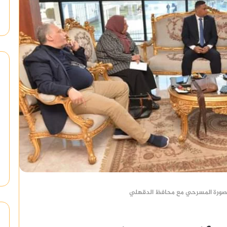
صورة المسرحي مع محافظ الدقهلي