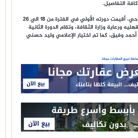
افة التفاصيل.
الجدير بالذكر أن مهرجان المنصوره المسرحي، أقيمت دورته الأولي في الفترة من 18 الي 26
حافظة الدقهليه ورعاية وزارة الثقافة، وتقام الدورة الثانية
20، ويرأسها النجم أحمد وفيق، كما تم اختيار الإعلامي وليد حسني
طة لبيع العقارات مجانا