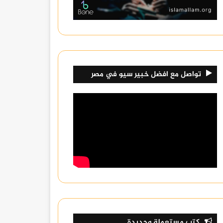
تواصل مع افضل خبير سيو في مصر
كتب مستعملة وجديدة