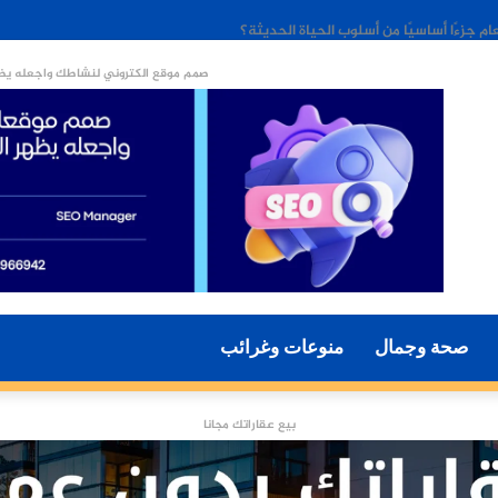
ء الاصطناعي مستقبل التسويق الرقمي؟
صمم موقع الكتروني لنشاطك واجعله يظه
صحة وجمال
منوعات وغرائب
بيع عقاراتك مجانا