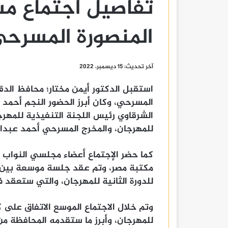
تفاصيل اجتماع م
المنصورة المسرح
آخر تحديث: 15 ديسمبر، 2022
استقبل الدكتور أيمن مختار؛ محافظ الدق
المسرحي، وكان أبرز الحضور النجم أحمد و
الشرقاوي رئيس اللجنة التنفيذية للمهرج
للمهرجان، والمخرج المسرحي أحمد عبدال
كما حضر الإجتماع أعضاء مجلسي النواب و
مكتبة مصر، وتم عقد جلسة موسعة بين 
للدورة الثانية للمهرجان، والتي ستعقد في الفترة من 8 ا
وتم خلال الاجتماع الموسع الاتفاق على كا
للمهرجان، وأبرز ما ستقدمه المحافظة من