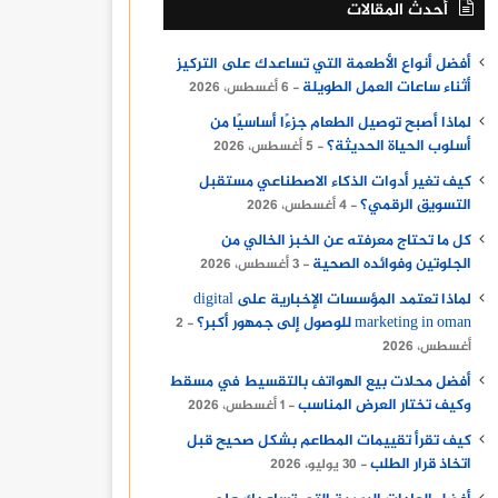
أحدث المقالات
أفضل أنواع الأطعمة التي تساعدك على التركيز
أثناء ساعات العمل الطويلة
6 أغسطس، 2026
لماذا أصبح توصيل الطعام جزءًا أساسيًا من
أسلوب الحياة الحديثة؟
5 أغسطس، 2026
كيف تغير أدوات الذكاء الاصطناعي مستقبل
التسويق الرقمي؟
4 أغسطس، 2026
كل ما تحتاج معرفته عن الخبز الخالي من
الجلوتين وفوائده الصحية
3 أغسطس، 2026
لماذا تعتمد المؤسسات الإخبارية على digital
marketing in oman للوصول إلى جمهور أكبر؟
2
أغسطس، 2026
أفضل محلات بيع الهواتف بالتقسيط في مسقط
وكيف تختار العرض المناسب
1 أغسطس، 2026
كيف تقرأ تقييمات المطاعم بشكل صحيح قبل
اتخاذ قرار الطلب
30 يوليو، 2026