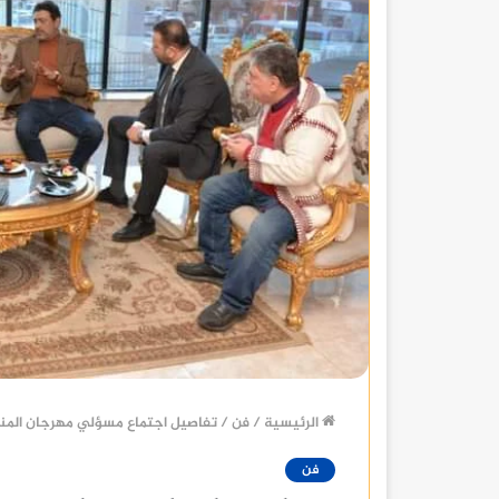
الرئيسية
/
فن
/
تفاصيل اجتماع مسؤلي مهرجان المن
فن