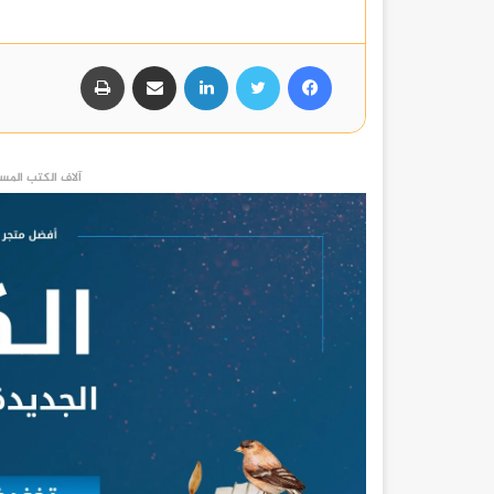
فيسبوك
تويتر
لينكدإن
مشاركة عبر البريد
طباعة
آلاف الكتب المست