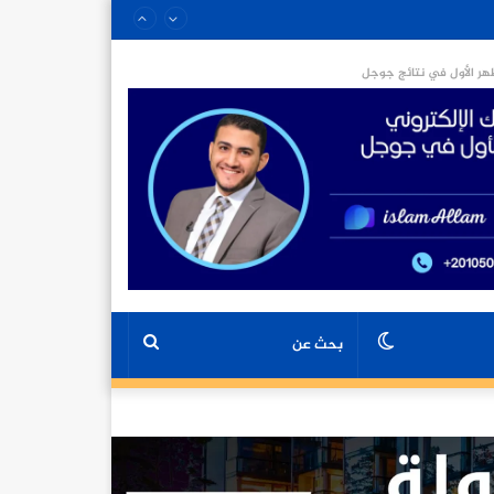
ر الأول في نتائج جوجل
الوضع
بحث
المظلم
عن