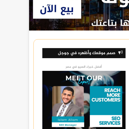
صمم موقعك وأظهره في جوجل
أفضل خبراء السيو في مصر