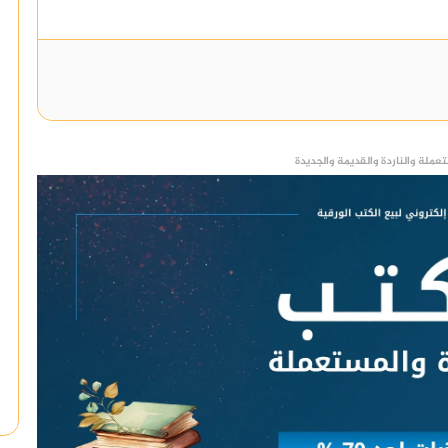
عملة والناردة والقديمة والجديدة