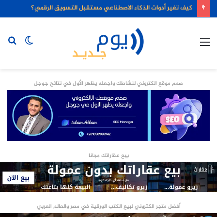
كيف تغير أدوات الذكاء الاصطناعي مستقبل التسويق الرقمي؟
القائمة
الوضع
بح
المظلم
عن
صمم موقع الكتروني لنشاطك واجعله يظهر الأول في نتائج جوجل
بيع عقاراتك مجانا
أفضل متجر الكتروني لبيع الكتب الورقية في مصر والعالم العربي