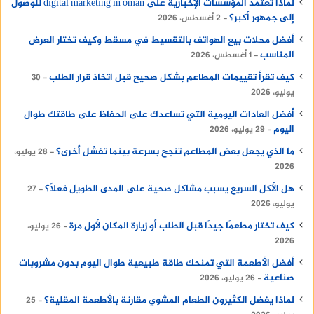
لماذا تعتمد المؤسسات الإخبارية على digital marketing in oman للوصول
إلى جمهور أكبر؟
2 أغسطس، 2026
أفضل محلات بيع الهواتف بالتقسيط في مسقط وكيف تختار العرض
المناسب
1 أغسطس، 2026
كيف تقرأ تقييمات المطاعم بشكل صحيح قبل اتخاذ قرار الطلب
30
يوليو، 2026
أفضل العادات اليومية التي تساعدك على الحفاظ على طاقتك طوال
اليوم
29 يوليو، 2026
ما الذي يجعل بعض المطاعم تنجح بسرعة بينما تفشل أخرى؟
28 يوليو،
2026
هل الأكل السريع يسبب مشاكل صحية على المدى الطويل فعلًا؟
27
يوليو، 2026
كيف تختار مطعمًا جيدًا قبل الطلب أو زيارة المكان لأول مرة
26 يوليو،
2026
أفضل الأطعمة التي تمنحك طاقة طبيعية طوال اليوم بدون مشروبات
صناعية
26 يوليو، 2026
لماذا يفضل الكثيرون الطعام المشوي مقارنة بالأطعمة المقلية؟
25