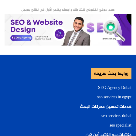
صمم موقع الكتروني لنشاطك واجعله يظهر الأول في نتائج جوجل
روابط بحث سريعة
SEO Agency Dubai
seo services in egypt
خدمات تحسين محركات البحث
seo services dubai
seo specialist
مكتبات بيع الكتب أون لاين