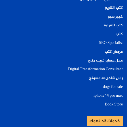
كتب التاريخ
خبير سيو
كتب للقراءة
كتب
SEO Specialist
عروض كتب
محل عصاير قريب مني
Digital Transformation Consultant
راس شاحن سامسونج
dogs for sale
iphone 14 pro max
Book Store
خدمات قد تهمك