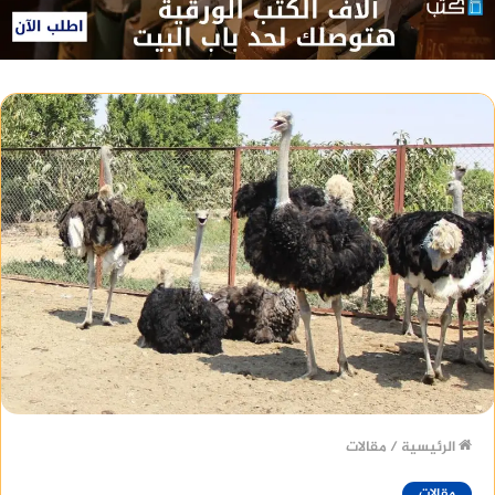
الرئيسية
/
مقالات
مقالات