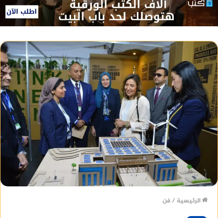
الرئيسية
/
فن