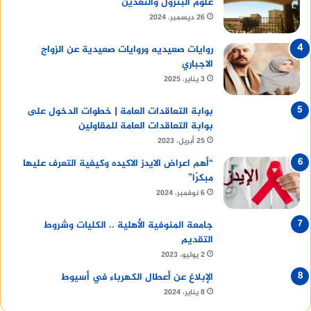
علوم البترول والتعدين
26 ديسمبر، 2024
روايات صعيديه وروايات صعيدية عن الزواج
الاجباري
3 يناير، 2025
بوابة التعاقدات العامة | خطوات الدخول على
بوابة التعاقدات العامة للمقاولين
25 أبريل، 2023
“أهم اعراض الايدز الاكيده وكيفية التعرف عليها
مبكرًا”
6 نوفمبر، 2024
جامعة المنوفية الأهلية .. الكليات وشروط
التقديم
2 يوليو، 2023
الإبلاغ عن أعطال الكهرباء في أسيوط
8 يناير، 2024