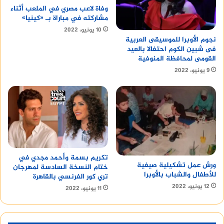
وفاة لاعب مصري في الملعب أثناء
مشاركته في مباراة بـ «كينيا»
10 يونيو، 2022
نجوم الأوبرا للموسيقى العربية
فى شبين الكوم احتفالا بالعيد
القومى لمحافظة المنوفية
9 يونيو، 2022
تكريم بسمة وأحمد مجدي في
ورش عمل تشكيلية صيفية
ختام النسخة السادسة لمهرجان
للأطفال والشباب بالأوبرا
تري كور الفرنسي بالقاهرة
12 يونيو، 2022
11 يونيو، 2022