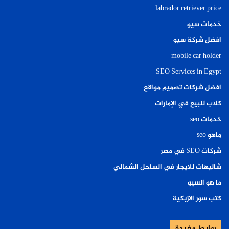
labrador retriever price
خدمات سيو
افضل شركة سيو
mobile car holder
SEO Services in Egypt
افضل شركات تصميم مواقع
كلاب للبيع في الإمارات
خدمات seo
ماهو seo
شركات SEO في مصر
شاليهات للايجار في الساحل الشمالي
ما هو السيو
كتب سور الازبكية
روابط مفيدة