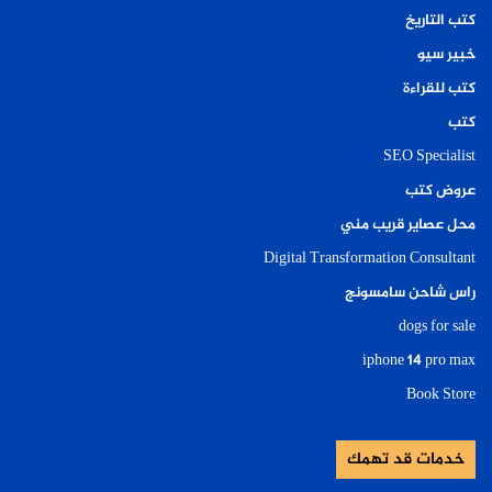
كتب التاريخ
خبير سيو
كتب للقراءة
كتب
SEO Specialist
عروض كتب
محل عصاير قريب مني
Digital Transformation Consultant
راس شاحن سامسونج
dogs for sale
iphone 14 pro max
Book Store
خدمات قد تهمك