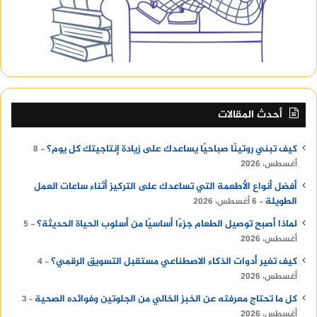
تقديم قراءة نقدية للعروض المتنافسة عبر النشرة
الإعلامية للمهرجان وفي الصحف، إلى جانب مشاركتهم
في الندوات النقاشية».
OnePlus Nord
أحدث المقالات
كيف تبني روتينًا صباحيًا يساعدك على زيادة إنتاجيتك كل يوم؟
8
أغسطس، 2026
أفضل أنواع الأطعمة التي تساعدك على التركيز أثناء ساعات العمل
الطويلة
6 أغسطس، 2026
لماذا أصبح توصيل الطعام جزءًا أساسيًا من أسلوب الحياة الحديثة؟
5
أغسطس، 2026
كيف تغير أدوات الذكاء الاصطناعي مستقبل التسويق الرقمي؟
4
أغسطس، 2026
كل ما تحتاج معرفته عن الخبز الخالي من الجلوتين وفوائده الصحية
3
أغسطس، 2026