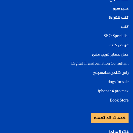
خبير سيو
كتب للقراءة
كتب
SEO Specialist
عروض كتب
محل عصاير قريب مني
Digital Transformation Consultant
راس شاحن سامسونج
dogs for sale
iphone 14 pro max
Book Store
خدمات قد تهمك
فلتر ٥ مراحل