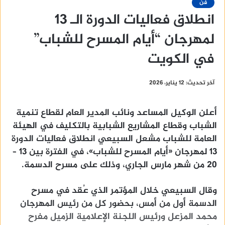
فن
انطلاق فعاليات الدورة الـ 13
لمهرجان “أيام المسرح للشباب”
في الكويت
آخر تحديث: 12 يناير، 2026
أعلن الوكيل المساعد ونائب المدير العام لقطاع تنمية
الشباب وقطاع المشاريع الشبابية بالتكليف في الهيئة
العامة للشباب مشعل السبيعي انطلاق فعاليات الدورة
13 لمهرجان «أيام المسرح للشباب»، في الفترة بين 13 –
20 من شهر مارس الجاري، وذلك على مسرح الدسمة.
وقال السبيعي خلال المؤتمر الذي عُقد في مسرح
الدسمة أول من أمس، بحضور كل من رئيس المهرجان
محمد المزعل ورئيس اللجنة الإعلامية الزميل مفرح