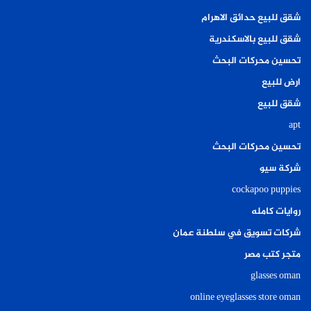
شقق للبيع حدائق الاهرام
شقق للبيع بالاسكندرية
تحسين محركات البحث
ارض للبيع
شقق للبيع
apt
تحسين محركات البحث
شركة سيو
cockapoo puppies
روايات كامله
شركات تسويق في سلطنة عمان
متجر كتب مصر
glasses oman
online eyeglasses store oman