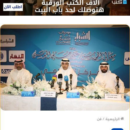
الرئيسية
/
فن