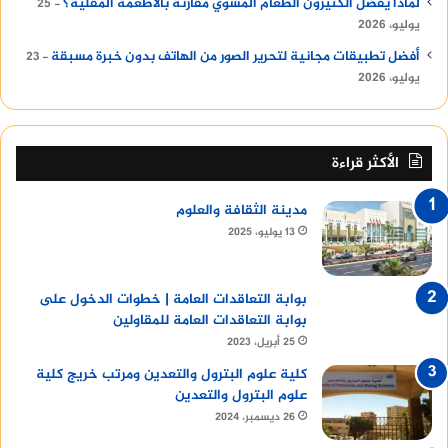
لماذا يفضل الكثيرون الطعام المشوي مقارنة بالأطعمة المقلية؟
25
يوليو، 2026
أفضل تطبيقات مجانية لتحرير الصور من الهاتف بدون خبرة مسبقة
23
يوليو، 2026
الأكثر قراءة
مدينة الثقافة والعلوم
13 يوليو، 2025
بوابة التعاقدات العامة | خطوات الدخول على
بوابة التعاقدات العامة للمقاولين
25 أبريل، 2023
كلية علوم البترول والتعدين ومرتب خريج كلية
علوم البترول والتعدين
26 ديسمبر، 2024