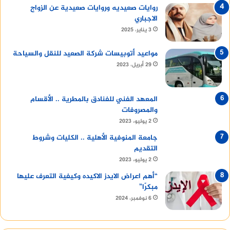
روايات صعيديه وروايات صعيدية عن الزواج
الاجباري
3 يناير، 2025
مواعيد أتوبيسات شركة الصعيد للنقل والسياحة
29 أبريل، 2023
المعهد الفني للفنادق بالمطرية .. الأقسام
والمصروفات
2 يوليو، 2023
جامعة المنوفية الأهلية .. الكليات وشروط
التقديم
2 يوليو، 2023
“أهم اعراض الايدز الاكيده وكيفية التعرف عليها
مبكرًا”
6 نوفمبر، 2024