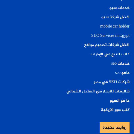
خدمات سيو
افضل شركة سيو
mobile car holder
SEO Services in Egypt
افضل شركات تصميم مواقع
كلاب للبيع في الإمارات
خدمات seo
ماهو seo
شركات SEO في مصر
شاليهات للايجار في الساحل الشمالي
ما هو السيو
كتب سور الازبكية
روابط مفيدة