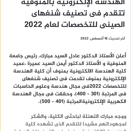
الهندسة الإلكترونية بالمنوفية
تتقدم فى تصنيف شنغهاى
الصينى للتخصصات لعام 2022
آخر تحديث: 18 أغسطس، 2022
أعلن الأستاذ الدكتور عادل السيد مبارك، رئيس جامعة
المنوفية و الأستاذ الدكتور أيمن السيد عميرة ،عميد
كلية الهندسة الالكترونية بمنوف أن كلية الهندسة
الإلكترونية بمنوف تقدمت فى تصنيف شنغهاى
للتخصصات 2022فى مجال هندسة وعلوم الحاسبات
فى المرتبة (301 – 400)، وحققت فى مجال الهندسة
الكهربية الإلكترونيةالمرتبة (401 – 500).
ووجه مبارك التهنئة لباحثى الكلية، والشكر
لمجهوداتهم مشيدا للتقدم الذى تشهده كلية