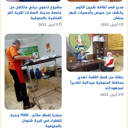
مدير قصر ثقافة شبين الكوم
مشروع تنموي بيئي متكامل من
يكشف عن عروض وأمسيات شهر
جامعة مدينة السادات لقرية كفر
رمضان
الغنامية بالمنوفية
1 أبريل، 2022
2 أبريل، 2022
بطلة من قصار القامة تهدي
محافظ المنوفية ميدالية تقديراً
لمجهوداته
3 أبريل، 2022
مبادرة إفطار صائم.. 1500 وجبة
للفقراء في قرية شنوان
بالمنوفية