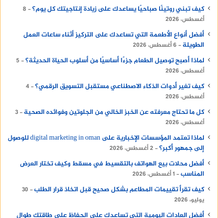
كيف تبني روتينًا صباحيًا يساعدك على زيادة إنتاجيتك كل يوم؟
8
أغسطس، 2026
أفضل أنواع الأطعمة التي تساعدك على التركيز أثناء ساعات العمل
الطويلة
6 أغسطس، 2026
لماذا أصبح توصيل الطعام جزءًا أساسيًا من أسلوب الحياة الحديثة؟
5
أغسطس، 2026
كيف تغير أدوات الذكاء الاصطناعي مستقبل التسويق الرقمي؟
4
أغسطس، 2026
كل ما تحتاج معرفته عن الخبز الخالي من الجلوتين وفوائده الصحية
3
أغسطس، 2026
لماذا تعتمد المؤسسات الإخبارية على digital marketing in oman للوصول
إلى جمهور أكبر؟
2 أغسطس، 2026
أفضل محلات بيع الهواتف بالتقسيط في مسقط وكيف تختار العرض
المناسب
1 أغسطس، 2026
كيف تقرأ تقييمات المطاعم بشكل صحيح قبل اتخاذ قرار الطلب
30
يوليو، 2026
أفضل العادات اليومية التي تساعدك على الحفاظ على طاقتك طوال