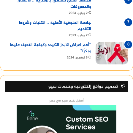
المعهد الفني للفنادق بالمطرية .. الأقسام
والمصروفات
2 يوليو، 2023
جامعة المنوفية الأهلية .. الكليات وشروط
التقديم
2 يوليو، 2023
“أهم اعراض الايدز الاكيده وكيفية التعرف عليها
مبكرًا”
6 نوفمبر، 2024
تصميم مواقع إلكترونية وخدمات سيو
أفضل خبير سيو في مصر