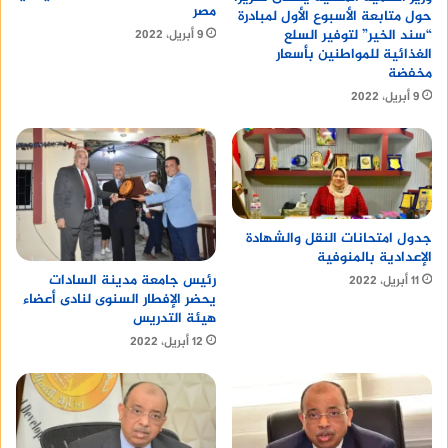
مصر
حول متابعة الأسبوع الأول لمبادرة
“سند الخير” لتوفير السلع
9 أبريل، 2022
الغذائية للمواطنين بأسعار
مخفضة
9 أبريل، 2022
جدول امتحانات النقل والشهادة
الإعدادية بالمنوفية
رئيس جامعة مدينة السادات
11 أبريل، 2022
يحضر الإفطار السنوى لنادى أعضاء
هيئة التدريس
12 أبريل، 2022