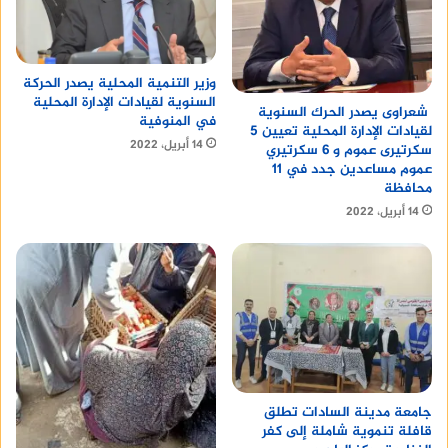
وزير التنمية المحلية يصدر الحركة
السنوية لقيادات الإدارة المحلية
شعراوى يصدر الحرك السنوية
في المنوفية
لقيادات الإدارة المحلية تعيين 5
14 أبريل، 2022
سكرتيرى عموم و 6 سكرتيري
عموم مساعدين جدد في 11
محافظة
14 أبريل، 2022
جامعة مدينة السادات تطلق
قافلة تنموية شاملة إلى كفر