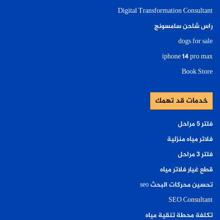
Digital Transformation Consultant
راس شاحن سامسونج
dogs for sale
iphone 14 pro max
Book Store
خدمات قد تهمك
فلتر ٥ مراحل
فلاتر مياه منزلية
فلتر ٣ مراحل
قطع غيار فلاتر مياه
تحسين محركات البحث seo
SEO Consultant
تكلفة محطة تنقية مياه