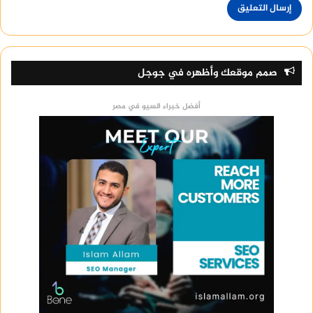
صمم موقعك وأظهره في جوجل
أفضل خبراء السيو في مصر