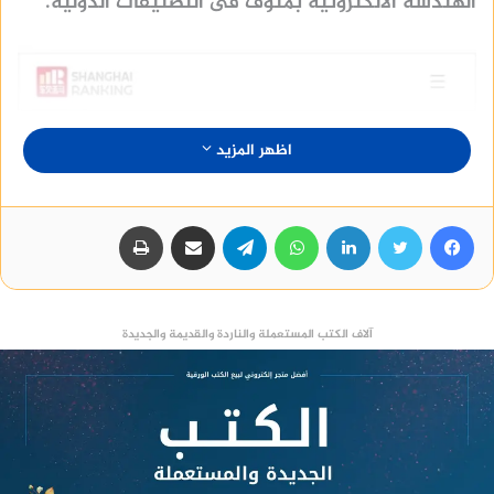
الهندسة الالكترونية بمنوف فى التصنيفات الدولية.
اظهر المزيد
فيسبوك
تويتر
لينكدإن
واتساب
تيلقرام
مشاركة عبر البريد
طباعة
آلاف الكتب المستعملة والناردة والقديمة والجديدة