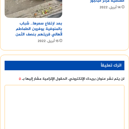
الغنامية مركز الباجور
14 أبريل، 2022
بعد ارتفاع سعرها.. شباب
بالمنوفية يوفرون الطماطم
لأهالي قريتهم بنصف الثمن
15 أبريل، 2022
اترك تعليقاً
لن يتم نشر عنوان بريدك الإلكتروني.
الحقول الإلزامية مشار إليها بـ
*
ا
ل
ت
ع
ل