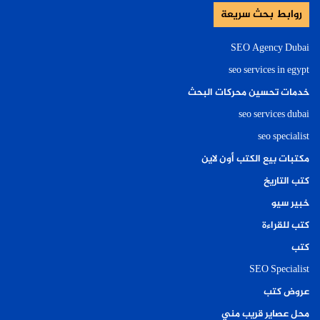
روابط بحث سريعة
SEO Agency Dubai
seo services in egypt
خدمات تحسين محركات البحث
seo services dubai
seo specialist
مكتبات بيع الكتب أون لاين
كتب التاريخ
خبير سيو
كتب للقراءة
كتب
SEO Specialist
عروض كتب
محل عصاير قريب مني