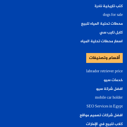
كتب تاريخية نادرة
dogs for sale
محطات تحلية المياه للبيع
كابل تايب سي
اسعار محطات تحلية المياه
أقسام وتصنيفات
labrador retriever price
خدمات سيو
افضل شركة سيو
mobile car holder
SEO Services in Egypt
افضل شركات تصميم مواقع
كلاب للبيع في الإمارات