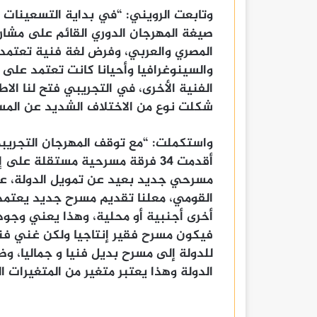
صيغة المهرجان الدوري القائم على مشار
المصري والعربي، وفرض لغة فنية تعتمد 
والسينوغرافيا وأحيانا كانت تعتمد ع
الفنية الأخرى، في التجريبي فتح لنا الا
شكلت نوع من الاختلاف الشديد عن المس
أقدمت ٣٤ فرقة مسرحية مستقلة عل
مسرحي جديد بعيد عن تمويل الدولة، عبر 
القومي، معلنا تقديم مسرح جديد يعتمد
أخرى أجنبية أو محلية، وهذا يعني وجود
فيكون مسرح فقير إنتاجيا ولكن غني فنيا
للدولة إلى مسرح بديل فنيا و جماليا، و
الدولة وهذا يعتبر متغير من المتغيرات 