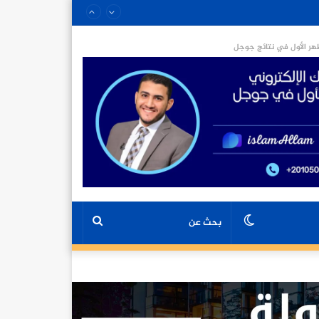
ر الأول في نتائج جوجل
الوضع
بحث
المظلم
عن