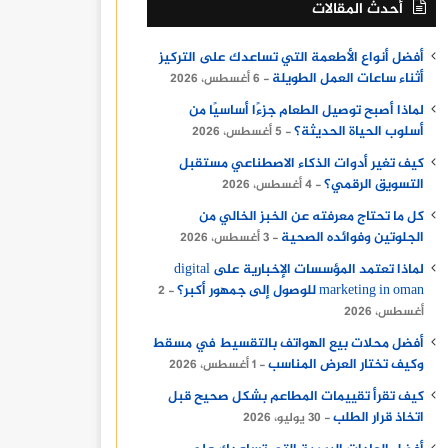
أحدث المقالات
أفضل أنواع الأطعمة التي تساعدك على التركيز
أثناء ساعات العمل الطويلة
6 أغسطس، 2026
لماذا أصبح توصيل الطعام جزءًا أساسيًا من
أسلوب الحياة الحديثة؟
5 أغسطس، 2026
كيف تغير أدوات الذكاء الاصطناعي مستقبل
التسويق الرقمي؟
4 أغسطس، 2026
كل ما تحتاج معرفته عن الخبز الخالي من
الجلوتين وفوائده الصحية
3 أغسطس، 2026
لماذا تعتمد المؤسسات الإخبارية على digital
marketing in oman للوصول إلى جمهور أكبر؟
2
أغسطس، 2026
أفضل محلات بيع الهواتف بالتقسيط في مسقط
وكيف تختار العرض المناسب
1 أغسطس، 2026
كيف تقرأ تقييمات المطاعم بشكل صحيح قبل
اتخاذ قرار الطلب
30 يوليو، 2026