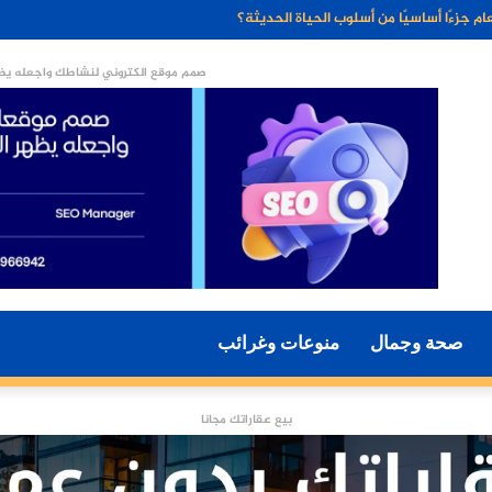
ء الاصطناعي مستقبل التسويق الرقمي؟
صمم موقع الكتروني لنشاطك واجعله يظه
صحة وجمال
منوعات وغرائب
بيع عقاراتك مجانا