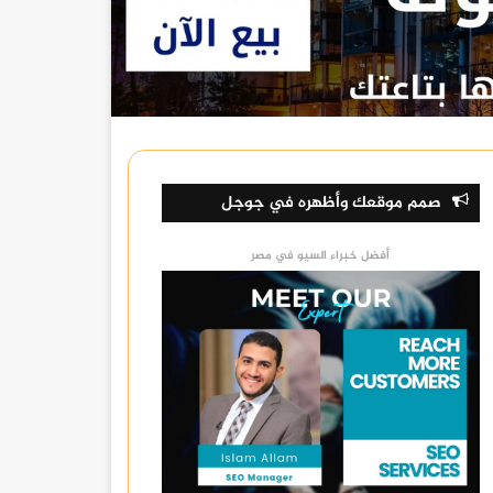
صمم موقعك وأظهره في جوجل
أفضل خبراء السيو في مصر