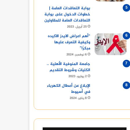
بوابة التعاقدات العامة |
خطوات الدخول على بوابة
التعاقدات العامة للمقاولين
25 أبريل، 2023
“أهم اعراض الايدز الاكيده
وكيفية التعرف عليها
مبكرًا”
6 نوفمبر، 2024
جامعة المنوفية الأهلية ..
الكليات وشروط التقديم
2 يوليو، 2023
الإبلاغ عن أعطال الكهرباء
في أسيوط
8 يناير، 2024