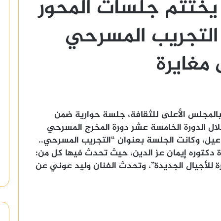
يختتم جلسات المحور
التجريب المسرحي
مغايرة
بالمجلس الأعلى للثقافة، جلسة حوارية ضمن
لال الدورة الخامسة عشر دورة المخرج المسرحي
ف إسماعيل، وكانت الجلسة بعنوان “التجريب المسرحي..
وة دكتوره إيمان عز الدين، حيث تحدث فيها كل من:
رة للأجيال الجديدة”، وتحدث الفنان وليد عوني عن