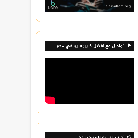
تواصل مع افضل خبير سيو في مصر
كتب مستعملة وجديدة