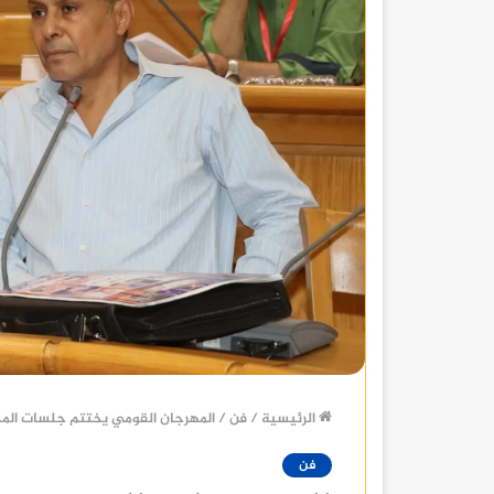
الرئيسية
/
فن
/
المهرجان القومي يختتم جلسات المح
فن