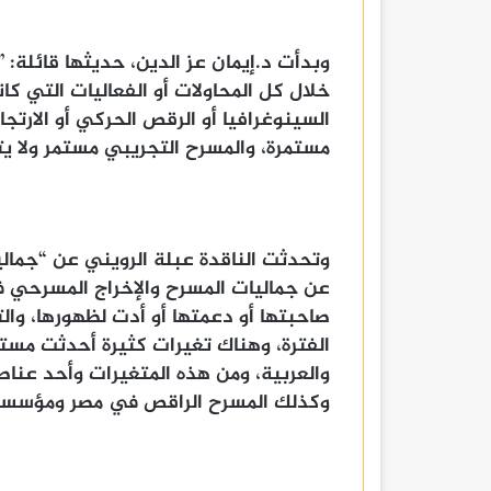
خلال كل المحاولات أو الفعاليات التي ك
السينوغرافيا أو الرقص الحركي أو الارتجا
مستمرة، والمسرح التجريبي مستمر ولا ي
وتحدثت الناقدة عبلة الرويني عن “جماليا
عن جماليات المسرح والإخراج المسرحي ف
صاحبتها أو دعمتها أو أدت لظهورها، وا
الفترة، وهناك تغيرات كثيرة أحدثت مست
والعربية، ومن هذه المتغيرات وأحد عناص
وكذلك المسرح الراقص في مصر ومؤسسة 