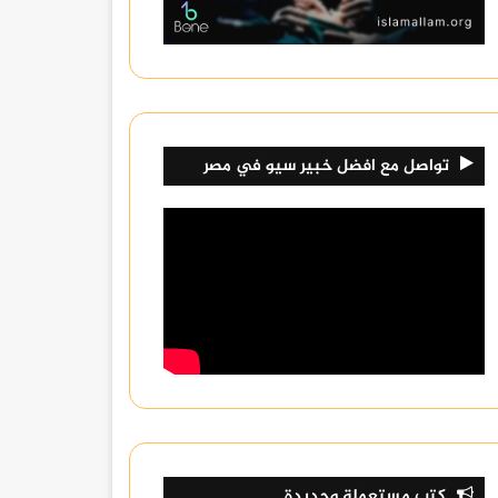
تواصل مع افضل خبير سيو في مصر
كتب مستعملة وجديدة