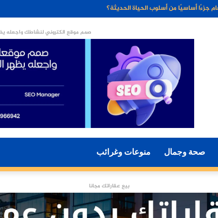
ء الاصطناعي مستقبل التسويق الرقمي؟
صمم موقع الكتروني لنشاطك واجعله يظه
صحة وجمال
منوعات وغرائب
بيع عقاراتك مجانا