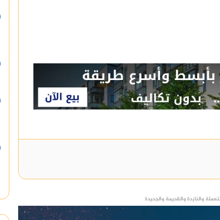
عملة والناردة والقديمة والجديدة