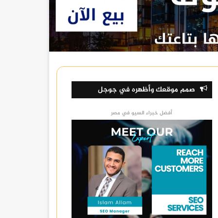
صمم موقعك وأظهره في جوجل
أفضل خبراء السيو في مصر