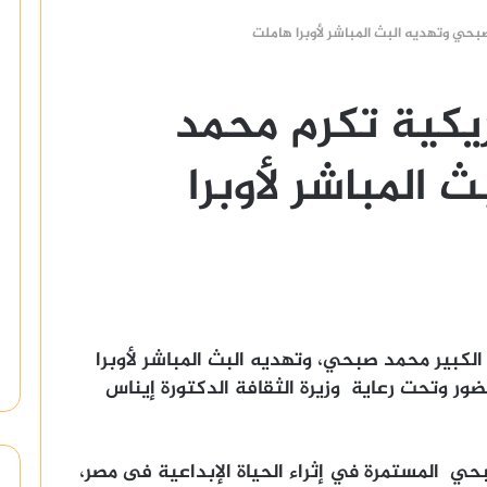
صبحي وتهديه البث المباشر لأوبرا هاملت
مريكية تكرم محمد
المباشر لأوبرا
م الكبير محمد صبحي، وتهديه البث المباشر لأوبرا
ضور وتحت رعاية وزيرة الثقافة الدكتورة إيناس
حي المستمرة في إثراء الحياة الإبداعية فى مصر،