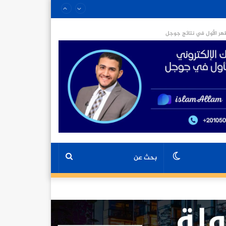
ر الأول في نتائج جوجل
الوضع
بحث
المظلم
عن