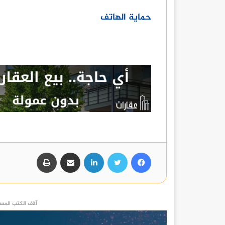
حماية الهاتف
فيسبوك
تويتر
لينكدإن
مشاركة عبر البريد
طباعة
آلاف الكتب المست