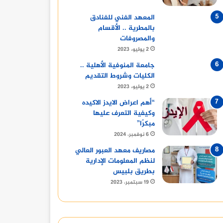
المعهد الفني للفنادق
بالمطرية .. الأقسام
والمصروفات
2 يوليو، 2023
جامعة المنوفية الأهلية ..
الكليات وشروط التقديم
2 يوليو، 2023
“أهم اعراض الايدز الاكيده
وكيفية التعرف عليها
مبكرًا”
6 نوفمبر، 2024
مصاريف معهد العبور العالي
لنظم المعلومات الإدارية
بطريق بلبيس
19 سبتمبر، 2023