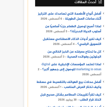
أحدث المقالات
أفضل أنواع الأطعمة التي تساعدك على التركيز
أثناء ساعات العمل الطويلة
6 أغسطس، 2026
لماذا أصبح توصيل الطعام جزءًا أساسيًا من
أسلوب الحياة الحديثة؟
5 أغسطس، 2026
كيف تغير أدوات الذكاء الاصطناعي مستقبل
التسويق الرقمي؟
4 أغسطس، 2026
كل ما تحتاج معرفته عن الخبز الخالي من
الجلوتين وفوائده الصحية
3 أغسطس، 2026
لماذا تعتمد المؤسسات الإخبارية على digital
marketing in oman للوصول إلى جمهور أكبر؟
2
أغسطس، 2026
أفضل محلات بيع الهواتف بالتقسيط في مسقط
وكيف تختار العرض المناسب
1 أغسطس، 2026
كيف تقرأ تقييمات المطاعم بشكل صحيح قبل
اتخاذ قرار الطلب
30 يوليو، 2026