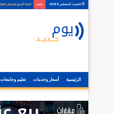
كيف تغير أدوات الذكا
السبت, أغسطس 8 2026
عاجل
الرئيسية
أسعار وخدمات
تعليم وجامعات