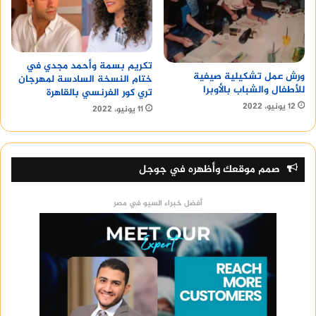
تكريم بسمة وأحمد مجدي في
ورش عمل تشكيلية صيفية
ختام النسخة السادسة لمهرجان
للأطفال والشباب بالأوبرا
تري كور الفرنسي بالقاهرة
12 يونيو، 2022
11 يونيو، 2022
صمم موقعك وأظهره في جوجل
أفضل خبراء السيو في مصر