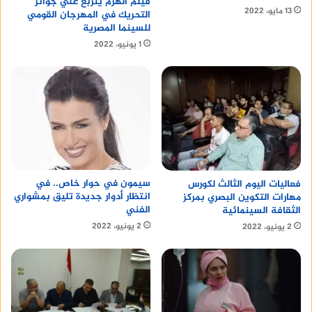
فيلم الهرم يتربع علي جوائز
13 مايو، 2022
التحريك في المهرجان القومي
للسينما المصرية
1 يونيو، 2022
سيمون في حوار خاص.. في
فعاليات اليوم الثالث لكورس
انتظار أدوار جديدة تليق بمشواري
مهارات التكوين البصري بمركز
الفني
الثقافة السينمائية
2 يونيو، 2022
2 يونيو، 2022