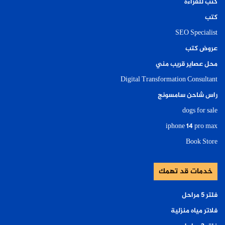
كتب للقراءة
كتب
SEO Specialist
عروض كتب
محل عصاير قريب مني
Digital Transformation Consultant
راس شاحن سامسونج
dogs for sale
iphone 14 pro max
Book Store
خدمات قد تهمك
فلتر ٥ مراحل
فلاتر مياه منزلية