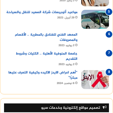
3 يناير، 2025
مواعيد أتوبيسات شركة الصعيد للنقل والسياحة
29 أبريل، 2023
المعهد الفني للفنادق بالمطرية .. الأقسام
والمصروفات
2 يوليو، 2023
جامعة المنوفية الأهلية .. الكليات وشروط
التقديم
2 يوليو، 2023
“أهم اعراض الايدز الاكيده وكيفية التعرف عليها
مبكرًا”
6 نوفمبر، 2024
تصميم مواقع إلكترونية وخدمات سيو