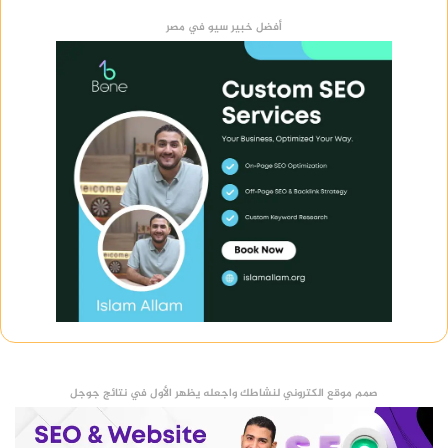
أفضل خبير سيو في مصر
صمم موقع الكتروني لنشاطك واجعله يظهر الأول في نتائج جوجل