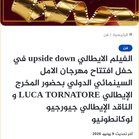
الرئيسية
/
فن
فن
الفيلم الايطالي upside down في
حفل افتتاح مهرجان الامل
السينمائي الدولي بحضور المخرج
الإيطالي LUCA TORNATORE و
الناقد الإيطالي جيورجيو
لوكانطونيو
آخر تحديث: 9 يونيو، 2026