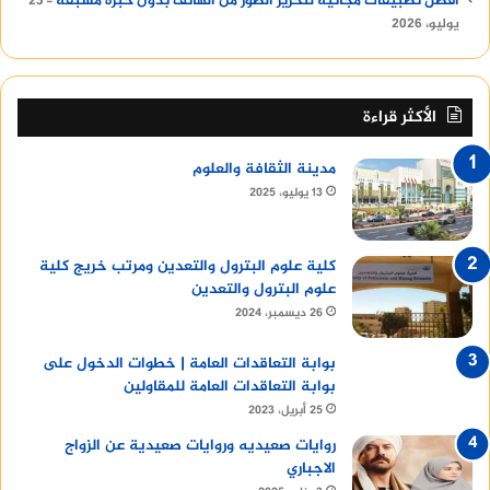
أفضل تطبيقات مجانية لتحرير الصور من الهاتف بدون خبرة مسبقة
23
يوليو، 2026
الأكثر قراءة
مدينة الثقافة والعلوم
13 يوليو، 2025
كلية علوم البترول والتعدين ومرتب خريج كلية
علوم البترول والتعدين
26 ديسمبر، 2024
بوابة التعاقدات العامة | خطوات الدخول على
بوابة التعاقدات العامة للمقاولين
25 أبريل، 2023
روايات صعيديه وروايات صعيدية عن الزواج
الاجباري