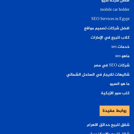
افضل شركة سيو
mobile car holder
SEO Services in Egypt
افضل شركات تصميم مواقع
كلاب للبيع في الإمارات
خدمات seo
ماهو seo
شركات SEO في مصر
شاليهات للايجار في الساحل الشمالي
ما هو السيو
كتب سور الازبكية
روابط مفيدة
شقق للبيع حدائق الاهرام