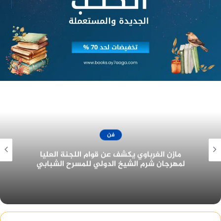
فن
جزيرة غمام يحتل نصيب الأسد من جوائز مهرجان
القاهرة للدراما في دورته الأولى ٢٠٢٢