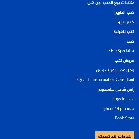
مكتبات بيع الكتب أون لاين
كتب التاريخ
خبير سيو
كتب للقراءة
كتب
SEO Specialist
عروض كتب
محل عصاير قريب مني
Digital Transformation Consultant
راس شاحن سامسونج
dogs for sale
iphone 14 pro max
Book Store
خدمات قد تهمك