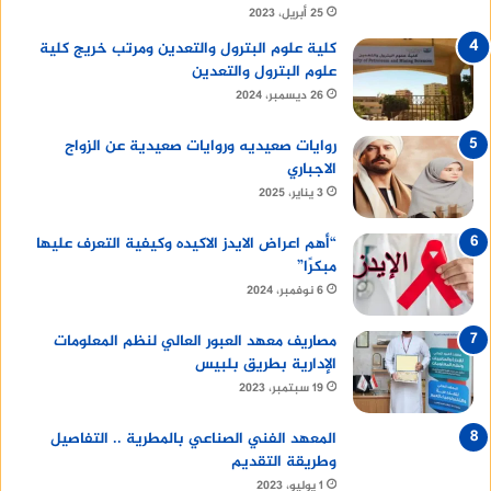
25 أبريل، 2023
كلية علوم البترول والتعدين ومرتب خريج كلية
علوم البترول والتعدين
26 ديسمبر، 2024
روايات صعيديه وروايات صعيدية عن الزواج
الاجباري
3 يناير، 2025
“أهم اعراض الايدز الاكيده وكيفية التعرف عليها
مبكرًا”
6 نوفمبر، 2024
مصاريف معهد العبور العالي لنظم المعلومات
الإدارية بطريق بلبيس
19 سبتمبر، 2023
المعهد الفني الصناعي بالمطرية .. التفاصيل
وطريقة التقديم
1 يوليو، 2023