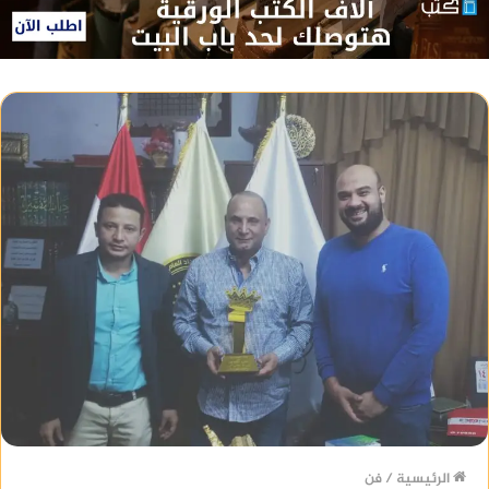
الرئيسية
/
فن