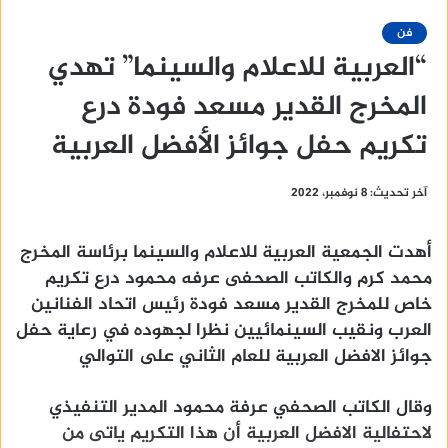
فن
“العربية للاعلام والسينما” تهدي
المخرج القدير مسعد فودة درع
تكريم حفل جوائز الأفضل العربية
آخر تحديث: 8 نوفمبر، 2022
أهدت الجمعية العربية للاعلام والسينما برئاسة المخرج
محمد كرم والكاتب الصحفى عرفه محمود درع تكريم
خاص للمخرج القدير مسعد فودة رئيس اتحاد الفنانين
العرب ونقيب السينمائيين نظرا لجهوده في رعاية حفل
جوائز الافضل العربية للعام الثاني على التوالي
وقال الكاتب الصحفي عرفة محمود المدير التنفيذي
لاحتفالية الافضل العربية أن هذا التكريم ياتى من