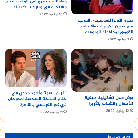
وفاة لاعب مصري في الملعب أثناء
مشاركته في مباراة بـ «كينيا»
10 يونيو، 2022
نجوم الأوبرا للموسيقى العربية
فى شبين الكوم احتفالا بالعيد
القومى لمحافظة المنوفية
9 يونيو، 2022
تكريم بسمة وأحمد مجدي في
ورش عمل تشكيلية صيفية
ختام النسخة السادسة لمهرجان
للأطفال والشباب بالأوبرا
تري كور الفرنسي بالقاهرة
12 يونيو، 2022
11 يونيو، 2022