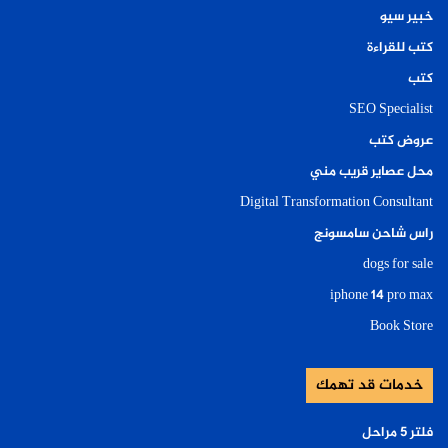
خبير سيو
كتب للقراءة
كتب
SEO Specialist
عروض كتب
محل عصاير قريب مني
Digital Transformation Consultant
راس شاحن سامسونج
dogs for sale
iphone 14 pro max
Book Store
خدمات قد تهمك
فلتر ٥ مراحل