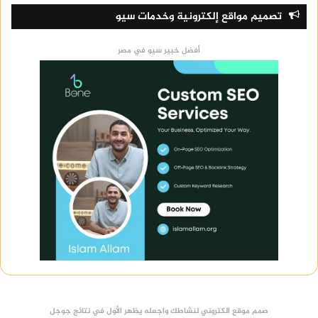
تصميم مواقع إلكترونية وخدمات سيو
أفضل خبير سيو في مصر
صمم موقع الكتروني لنشاطك واجعله يظهر الأول في نتائج جوجل