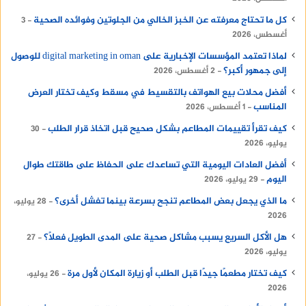
كل ما تحتاج معرفته عن الخبز الخالي من الجلوتين وفوائده الصحية
3
أغسطس، 2026
لماذا تعتمد المؤسسات الإخبارية على digital marketing in oman للوصول
إلى جمهور أكبر؟
2 أغسطس، 2026
أفضل محلات بيع الهواتف بالتقسيط في مسقط وكيف تختار العرض
المناسب
1 أغسطس، 2026
كيف تقرأ تقييمات المطاعم بشكل صحيح قبل اتخاذ قرار الطلب
30
يوليو، 2026
أفضل العادات اليومية التي تساعدك على الحفاظ على طاقتك طوال
اليوم
29 يوليو، 2026
ما الذي يجعل بعض المطاعم تنجح بسرعة بينما تفشل أخرى؟
28 يوليو،
2026
هل الأكل السريع يسبب مشاكل صحية على المدى الطويل فعلًا؟
27
يوليو، 2026
كيف تختار مطعمًا جيدًا قبل الطلب أو زيارة المكان لأول مرة
26 يوليو،
2026