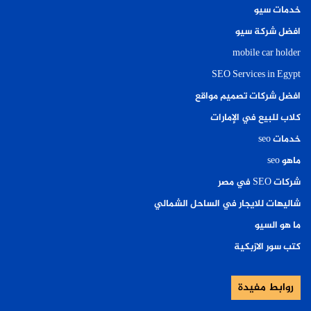
خدمات سيو
افضل شركة سيو
mobile car holder
SEO Services in Egypt
افضل شركات تصميم مواقع
كلاب للبيع في الإمارات
خدمات seo
ماهو seo
شركات SEO في مصر
شاليهات للايجار في الساحل الشمالي
ما هو السيو
كتب سور الازبكية
روابط مفيدة