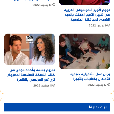
10 يونيو، 2022
نجوم الأوبرا للموسيقى العربية
فى شبين الكوم احتفالا بالعيد
القومى لمحافظة المنوفية
9 يونيو، 2022
تكريم بسمة وأحمد مجدي في
ورش عمل تشكيلية صيفية
ختام النسخة السادسة لمهرجان
للأطفال والشباب بالأوبرا
تري كور الفرنسي بالقاهرة
12 يونيو، 2022
11 يونيو، 2022
اترك تعليقاً