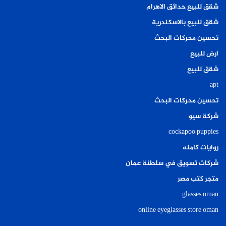
شقق للبيع حدائق الاهرام
شقق للبيع بالاسكندرية
تحسين محركات البحث
ارض للبيع
شقق للبيع
apt
تحسين محركات البحث
شركة سيو
cockapoo puppies
روايات كامله
شركات تسويق في سلطنة عمان
متجر كتب مصر
glasses oman
online eyeglasses store oman