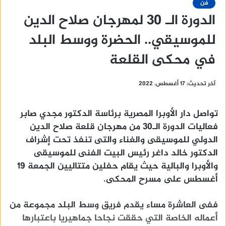
فن
الدورة الـ 30 لمهرجان صلاح الدين
للموسيقي.. الحضرة ووسط البلد
في محكى القلعة
آخر تحديث: 17 أغسطس، 2022
تواصل دار الأوبرا المصرية برئاسة الدكتور مجدي صابر
فعاليات الدورة الـ30 من مهرجان قلعة صلاح الدين
الدولي للموسيقى والغناء والتى تنفذ تحت إشراف
الدكتور خالد داغر رئيس البيت الفنى للموسيقى
والأوبرا والبالية حيث يقام حفلين متتاليين الجمعة 19
أغسطس على مسرح المحكى.
ففى العاشرة مساء يقدم فريق وسط البلد مجموعة من
أعماله الخاصة التي حققت نجاحا جماهيريا باعتبارها