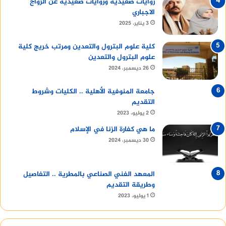
روايات صعيديه وروايات صعيدية عن الزواج
الاجباري
3 يناير، 2025
كلية علوم البترول والتعدين ومرتب خريج كلية
علوم البترول والتعدين
26 ديسمبر، 2024
جامعة المنوفية الأهلية .. الكليات وشروط
التقديم
2 يوليو، 2023
ما هي كفارة الزنا في الإسلام
30 ديسمبر، 2024
المعهد الفني الصناعي بالمطرية .. التفاصيل
وطريقة التقديم
1 يوليو، 2023