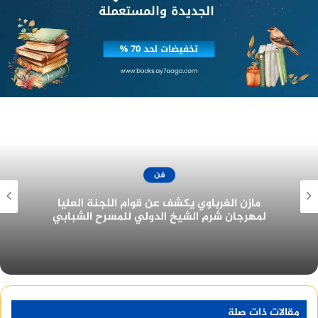
فن
جزيرة غمام يحتل نصيب الأسد من جوائز مهرجان
القاهرة للدراما في دورته الأولى ٢٠٢٢
مقالات ذات صلة