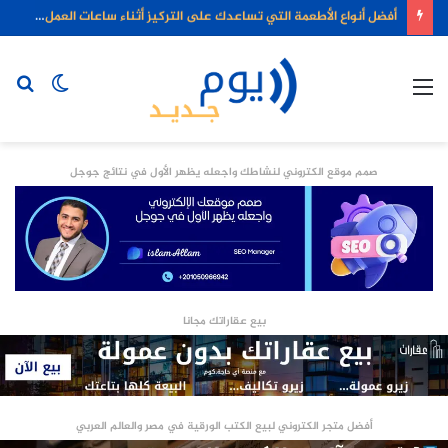
أفضل أنواع الأطعمة التي تساعدك على التركيز أثناء ساعات العمل الطويلة
القائمة
الوضع
بح
المظلم
عن
صمم موقع الكتروني لنشاطك واجعله يظهر الأول في نتائج جوجل
بيع عقاراتك مجانا
أفضل متجر الكتروني لبيع الكتب الورقية في مصر والعالم العربي