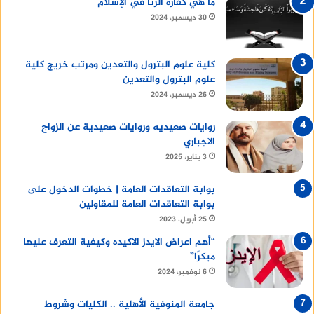
ما هي كفارة الزنا في الإسلام
30 ديسمبر، 2024
كلية علوم البترول والتعدين ومرتب خريج كلية
علوم البترول والتعدين
26 ديسمبر، 2024
روايات صعيديه وروايات صعيدية عن الزواج
الاجباري
3 يناير، 2025
بوابة التعاقدات العامة | خطوات الدخول على
بوابة التعاقدات العامة للمقاولين
25 أبريل، 2023
“أهم اعراض الايدز الاكيده وكيفية التعرف عليها
مبكرًا”
6 نوفمبر، 2024
جامعة المنوفية الأهلية .. الكليات وشروط