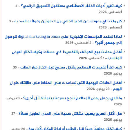
كيف تغير أدوات الذكاء الاصطناعي مستقبل التسويق الرقمي؟
4
أغسطس، 2026
كل ما تحتاج معرفته عن الخبز الخالي من الجلوتين وفوائده الصحية
3
أغسطس، 2026
لماذا تعتمد المؤسسات الإخبارية على digital marketing in oman للوصول
إلى جمهور أكبر؟
2 أغسطس، 2026
أفضل محلات بيع الهواتف بالتقسيط في مسقط وكيف تختار العرض
المناسب
1 أغسطس، 2026
كيف تقرأ تقييمات المطاعم بشكل صحيح قبل اتخاذ قرار الطلب
30
يوليو، 2026
أفضل العادات اليومية التي تساعدك على الحفاظ على طاقتك طوال
اليوم
29 يوليو، 2026
ما الذي يجعل بعض المطاعم تنجح بسرعة بينما تفشل أخرى؟
28 يوليو،
2026
هل الأكل السريع يسبب مشاكل صحية على المدى الطويل فعلًا؟
27
يوليو، 2026
كيف تختار مطعمًا جيدًا قبل الطلب أو زيارة المكان لأول مرة
26 يوليو،