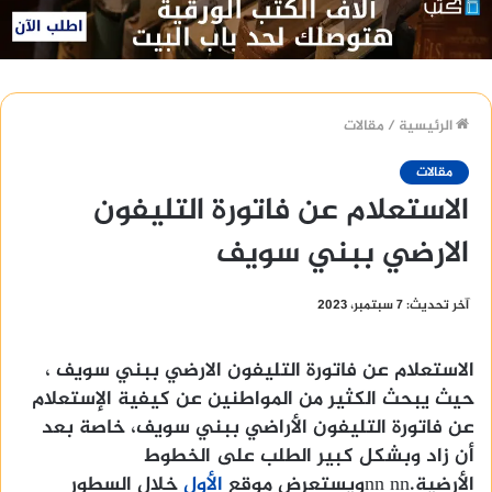
الرئيسية
/
مقالات
مقالات
الاستعلام عن فاتورة التليفون
الارضي ببني سويف
آخر تحديث: 7 سبتمبر، 2023
الاستعلام عن فاتورة التليفون الارضي ببني سويف ،
حيث يبحث الكثير من المواطنين عن كيفية الإستعلام
عن فاتورة التليفون الأراضي ببني سويف، خاصة بعد
أن زاد وبشكل كبير الطلب على الخطوط
الأرضية.nn nnويستعرض موقع
الأول
خلال السطور