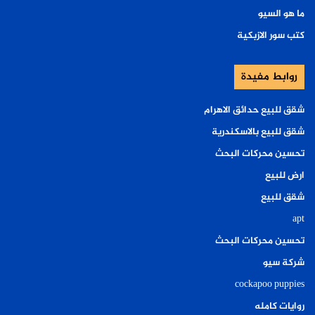
ما هو السيو
كتب سور الازبكية
روابط مفيدة
شقق للبيع حدائق الاهرام
شقق للبيع بالاسكندرية
تحسين محركات البحث
ارض للبيع
شقق للبيع
apt
تحسين محركات البحث
شركة سيو
cockapoo puppies
روايات كامله