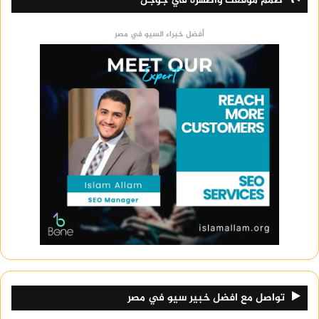
صمم موقعك وأظهره في جوجل
أفضل خبراء السيو في مصر
تواصل مع افضل خبير سيو في مصر