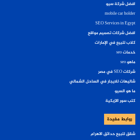
افضل شركة سيو
mobile car holder
SEO Services in Egypt
افضل شركات تصميم مواقع
كلاب للبيع في الإمارات
خدمات seo
ماهو seo
شركات SEO في مصر
شاليهات للايجار في الساحل الشمالي
ما هو السيو
كتب سور الازبكية
روابط مفيدة
شقق للبيع حدائق الاهرام