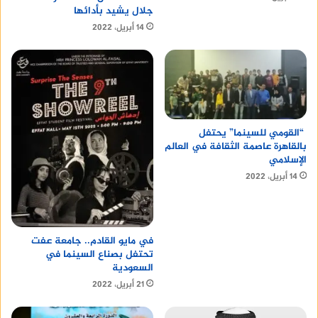
جلال يشيد بأدائها
14 أبريل، 2022
“القومي للسينما” يحتفل
بالقاهرة عاصمة الثقافة في العالم
الإسلامي
14 أبريل، 2022
في مايو القادم.. جامعة عفت
تحتفل بصناع السينما في
السعودية
21 أبريل، 2022