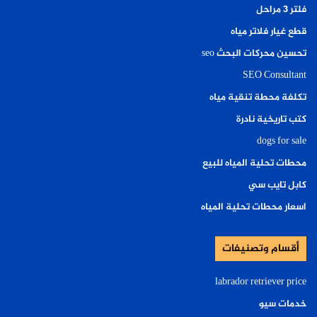
فلتر ٣ مراحل
قطع غيار فلاتر مياه
تحسين محركات البحث seo
SEO Consultant
تكلفة محطة تنقية مياه
كتب تاريخية نادرة
dogs for sale
محطات تحلية المياه للبيع
كابل تايب سي
اسعار محطات تحلية المياه
أقسام وتصنيفات
labrador retriever price
خدمات سيو