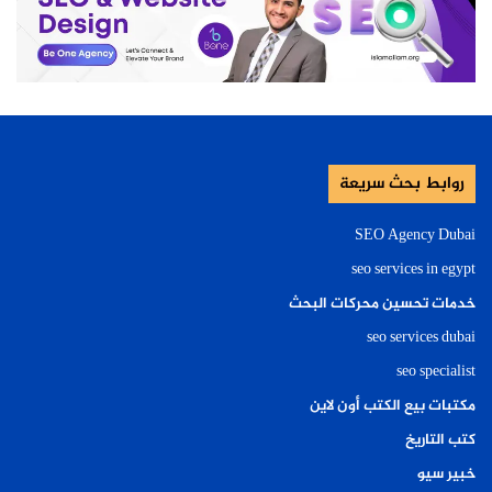
روابط بحث سريعة
SEO Agency Dubai
seo services in egypt
خدمات تحسين محركات البحث
seo services dubai
seo specialist
مكتبات بيع الكتب أون لاين
كتب التاريخ
خبير سيو