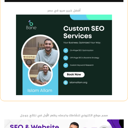
أفضل خبير سيو في مصر
صمم موقع الكتروني لنشاطك واجعله يظهر الأول في نتائج جوجل