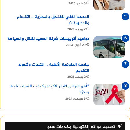
3 يناير، 2025
المعهد الفني للفنادق بالمطرية .. الأقسام
والمصروفات
2 يوليو، 2023
مواعيد أتوبيسات شركة الصعيد للنقل والسياحة
29 أبريل، 2023
جامعة المنوفية الأهلية .. الكليات وشروط
التقديم
2 يوليو، 2023
“أهم اعراض الايدز الاكيده وكيفية التعرف عليها
مبكرًا”
6 نوفمبر، 2024
تصميم مواقع إلكترونية وخدمات سيو