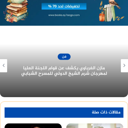
منصة وساطة لبيع العقارات مجانا
فن
جزيرة غمام يحتل نصيب الأسد من جوائز مهرجان
القاهرة للدراما في دورته الأولى ٢٠٢٢
مقالات ذات صلة