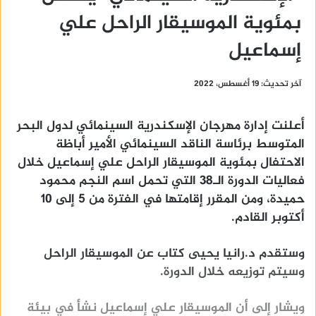
بمئوية الموسيقار الراحل علي
إسماعيل
آخر تحديث: 19 أغسطس، 2022
أعلنت إدارة مهرجان الإسكندرية السينمائي لدول البحر
المتوسط برئاسة الناقد السينمائي الأمير أباظة
الاحتفال بمئوية الموسيقار الراحل علي إسماعيل خلال
فعاليات الدورة الـ٣٨ التي تحمل اسم النجم محمود
حميدة، ومن المقرر إقامتها في الفترة من ٥ إلى ١٠
أكتوبر القادم.
وستقدم د.رانيا يحيى كتاب عن الموسيقار الراحل
وسيتم توزيعه خلال الدورة.
ويشار إلى أن الموسيقار علي إسماعيل نشأ في بيئة